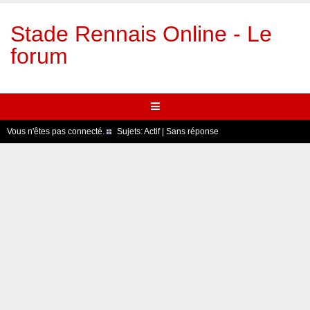
Stade Rennais Online - Le
forum
Vous n'êtes pas connecté.
Sujets:
Actif
|
Sans réponse