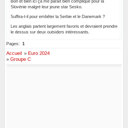
Bon et bien ici ça me paraît bien compliqué pour la
Slovénie malgré leur jeune star Sesko.
Suffira-t-il pour embêter la Serbie et le Danemark ?
Les anglais partent largement favoris et devraient prendre
le dessus sur deux outsiders intéressants.
Pages:
1
Accueil
»
Euro 2024
»
Groupe C