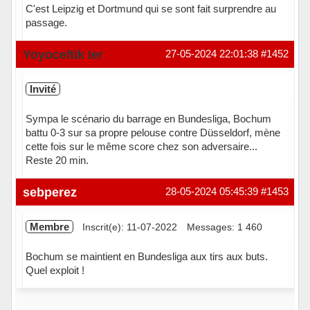
C'est Leipzig et Dortmund qui se sont fait surprendre au
passage.
Yoyoceltik Ier
27-05-2024 22:01:38
#1452
Invité
Sympa le scénario du barrage en Bundesliga, Bochum
battu 0-3 sur sa propre pelouse contre Düsseldorf, mène
cette fois sur le même score chez son adversaire...
Reste 20 min.
sebperez
28-05-2024 05:45:39
#1453
Membre
Inscrit(e): 11-07-2022
Messages: 1 460
Bochum se maintient en Bundesliga aux tirs aux buts.
Quel exploit !
Hors ligne