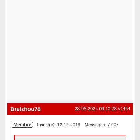
Breizhou78
28-05-2024 06:10:28
#1454
Membre
Inscrit(e): 12-12-2019
Messages: 7 007