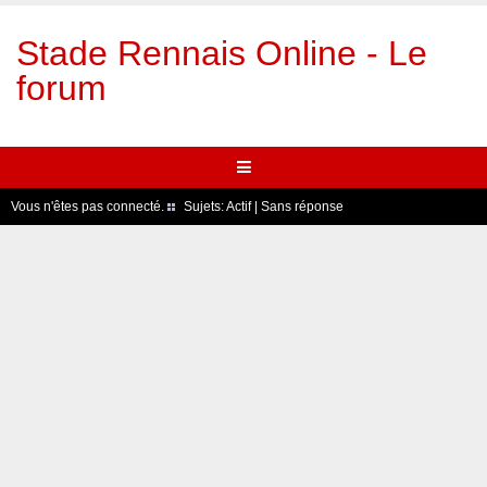
Stade Rennais Online - Le
forum
Vous n'êtes pas connecté.
Sujets:
Actif
|
Sans réponse