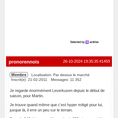
pronorennois
26-10-2024 19:35:35
#1459
Membre
Localisation: Par dessus le marché
Inscrit(e): 21-02-2011
Messages: 11 352
Je regarde énormément Leverkusen depuis le début de
saison, pour Martin.
Je trouve quand même que c'est hyper mitigé pour lui,
jusque là, il erre un peu sur le terrain.