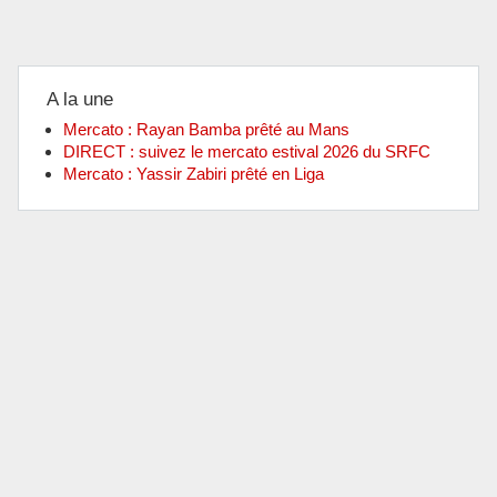
A la une
Mercato : Rayan Bamba prêté au Mans
DIRECT : suivez le mercato estival 2026 du SRFC
Mercato : Yassir Zabiri prêté en Liga