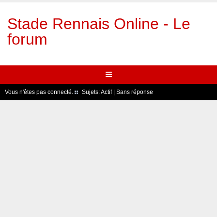
Stade Rennais Online - Le
forum
Vous n'êtes pas connecté.
Sujets:
Actif
|
Sans réponse