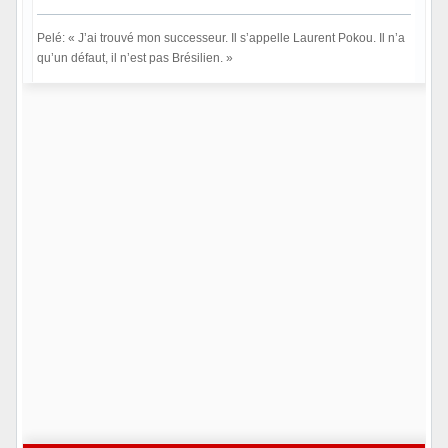
Pelé: « J’ai trouvé mon successeur. Il s’appelle Laurent Pokou. Il n’a
qu’un défaut, il n’est pas Brésilien. »
Hors ligne