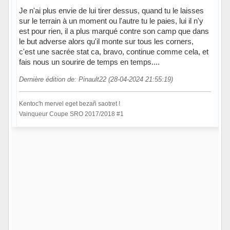
Je n'ai plus envie de lui tirer dessus, quand tu le laisses
sur le terrain à un moment ou l'autre tu le paies, lui il n'y
est pour rien, il a plus marqué contre son camp que dans
le but adverse alors qu'il monte sur tous les corners,
c'est une sacrée stat ca, bravo, continue comme cela, et
fais nous un sourire de temps en temps....
Dernière édition de: Pinault22 (28-04-2024 21:55:19)
Kentoc'h mervel eget bezañ saotret !
Vainqueur Coupe SRO 2017/2018 #1
Hors ligne