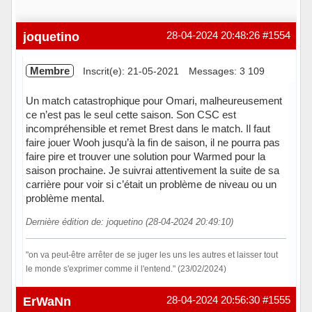
joquetino
28-04-2024 20:48:26
#1554
Membre
Inscrit(e): 21-05-2021
Messages: 3 109
Un match catastrophique pour Omari, malheureusement
ce n’est pas le seul cette saison. Son CSC est
incompréhensible et remet Brest dans le match. Il faut
faire jouer Wooh jusqu’à la fin de saison, il ne pourra pas
faire pire et trouver une solution pour Warmed pour la
saison prochaine. Je suivrai attentivement la suite de sa
carrière pour voir si c’était un problème de niveau ou un
problème mental.
Dernière édition de: joquetino (28-04-2024 20:49:10)
"on va peut-être arrêter de se juger les uns les autres et laisser tout
le monde s'exprimer comme il l'entend." (23/02/2024)
Hors ligne
ErWaNn
28-04-2024 20:56:30
#1555