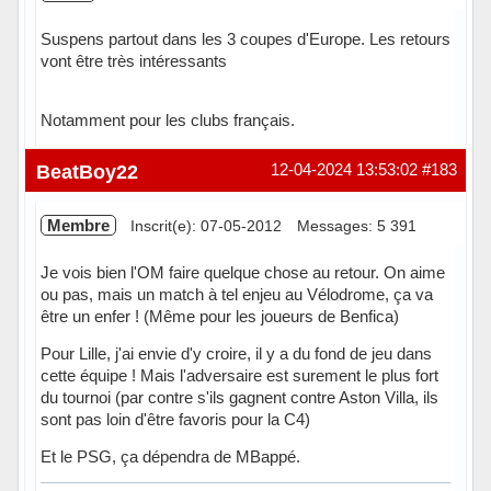
Suspens partout dans les 3 coupes d'Europe. Les retours
vont être très intéressants
Notamment pour les clubs français.
BeatBoy22
12-04-2024 13:53:02
#183
Membre
Inscrit(e): 07-05-2012
Messages: 5 391
Je vois bien l'OM faire quelque chose au retour. On aime
ou pas, mais un match à tel enjeu au Vélodrome, ça va
être un enfer ! (Même pour les joueurs de Benfica)
Pour Lille, j'ai envie d'y croire, il y a du fond de jeu dans
cette équipe ! Mais l'adversaire est surement le plus fort
du tournoi (par contre s'ils gagnent contre Aston Villa, ils
sont pas loin d'être favoris pour la C4)
Et le PSG, ça dépendra de MBappé.