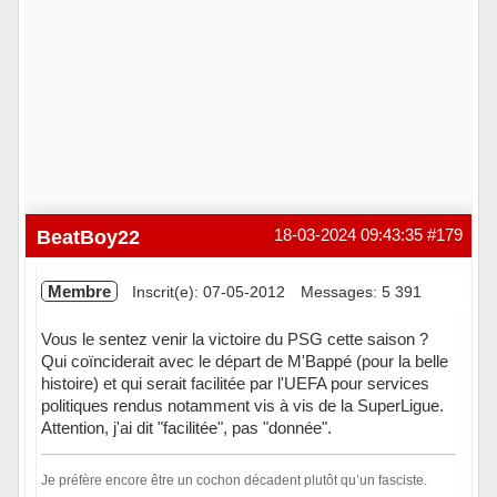
BeatBoy22
18-03-2024 09:43:35
#179
Membre
Inscrit(e): 07-05-2012
Messages: 5 391
Vous le sentez venir la victoire du PSG cette saison ?
Qui coïnciderait avec le départ de M'Bappé (pour la belle
histoire) et qui serait facilitée par l'UEFA pour services
politiques rendus notamment vis à vis de la SuperLigue.
Attention, j'ai dit "facilitée", pas "donnée".
Je préfère encore être un cochon décadent plutôt qu’un fasciste.