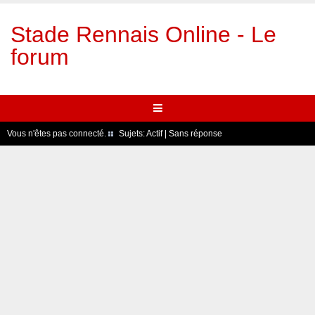
Stade Rennais Online - Le
forum
Vous n'êtes pas connecté.
Sujets:
Actif
|
Sans réponse