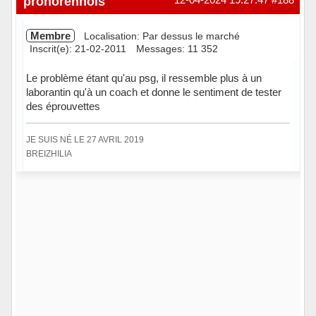
pronorennois
Membre
Localisation: Par dessus le marché
Inscrit(e): 21-02-2011
Messages: 11 352
Le problème étant qu'au psg, il ressemble plus à un
laborantin qu'à un coach et donne le sentiment de tester
des éprouvettes
JE SUIS NÉ LE 27 AVRIL 2019
BREIZHILIA
Hors ligne