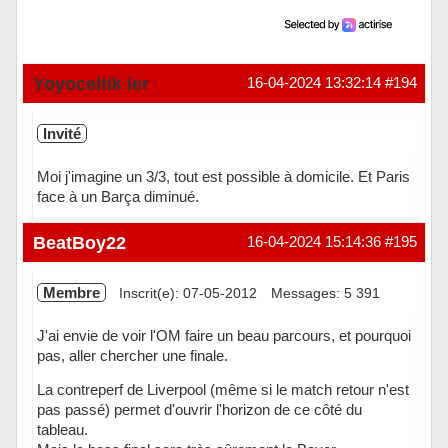
Yoyoceltik Ier
16-04-2024 13:32:14
#194
Invité
Moi j'imagine un 3/3, tout est possible à domicile. Et Paris
face à un Barça diminué.
BeatBoy22
16-04-2024 15:14:36
#195
Membre
Inscrit(e): 07-05-2012
Messages: 5 391
J'ai envie de voir l'OM faire un beau parcours, et pourquoi
pas, aller chercher une finale.
La contreperf de Liverpool (même si le match retour n'est
pas passé) permet d'ouvrir l'horizon de ce côté du
tableau.