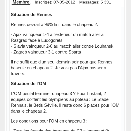
Membre
Inscrit(e): 07-05-2012
Messages: 5 391
Situation de Rennes
Rennes devrait à 99% finir dans le chapeau 2.
- Ajax vainqueur 1-4 à l'extérieur du match aller à
Razgrad face à Ludogorets
- Slavia vainqueur 2-0 au match aller contre Louhansk
- Zagreb vainqueur 3-1 contre Sparta
Il ne suffit que d'un seul demain soir pour que Rennes
bascule en chapeau 2. Je vois pas l'Ajax passer à
travers.
Situation de l'OM
L'OM peut-il terminer chapeau 3 ? Pour l'instant, 2
équipes coiffent les olympiens au poteau : Le Stade
Rennais, le Betis Séville. Il reste donc 6 places pour l'OM
dans le chapeau 2.
Les conditions pour l'OM en chapeau 3 :
- Tous les favoris des barrages de C3 s'imposent (à