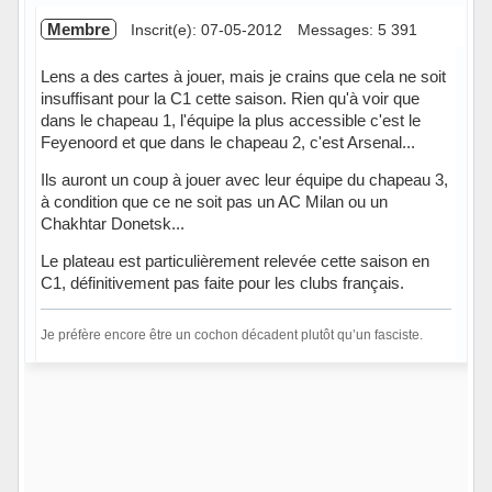
Membre
Inscrit(e): 07-05-2012
Messages: 5 391
Lens a des cartes à jouer, mais je crains que cela ne soit
insuffisant pour la C1 cette saison. Rien qu'à voir que
dans le chapeau 1, l'équipe la plus accessible c'est le
Feyenoord et que dans le chapeau 2, c'est Arsenal...
Ils auront un coup à jouer avec leur équipe du chapeau 3,
à condition que ce ne soit pas un AC Milan ou un
Chakhtar Donetsk...
Le plateau est particulièrement relevée cette saison en
C1, définitivement pas faite pour les clubs français.
Je préfère encore être un cochon décadent plutôt qu’un fasciste.
Hors ligne