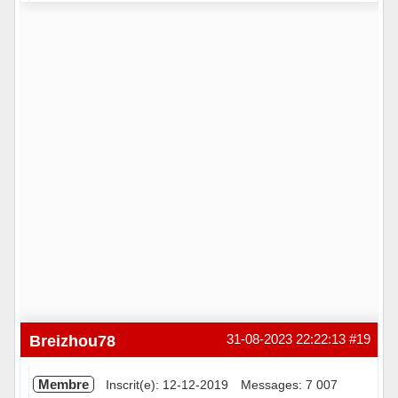
Hors ligne
Breizhou78
31-08-2023 22:22:13
#19
Membre
Inscrit(e): 12-12-2019
Messages: 7 007