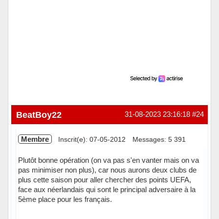
BeatBoy22
31-08-2023 23:16:18
#24
Membre
Inscrit(e): 07-05-2012
Messages: 5 391
Plutôt bonne opération (on va pas s'en vanter mais on va
pas minimiser non plus), car nous aurons deux clubs de
plus cette saison pour aller chercher des points UEFA,
face aux néerlandais qui sont le principal adversaire à la
5ème place pour les français.