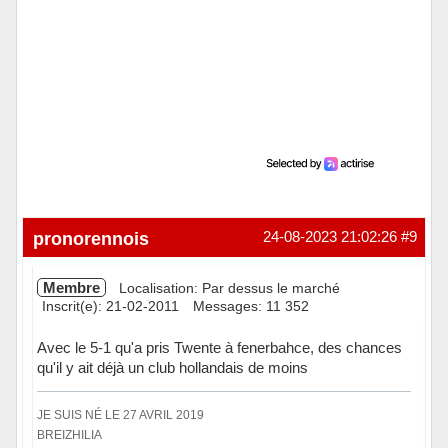
pronorennois
24-08-2023 21:02:26
#9
Membre
Localisation: Par dessus le marché
Inscrit(e): 21-02-2011
Messages: 11 352
Avec le 5-1 qu'a pris Twente à fenerbahce, des chances
qu'il y ait déjà un club hollandais de moins
JE SUIS NÉ LE 27 AVRIL 2019
BREIZHILIA