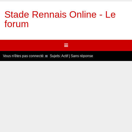
Stade Rennais Online - Le
forum
Vous n'êtes pas connecté.
Sujets:
Actif
|
Sans réponse