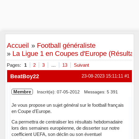
Accueil
»
Football généraliste
»
La Ligue 1 en Coupes d'Europe (Résultats,
Pages:
1
2
3
…
13
Suivant
BeatBoy22
23-08-2023 15:11:11
#1
Membre
Inscrit(e): 07-05-2012
Messages: 5 391
Je vous propose un sujet général sur le football français
en Coupe d'Europe.
Ca permettra de centraliser les résultats hebdomadaire
lors des semaines européenne, de disserter sur notre
coefficient UEFA, son déclin ou son éventuel