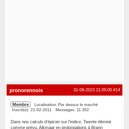
pronorennois
31-08-2023 21:05:00
#14
Membre
Localisation: Par dessus le marché
Inscrit(e): 21-02-2011
Messages: 11 352
Dans nos calculs d'épicier sur l'indice, Twente éliminé
comme prévu, Alkmaar en prolongations à Brann