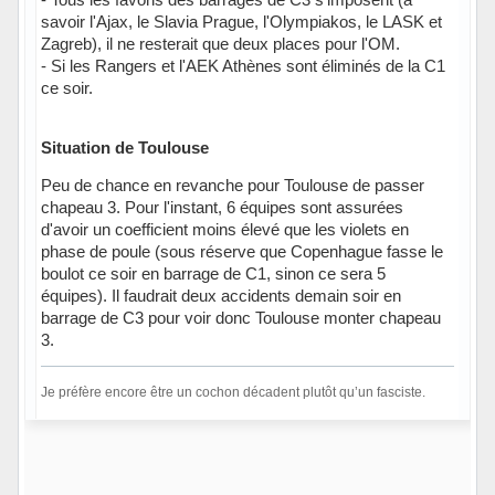
savoir l'Ajax, le Slavia Prague, l'Olympiakos, le LASK et
Zagreb), il ne resterait que deux places pour l'OM.
- Si les Rangers et l'AEK Athènes sont éliminés de la C1
ce soir.
Situation de Toulouse
Peu de chance en revanche pour Toulouse de passer
chapeau 3. Pour l'instant, 6 équipes sont assurées
d'avoir un coefficient moins élevé que les violets en
phase de poule (sous réserve que Copenhague fasse le
boulot ce soir en barrage de C1, sinon ce sera 5
équipes). Il faudrait deux accidents demain soir en
barrage de C3 pour voir donc Toulouse monter chapeau
3.
Je préfère encore être un cochon décadent plutôt qu’un fasciste.
Hors ligne