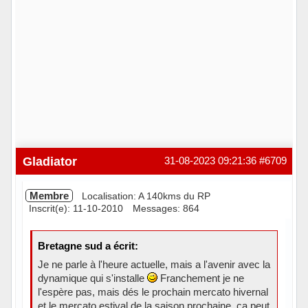
Gladiator
31-08-2023 09:21:36
#6709
Membre
Localisation: A 140kms du RP
Inscrit(e): 11-10-2010
Messages: 864
Bretagne sud a écrit:
Je ne parle à l'heure actuelle, mais a l'avenir avec la
dynamique qui s'installe
Franchement je ne
l'espère pas, mais dés le prochain mercato hivernal
et le mercato estival de la saison prochaine, ça peut