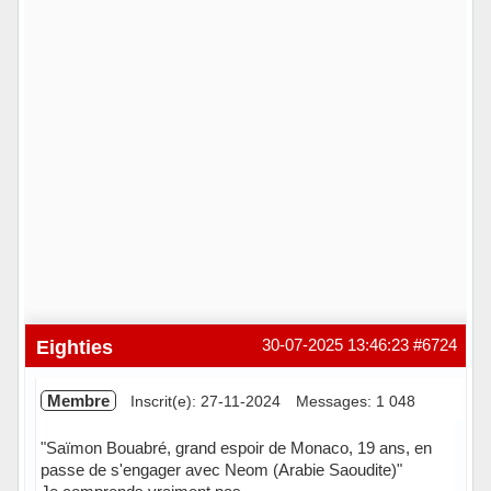
Eighties
30-07-2025 13:46:23
#6724
Membre
Inscrit(e): 27-11-2024
Messages: 1 048
"Saïmon Bouabré, grand espoir de Monaco, 19 ans, en
passe de s'engager avec Neom (Arabie Saoudite)"