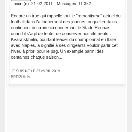
Inscrit(e): 21-02-2011
Messages: 11 352
Encore un truc qui rappelle tout le "romantisme" actuel du
football dans l'attachement des joueurs, auquel certains
continuent de croire ici concernant le Stade Rennais
quand il s'agit de tenter de conserver nos éléments :
Kvaratskhelia, pourtant leader du championnat en Italie
avec Naples, a signifié à ses dirigeants vouloir partir cet
hiver, à priori pour le psg. Un exemple parmi des
centaines chaque saison...
JE SUIS NÉ LE 27 AVRIL 2019
BREIZHILIA
Hors ligne