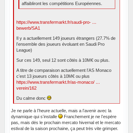
affaibliront les compétitions Européennes.
https://www.transfermarkt.fr/saudi-pro- …
bewerb/SA1
Il y a actuellement 149 joueurs étrangers (27.7% de
l'ensemble des joueurs évoluant en Saudi Pro
League)
Sur ces 149, seul 12 sont côtés à 10M€ ou plus.
A titre de comparaison actuellement l'AS Monaco
c'est 13 joueurs côtés à 10M€ ou plus
https://www.transfermarkt.fr/as-monaco/ …
verein/162
Du calme donc
Je ne parle à l'heure actuelle, mais a l'avenir avec la
dynamique qui s'installe
Franchement je ne l'espère
pas, mais dés le prochain mercato hivernal et le mercato
estival de la saison prochaine, ça peut très vite grimper.