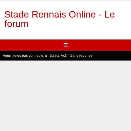
Stade Rennais Online - Le
forum
Vous n'êtes pas connecté.
Sujets:
Actif
|
Sans réponse