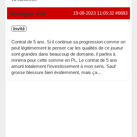
Bretagne sud
19-08-2023 11:05:32
#6683
Invité
Contrat de 5 ans. Si il continue sa progression comme on
peut légitimement le penser car les qualités de ce joueur
sont grandes dans beaucoup de domaine, il partira à
minima pour cette somme en PL. Le contrat de 5 ans
amorti totalement l’investissement à mon sens. Sauf
grosse blessure bien évidemment, mais ça…