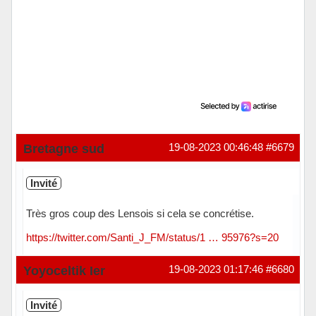
Bretagne sud
19-08-2023 00:46:48
#6679
Invité
Très gros coup des Lensois si cela se concrétise.
https://twitter.com/Santi_J_FM/status/1 … 95976?s=20
Yoyoceltik Ier
19-08-2023 01:17:46
#6680
Invité