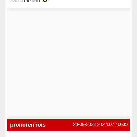
Du calme donc
pronorennois
28-08-2023 20:44:07
#6699