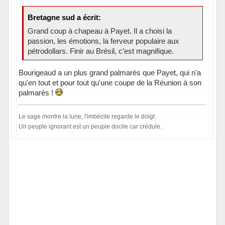
Bretagne sud a écrit:
Grand coup à chapeau à Payet. Il a choisi la
passion, les émotions, la ferveur populaire aux
pétrodollars. Finir au Brésil, c’est magnifique.
Bourigeaud a un plus grand palmarès que Payet, qui n'a
qu'en tout et pour tout qu'une coupe de la Réunion à son
palmarès !
Le sage montre la lune, l'imbécile regarde le doigt.
Un peuple ignorant est un peuple docile car crédule.
Hors ligne