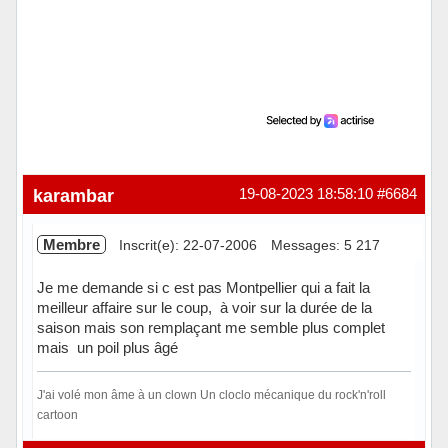
karambar
19-08-2023 18:58:10
#6684
Membre
Inscrit(e): 22-07-2006
Messages: 5 217
Je me demande si c est pas Montpellier qui a fait la
meilleur affaire sur le coup, à voir sur la durée de la
saison mais son remplaçant me semble plus complet
mais un poil plus âgé
J'ai volé mon âme à un clown Un cloclo mécanique du rock'n'roll
cartoon