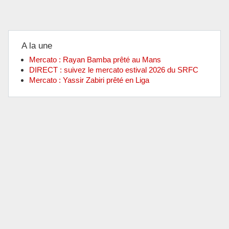
A la une
Mercato : Rayan Bamba prêté au Mans
DIRECT : suivez le mercato estival 2026 du SRFC
Mercato : Yassir Zabiri prêté en Liga