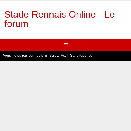
Stade Rennais Online - Le
forum
Vous n'êtes pas connecté.
Sujets:
Actif
|
Sans réponse