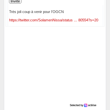
Invité
Très joli coup à venir pour l'OGCN
https://twitter.com/SolamenNissa/status … 80554?s=20