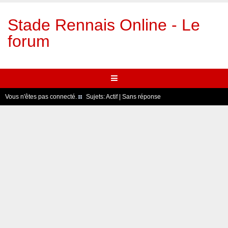
Stade Rennais Online - Le
forum
Vous n'êtes pas connecté.
Sujets:
Actif
|
Sans réponse