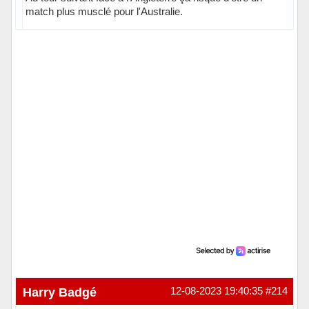
match plus musclé pour l'Australie.
Hors ligne
Harry Badgé
12-08-2023 19:40:35
#214