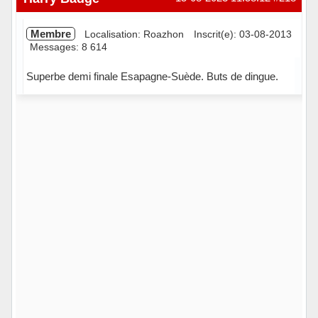
Membre
Localisation: Roazhon
Inscrit(e): 03-08-2013
Messages: 8 614
Superbe demi finale Esapagne-Suède. Buts de dingue.
Hors ligne