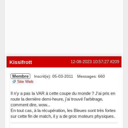
Kissifrott
12-08-2023 10:57:27
#209
Membre
Inscrit(e): 05-03-2011
Messages: 660
Site Web
Il n'y a pas la VAR à cette coupe du monde ? J'ai pris en
route la dernière demi-heure, j'ai trouvé l'arbitrage,
comment dire, wow...
En tout cas, à la récupération, les Bleues sont très fortes
sur cette fin de match, il y a de gros moteurs physiques.