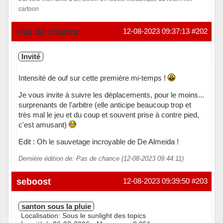
cartoon
En ligne
Pas de chance
12-08-2023 09:37:13
#202
Invité
Intensité de ouf sur cette première mi-temps !
Je vous invite à suivre les déplacements, pour le moins...
surprenants de l'arbitre (elle anticipe beaucoup trop et
très mal le jeu et du coup et souvent prise à contre pied,
c'est amusant)
Edit : Oh le sauvetage incroyable de De Almeida !
Dernière édition de: Pas de chance (12-08-2023 09:44:11)
seboost
12-08-2023 09:39:50
#203
santon sous la pluie
Localisation: Sous le sunlight des topics