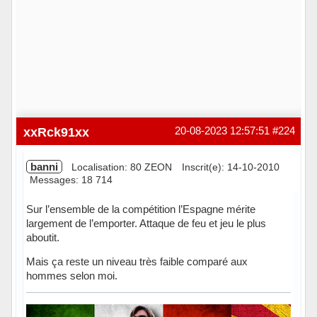
xxRck91xx
20-08-2023 12:57:51
#224
banni
Localisation: 80 ZEON
Inscrit(e): 14-10-2010
Messages: 18 714
Sur l’ensemble de la compétition l’Espagne mérite
largement de l’emporter. Attaque de feu et jeu le plus
aboutit.
Mais ça reste un niveau très faible comparé aux
hommes selon moi.