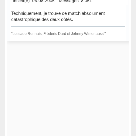
Inscrit(e): 06-08-2006
Messages: 8 051
Techniquement, je trouve ce match absolument
catastrophique des deux côtés.
"Le stade Rennais, Frédéric Dard et Johnny Winter aussi"
Hors ligne