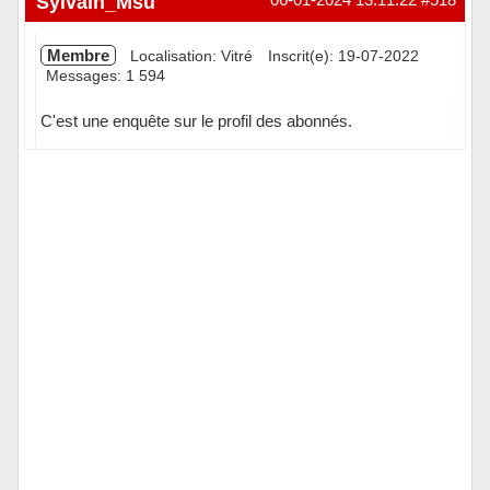
Sylvain_Msu
Membre
Localisation: Vitré
Inscrit(e): 19-07-2022
Messages: 1 594
C'est une enquête sur le profil des abonnés.
Hors ligne