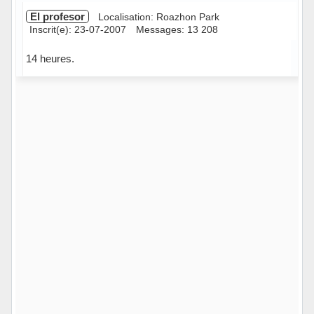
El profesor
Localisation: Roazhon Park
Inscrit(e): 23-07-2007
Messages: 13 208
14 heures.
Hors ligne