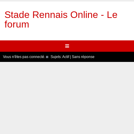
Stade Rennais Online - Le
forum
Vous n'êtes pas connecté.
Sujets:
Actif
|
Sans réponse