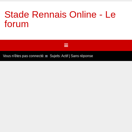
Stade Rennais Online - Le
forum
Vous n'êtes pas connecté.
Sujets:
Actif
|
Sans réponse