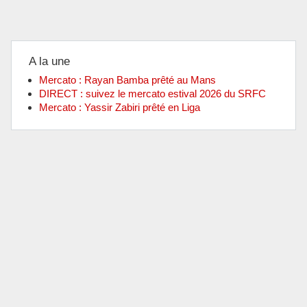
A la une
Mercato : Rayan Bamba prêté au Mans
DIRECT : suivez le mercato estival 2026 du SRFC
Mercato : Yassir Zabiri prêté en Liga