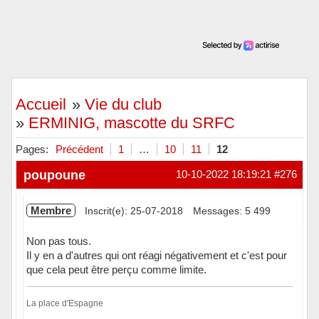
Accueil
»
Vie du club
»
ERMINIG, mascotte du SRFC
Pages:
Précédent
1
…
10
11
12
poupoune
10-10-2022 18:19:21
#276
Membre
Inscrit(e): 25-07-2018
Messages: 5 499
Non pas tous.
Il y en a d'autres qui ont réagi négativement et c'est pour
que cela peut être perçu comme limite.
La place d'Espagne