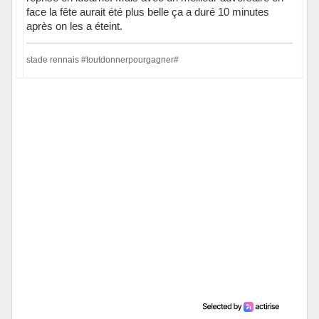
face la fête aurait été plus belle ça a duré 10 minutes
après on les a éteint.
stade rennais #toutdonnerpourgagner#
Hors ligne