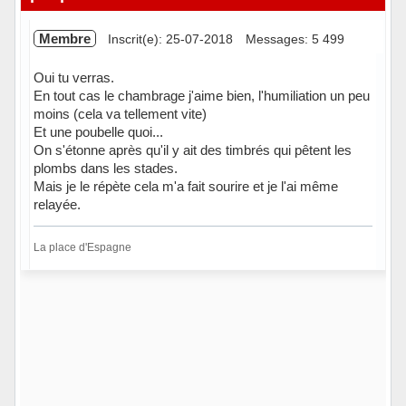
Membre
Inscrit(e): 25-07-2018
Messages: 5 499
Oui tu verras.
En tout cas le chambrage j'aime bien, l'humiliation un peu
moins (cela va tellement vite)
Et une poubelle quoi...
On s'étonne après qu'il y ait des timbrés qui pêtent les
plombs dans les stades.
Mais je le répète cela m'a fait sourire et je l'ai même
relayée.
La place d'Espagne
Hors ligne