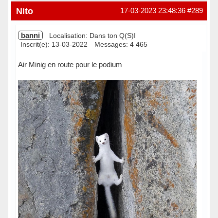
Nito
17-03-2023 23:48:36
#289
banni
Localisation: Dans ton Q(S)I
Inscrit(e): 13-03-2022
Messages: 4 465
Air Minig en route pour le podium