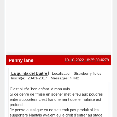
Penny lane
10-10-2022 18:35:30
#279
La quinta del Buitre
Localisation: Strawberry fields
Inscrit(e): 20-01-2017
Messages: 4 442
C'est plutôt "bon enfant" à mon avis.
Si ce genre de "mise en scène" met le feu aux poudres
entre supporters c'est franchement que le malaise est
profond.
Je pense aussi que ça ne se serait pas produit si les
supporters Nantais avaient eu le droit d'entrer au stade.