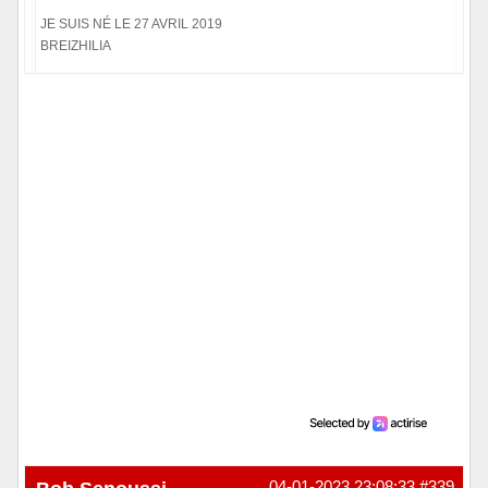
JE SUIS NÉ LE 27 AVRIL 2019
BREIZHILIA
Hors ligne
04-01-2023 23:08:33
#339