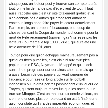
chaque jour, un lecteur peut y trouver son compte, après
tout, on ne lui demande pas d'être client de tout. Il faut
aussi rappeler que c'est un site totalement
gratuit
, et je
n'en connais pas d'autres qui proposent autant de
contenus longs sans faire payer le lecteur actuellement.
Par exemple, on a proposé beaucoup, beaucoup de
choses pendant la Coupe du monde, tout comme pour la
mort de Pelé récemment (spoiler : ça n'intéresse pas les
lecteurs), ou même le top 1000 Ligue 1 qui aura été une
belle aventure de 101 jours.
Tout ça pour dire qu'on échappe malheureusement pas à
quelques titres putaclics, c'est clair, ni aux multiples
papiers sur le PSG, Neymar ou Mbappé et qu'on doit
sans doute progresser sur certaines choses, mais qu'on
a aussi besoin de ces papiers qui vont ramener de
l'audience pour faire un long article sur le football
indonésien ou un gros portrait passionnant d'un joueur de
Troyes, qui sont toujours moins lus que les notes ou un
truc sur Mbappé. C'est un malheureux cercle vicieux, on
s'en rend encore plus compte quand on est à l'intérieur et
qu'on constate qu'il y a des impératifs économiques et