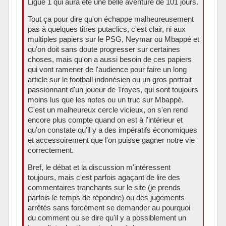
Ligue 1 qui aura été une belle aventure de 101 jours.
Tout ça pour dire qu'on échappe malheureusement
pas à quelques titres putaclics, c'est clair, ni aux
multiples papiers sur le PSG, Neymar ou Mbappé et
qu'on doit sans doute progresser sur certaines
choses, mais qu'on a aussi besoin de ces papiers
qui vont ramener de l'audience pour faire un long
article sur le football indonésien ou un gros portrait
passionnant d'un joueur de Troyes, qui sont toujours
moins lus que les notes ou un truc sur Mbappé.
C'est un malheureux cercle vicieux, on s'en rend
encore plus compte quand on est à l'intérieur et
qu'on constate qu'il y a des impératifs économiques
et accessoirement que l'on puisse gagner notre vie
correctement.
Bref, le débat et la discussion m'intéressent
toujours, mais c'est parfois agaçant de lire des
commentaires tranchants sur le site (je prends
parfois le temps de répondre) ou des jugements
arrêtés sans forcément se demander au pourquoi
du comment ou se dire qu'il y a possiblement un