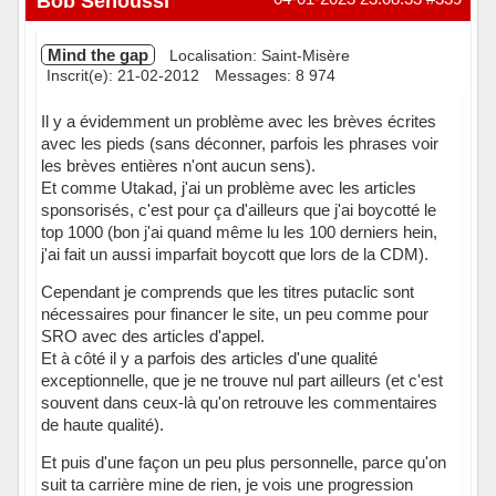
Bob Senoussi
Mind the gap
Localisation: Saint-Misère
Inscrit(e): 21-02-2012
Messages: 8 974
Il y a évidemment un problème avec les brèves écrites
avec les pieds (sans déconner, parfois les phrases voir
les brèves entières n'ont aucun sens).
Et comme Utakad, j'ai un problème avec les articles
sponsorisés, c'est pour ça d'ailleurs que j'ai boycotté le
top 1000 (bon j'ai quand même lu les 100 derniers hein,
j'ai fait un aussi imparfait boycott que lors de la CDM).
Cependant je comprends que les titres putaclic sont
nécessaires pour financer le site, un peu comme pour
SRO avec des articles d'appel.
Et à côté il y a parfois des articles d'une qualité
exceptionnelle, que je ne trouve nul part ailleurs (et c'est
souvent dans ceux-là qu'on retrouve les commentaires
de haute qualité).
Et puis d'une façon un peu plus personnelle, parce qu'on
suit ta carrière mine de rien, je vois une progression