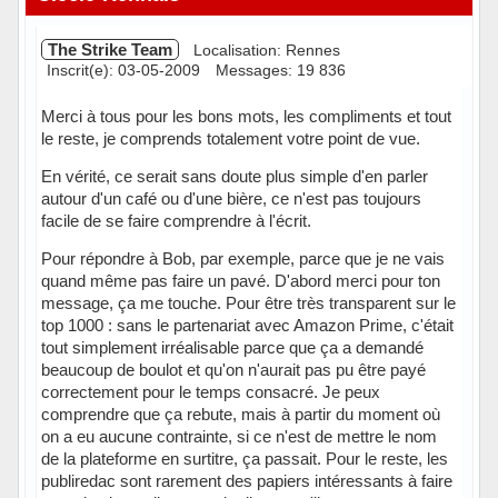
The Strike Team
Localisation: Rennes
Inscrit(e): 03-05-2009
Messages: 19 836
Merci à tous pour les bons mots, les compliments et tout
le reste, je comprends totalement votre point de vue.
En vérité, ce serait sans doute plus simple d'en parler
autour d'un café ou d'une bière, ce n'est pas toujours
facile de se faire comprendre à l'écrit.
Pour répondre à Bob, par exemple, parce que je ne vais
quand même pas faire un pavé. D'abord merci pour ton
message, ça me touche. Pour être très transparent sur le
top 1000 : sans le partenariat avec Amazon Prime, c'était
tout simplement irréalisable parce que ça a demandé
beaucoup de boulot et qu'on n'aurait pas pu être payé
correctement pour le temps consacré. Je peux
comprendre que ça rebute, mais à partir du moment où
on a eu aucune contrainte, si ce n'est de mettre le nom
de la plateforme en surtitre, ça passait. Pour le reste, les
publiredac sont rarement des papiers intéressants à faire