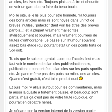
articles, les lives etc. Toujours plaisant à lire et chouette
de voir un gars du cru faire du beau boulot.
Moi le site, je le lis plus pour être honnête. Ya toujours
des bons articles mais ils sont noyés dans un flot de
brèves inutiles, "putaclic" (faut voir les titres des brèves
parfois...) et la plupart vraiment mal écrites,
stylistiquement et bourrée, mais vraiment bourrées de
fautes d'orthographe. Je passe sur l'humour souvent
assez bas étage (qui pourtant était un des points forts de
SoFoot).
Tu dis que le suite est gratuit, alors oui l'accès l'est mais
faut voir le nombre de d'articles publiredactionnels,
publications sponsorisées, d'articles sur les paris sportifs
etc. Je parle même pas des pubs au milieu des articles.
Quand c'est gratuit, c'est toi le produit quoi
Et puis moi j'y allais surtout pour les commentaires, mais
la aussi la qualité a fortement baissé, et beaucoup sont
partis, mais ça c'est pas de votre faute (quoique, on
pourrait en débattre hehe).
Je sépare bien la version internet de la version papier,