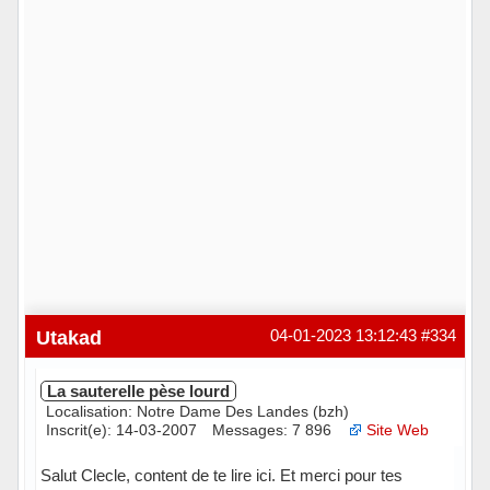
Utakad
04-01-2023 13:12:43
#334
La sauterelle pèse lourd
Localisation: Notre Dame Des Landes (bzh)
Inscrit(e): 14-03-2007
Messages: 7 896
Site Web
Salut Clecle, content de te lire ici. Et merci pour tes