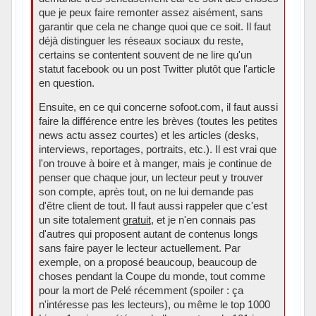
que je peux faire remonter assez aisément, sans
garantir que cela ne change quoi que ce soit. Il faut
déjà distinguer les réseaux sociaux du reste,
certains se contentent souvent de ne lire qu'un
statut facebook ou un post Twitter plutôt que l'article
en question.
Ensuite, en ce qui concerne sofoot.com, il faut aussi
faire la différence entre les brèves (toutes les petites
news actu assez courtes) et les articles (desks,
interviews, reportages, portraits, etc.). Il est vrai que
l'on trouve à boire et à manger, mais je continue de
penser que chaque jour, un lecteur peut y trouver
son compte, après tout, on ne lui demande pas
d'être client de tout. Il faut aussi rappeler que c'est
un site totalement
gratuit
, et je n'en connais pas
d'autres qui proposent autant de contenus longs
sans faire payer le lecteur actuellement. Par
exemple, on a proposé beaucoup, beaucoup de
choses pendant la Coupe du monde, tout comme
pour la mort de Pelé récemment (spoiler : ça
n'intéresse pas les lecteurs), ou même le top 1000