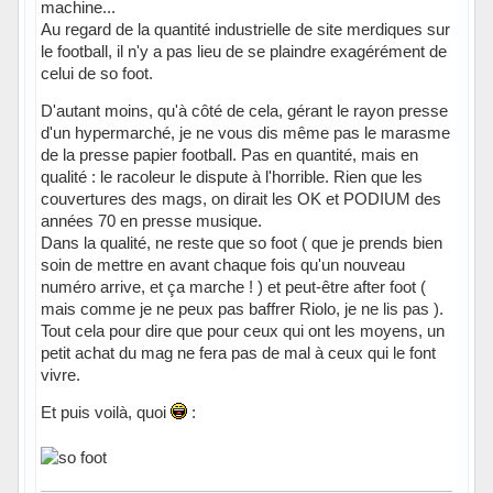
machine...
Au regard de la quantité industrielle de site merdiques sur
le football, il n'y a pas lieu de se plaindre exagérément de
celui de so foot.
D'autant moins, qu'à côté de cela, gérant le rayon presse
d'un hypermarché, je ne vous dis même pas le marasme
de la presse papier football. Pas en quantité, mais en
qualité : le racoleur le dispute à l'horrible. Rien que les
couvertures des mags, on dirait les OK et PODIUM des
années 70 en presse musique.
Dans la qualité, ne reste que so foot ( que je prends bien
soin de mettre en avant chaque fois qu'un nouveau
numéro arrive, et ça marche ! ) et peut-être after foot (
mais comme je ne peux pas baffrer Riolo, je ne lis pas ).
Tout cela pour dire que pour ceux qui ont les moyens, un
petit achat du mag ne fera pas de mal à ceux qui le font
vivre.
Et puis voilà, quoi
: