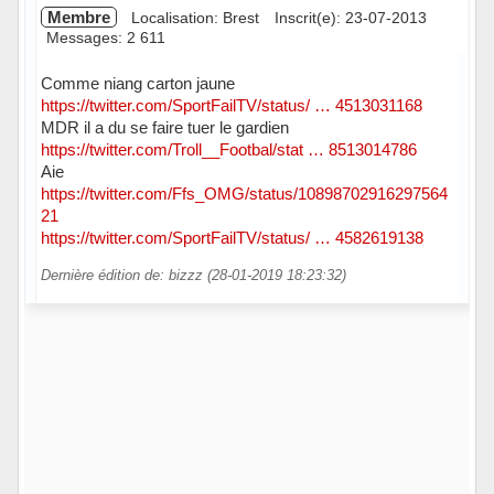
Membre
Localisation: Brest
Inscrit(e): 23-07-2013
Messages: 2 611
Comme niang carton jaune
https://twitter.com/SportFailTV/status/ … 4513031168
MDR il a du se faire tuer le gardien
https://twitter.com/Troll__Footbal/stat … 8513014786
Aie
https://twitter.com/Ffs_OMG/status/10898702916297564
21
https://twitter.com/SportFailTV/status/ … 4582619138
Dernière édition de: bizzz (28-01-2019 18:23:32)
Hors ligne