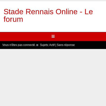
Stade Rennais Online - Le
forum
Vous n'êtes pas connecté.
Sujets:
Actif
|
Sans réponse