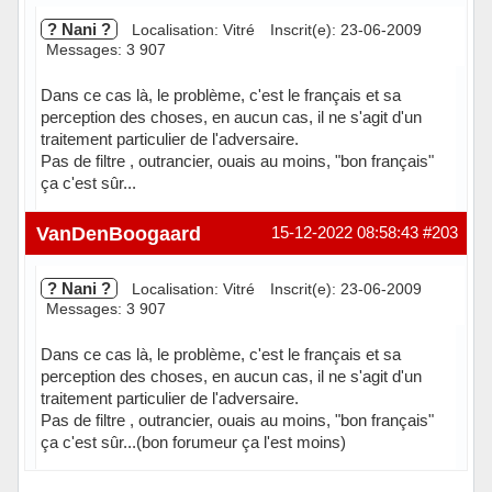
? Nani ?
Localisation: Vitré
Inscrit(e): 23-06-2009
Messages: 3 907
Dans ce cas là, le problème, c'est le français et sa
perception des choses, en aucun cas, il ne s'agit d'un
traitement particulier de l'adversaire.
Pas de filtre , outrancier, ouais au moins, "bon français"
ça c'est sûr...
Hors ligne
VanDenBoogaard
15-12-2022 08:58:43
#203
? Nani ?
Localisation: Vitré
Inscrit(e): 23-06-2009
Messages: 3 907
Dans ce cas là, le problème, c'est le français et sa
perception des choses, en aucun cas, il ne s'agit d'un
traitement particulier de l'adversaire.
Pas de filtre , outrancier, ouais au moins, "bon français"
ça c'est sûr...(bon forumeur ça l'est moins)
Hors ligne