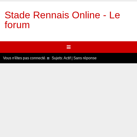
Stade Rennais Online - Le
forum
Vous n'êtes pas connecté.
Sujets:
Actif
|
Sans réponse