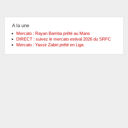
A la une
Mercato : Rayan Bamba prêté au Mans
DIRECT : suivez le mercato estival 2026 du SRFC
Mercato : Yassir Zabiri prêté en Liga