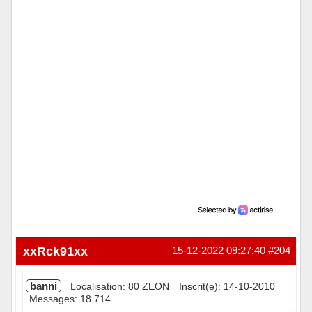
xxRck91xx
15-12-2022 09:27:40
#204
banni
Localisation: 80 ZEON
Inscrit(e): 14-10-2010
Messages: 18 714