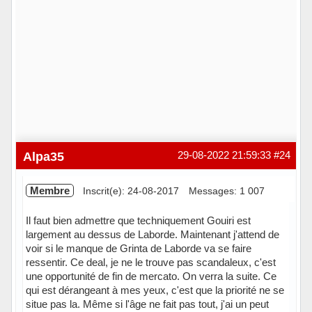
Alpa35
29-08-2022 21:59:33
#24
Membre
Inscrit(e): 24-08-2017
Messages: 1 007
Il faut bien admettre que techniquement Gouiri est
largement au dessus de Laborde. Maintenant j'attend de
voir si le manque de Grinta de Laborde va se faire
ressentir. Ce deal, je ne le trouve pas scandaleux, c'est
une opportunité de fin de mercato. On verra la suite. Ce
qui est dérangeant à mes yeux, c'est que la priorité ne se
situe pas la. Même si l'âge ne fait pas tout, j'ai un peut