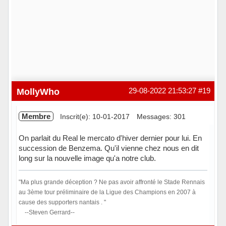
MollyWho
29-08-2022 21:53:27
#19
Membre
Inscrit(e): 10-01-2017
Messages: 301
On parlait du Real le mercato d'hiver dernier pour lui. En
succession de Benzema. Qu'il vienne chez nous en dit
long sur la nouvelle image qu'a notre club.
"Ma plus grande déception ? Ne pas avoir affronté le Stade Rennais
au 3ème tour préliminaire de la Ligue des Champions en 2007 à
cause des supporters nantais . "
--Steven Gerrard--