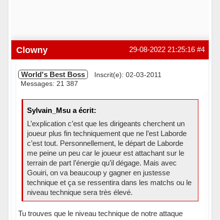
Clowny
29-08-2022 21:25:16
#4
World's Best Boss
Inscrit(e): 02-03-2011
Messages: 21 387
Sylvain_Msu a écrit:
L’explication c’est que les dirigeants cherchent un
joueur plus fin techniquement que ne l’est Laborde
c’est tout. Personnellement, le départ de Laborde
me peine un peu car le joueur est attachant sur le
terrain de part l’énergie qu’il dégage. Mais avec
Gouiri, on va beaucoup y gagner en justesse
technique et ça se ressentira dans les matchs ou le
niveau technique sera très élevé.
Tu trouves que le niveau technique de notre attaque