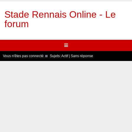
Stade Rennais Online - Le
forum
Vous n'êtes pas connecté.
Sujets:
Actif
|
Sans réponse