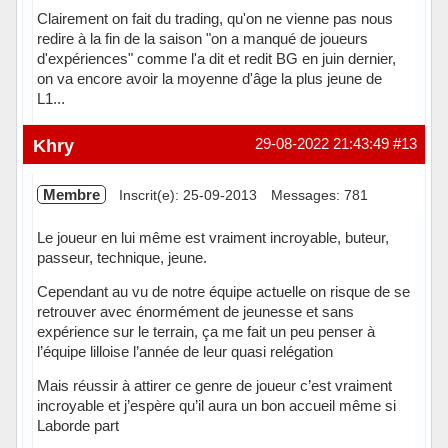
Clairement on fait du trading, qu'on ne vienne pas nous
redire à la fin de la saison "on a manqué de joueurs
d'expériences" comme l'a dit et redit BG en juin dernier,
on va encore avoir la moyenne d'âge la plus jeune de
L1...
Hors ligne
Khry
29-08-2022 21:43:49
#13
Membre
Inscrit(e): 25-09-2013
Messages: 781
Le joueur en lui même est vraiment incroyable, buteur,
passeur, technique, jeune.
Cependant au vu de notre équipe actuelle on risque de se
retrouver avec énormément de jeunesse et sans
expérience sur le terrain, ça me fait un peu penser à
l’équipe lilloise l’année de leur quasi relégation
Mais réussir à attirer ce genre de joueur c’est vraiment
incroyable et j’espère qu’il aura un bon accueil même si
Laborde part