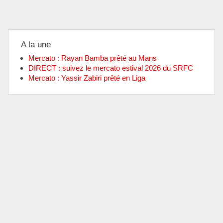
A la une
Mercato : Rayan Bamba prêté au Mans
DIRECT : suivez le mercato estival 2026 du SRFC
Mercato : Yassir Zabiri prêté en Liga