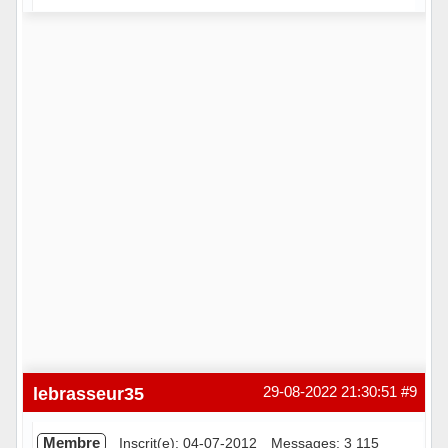
Hors ligne
lebrasseur35
29-08-2022 21:30:51
#9
Membre
Inscrit(e): 04-07-2012
Messages: 3 115