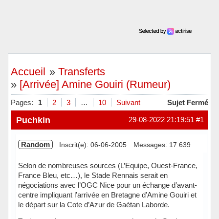
Accueil
»
Transferts
»
[Arrivée] Amine Gouiri (Rumeur)
Pages:
1
2
3
…
10
Suivant
Sujet Fermé
Puchkin
29-08-2022 21:19:51
#1
Random
Inscrit(e): 06-06-2005
Messages: 17 639
Selon de nombreuses sources (L’Equipe, Ouest-France,
France Bleu, etc…), le Stade Rennais serait en
négociations avec l’OGC Nice pour un échange d’avant-
centre impliquant l’arrivée en Bretagne d’Amine Gouiri et
le départ sur la Cote d’Azur de Gaétan Laborde.