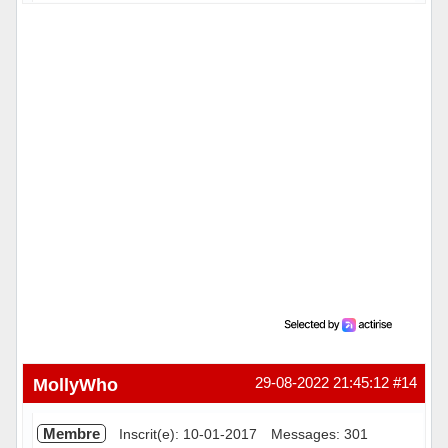
Hors ligne
MollyWho
29-08-2022 21:45:12
#14
Membre
Inscrit(e): 10-01-2017
Messages: 301