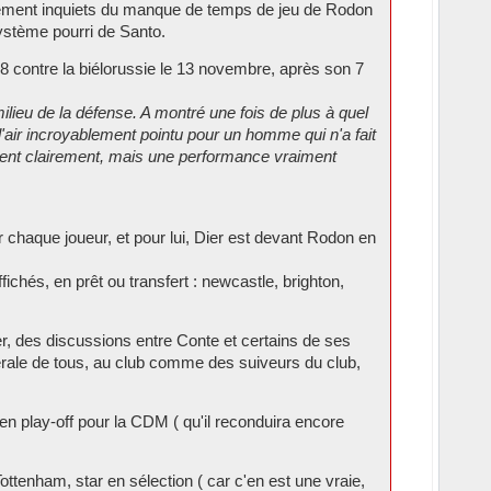
ndement inquiets du manque de temps de jeu de Rodon
 système pourri de Santo.
 8 contre la biélorussie le 13 novembre, après son 7
ieu de la défense. A montré une fois de plus à quel
t l'air incroyablement pointu pour un homme qui n'a fait
dent clairement, mais une performance vraiment
 chaque joueur, et pour lui, Dier est devant Rodon en
fichés, en prêt ou transfert : newcastle, brighton,
ier, des discussions entre Conte et certains de ses
nérale de tous, au club comme des suiveurs du club,
en play-off pour la CDM ( qu'il reconduira encore
ottenham, star en sélection ( car c'en est une vraie,