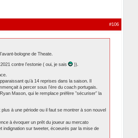
#106
l'avant-bologne de Theate.
021 contre l'estonie ( oui, je sais
)).
nce.
pparaissant qu'à 14 reprises dans la saison. Il
commençait à percer sous l'ère du coach portugais.
 Ryan Mason, qui le remplace préfère "sécuriser" la
 plus à une période ou il faut se montrer à son nouvel
mmence à évoquer un prêt du joueur au mercato
 indignation sur tweeter, écoeurés par la mise de