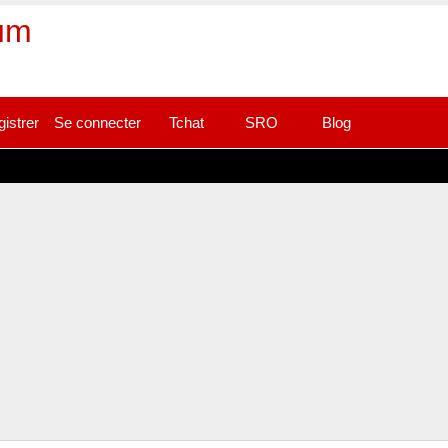
rum
gistrer
Se connecter
Tchat
SRO
Blog