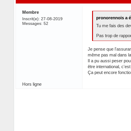
Membre
pronorennois a é
Inscrit(e): 27-08-2019
Messages: 52
Tu me fais des de
Pas trop de rappor
Je pense que l'assuran
même pas mal dans la 
Il a pu aussi peser po
être international, c'e
Ça peut encore fonction
Hors ligne