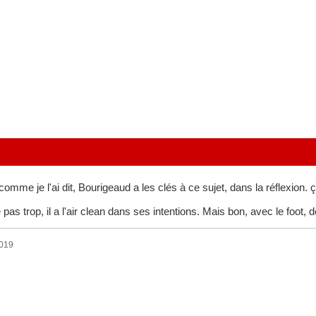
 comme je l'ai dit, Bourigeaud a les clés à ce sujet, dans la réflexion. 
e pas trop, il a l'air clean dans ses intentions. Mais bon, avec le foot, d
2019