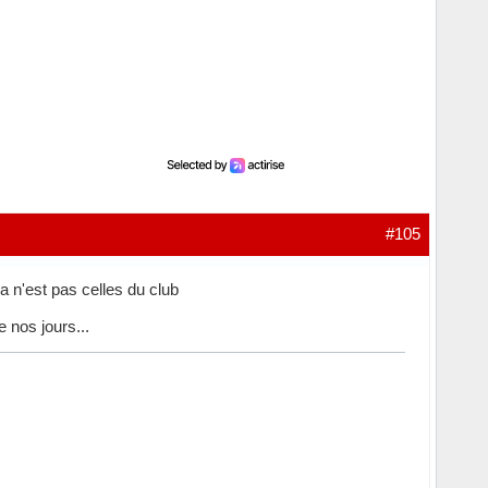
#105
ça n'est pas celles du club
e nos jours...