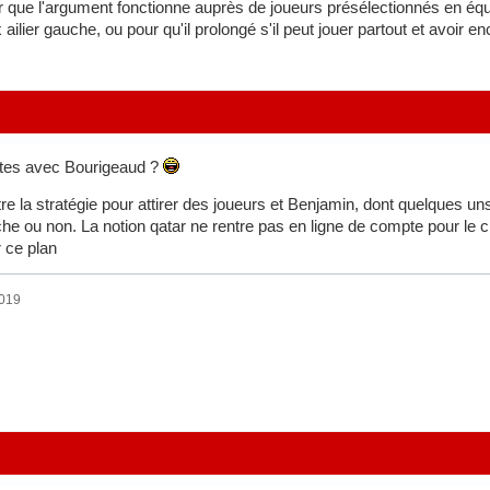
 que l'argument fonctionne auprès de joueurs présélectionnés en équ
ux ailier gauche, ou pour qu'il prolongé s'il peut jouer partout et avoir 
ttes avec Bourigeaud ?
re la stratégie pour attirer des joueurs et Benjamin, dont quelques uns
e ou non. La notion qatar ne rentre pas en ligne de compte pour le club
 ce plan
2019