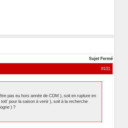
Sujet Fermé
#101
t-être pas eu hors année de CDM ), soit en rupture en
tt' pour la saison à venir ), soit à la recherche
logne ) ?