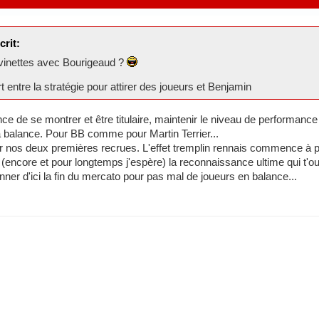
crit:
vinettes avec Bourigeaud ?
t entre la stratégie pour attirer des joueurs et Benjamin
ce de se montrer et être titulaire, maintenir le niveau de performance
balance. Pour BB comme pour Martin Terrier...
ur nos deux premières recrues. L'effet tremplin rennais commence à pr
st (encore et pour longtemps j'espère) la reconnaissance ultime qui t'ou
ner d'ici la fin du mercato pour pas mal de joueurs en balance...