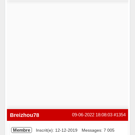
Hors ligne
Breizhou78
09-06-2022 18:08:03
#1354
Membre
Inscrit(e): 12-12-2019
Messages: 7 005