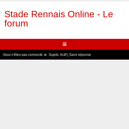
Stade Rennais Online - Le
forum
Vous n'êtes pas connecté.
Sujets:
Actif
|
Sans réponse