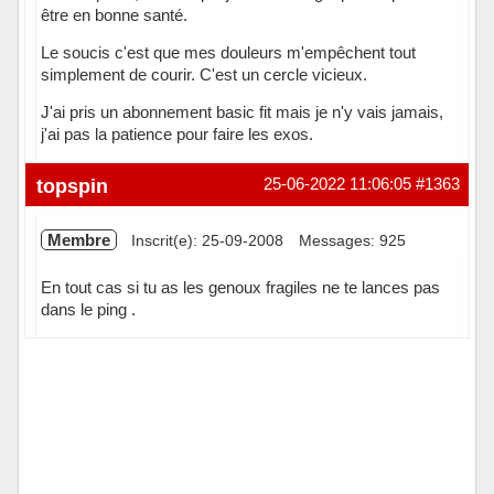
être en bonne santé.
Le soucis c'est que mes douleurs m'empêchent tout
simplement de courir. C'est un cercle vicieux.
J'ai pris un abonnement basic fit mais je n'y vais jamais,
j'ai pas la patience pour faire les exos.
topspin
25-06-2022 11:06:05
#1363
Membre
Inscrit(e): 25-09-2008
Messages: 925
En tout cas si tu as les genoux fragiles ne te lances pas
dans le ping .
Hors ligne