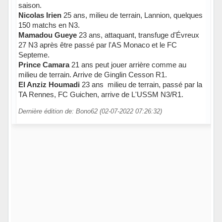
saison.
Nicolas Irien
25 ans, milieu de terrain, Lannion, quelques
150 matchs en N3.
Mamadou Gueye
23 ans, attaquant, transfuge d'Évreux
27 N3 après être passé par l'AS Monaco et le FC
Septeme.
Prince Camara
21 ans peut jouer arrière comme au
milieu de terrain. Arrive de Ginglin Cesson R1.
El Anziz Houmadi
23 ans milieu de terrain, passé par la
TA Rennes, FC Guichen, arrive de L'USSM N3/R1.
Dernière édition de: Bono62 (02-07-2022 07:26:32)
Hors ligne