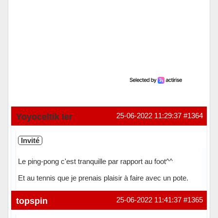
Yoyoceltik Ier
25-06-2022 11:29:37
#1364
Invité
Le ping-pong c'est tranquille par rapport au foot^^
Et au tennis que je prenais plaisir à faire avec un pote.
topspin
25-06-2022 11:41:37
#1365