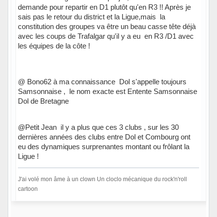
demande pour repartir en D1 plutôt qu'en R3 !! Après je
sais pas le retour du district et la Ligue,mais la
constitution des groupes va être un beau casse tête déjà
avec les coups de Trafalgar qu'il y a eu en R3 /D1 avec
les équipes de la côte !
@ Bono62 à ma connaissance Dol s'appelle toujours
Samsonnaise , le nom exacte est Entente Samsonnaise
Dol de Bretagne
@Petit Jean il y a plus que ces 3 clubs , sur les 30
dernières années des clubs entre Dol et Combourg ont
eu des dynamiques surprenantes montant ou frôlant la
Ligue !
J'ai volé mon âme à un clown Un cloclo mécanique du rock'n'roll
cartoon
Hors ligne