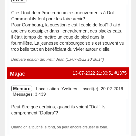
C est tout de même curieux ces mouvements à Dol.
Comment ils font pour les faire venir?
Pour Combourg, la question c est l école de foot? J ai d
anciens coequipier dans l encadrement des blacks cats,
il était temps de mettre un coup de pied dans la
fourmilière. La jeunesse combourgeoise s est souvent vu
trop belle tout en bénéficiant du vivier autour d elle.
Dernière édition de: Petit Jean (13-07-2022 10:26:14)
Majac
13-07-2022 21:30:51
#1375
Membre
Localisation: Yvelines
Inscrit(e): 20-02-2019
Messages: 3 439
Peut-être que certains, quand ils voient "Dol." ils
comprennent "Dollars"?
Quand on a touché le fond, on peut encore creuser le fond.