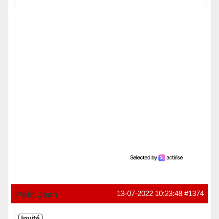
Hors ligne
Petit Jean
13-07-2022 10:23:48
#1374
Invité