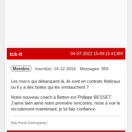
tck-lt
04-07-2022 15:49:15
#1369
Membre
Inscrit(e): 16-12-2014
Messages: 950
Les mecs qui débarquent là, ils sont en contrats fédéraux
ou il y a des boites qui les embauchent ?
Notre nouveau coach à Betton est Philippe BESSET.
J'aime bien aimé notre première rencontre, reste à voir le
recrutement maintenant, je lui fais confiance.
War Raok Gwengamp !