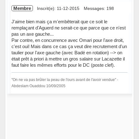
Membre
Inscrit(e): 11-12-2015
Messages: 198
J'aime bien mais ça m'embêterait que ce soit le
remplaçant d'Aguerd ne serait-ce que parce que ce n'est
pas un axe gauche...
Par contre, en concurrence avec Omari pour l'axe droit,
c'est oui! Mais dans ce cas ça veut dire recrutement d'un
taulier pour l'axe gauche (avec Badé en rotation) --> on
était prêt à priori à mettre un gros salaire sur Lacazette il
faut faire les mêmes efforts pour le DC (poste clef).
"On ne va pas brûler la peau de l'ours avant de l'avoir vendue" -
Abdeslam Ouaddou 10/09/2005
Hors ligne