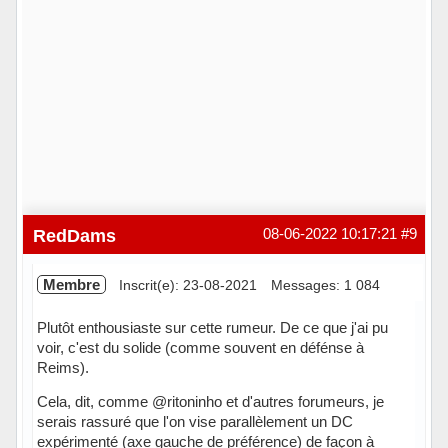
RedDams
08-06-2022 10:17:21
#9
Membre
Inscrit(e): 23-08-2021
Messages: 1 084
Plutôt enthousiaste sur cette rumeur. De ce que j'ai pu
voir, c'est du solide (comme souvent en défénse à
Reims).
Cela, dit, comme @ritoninho et d'autres forumeurs, je
serais rassuré que l'on vise parallèlement un DC
expérimenté (axe gauche de préférence) de façon à