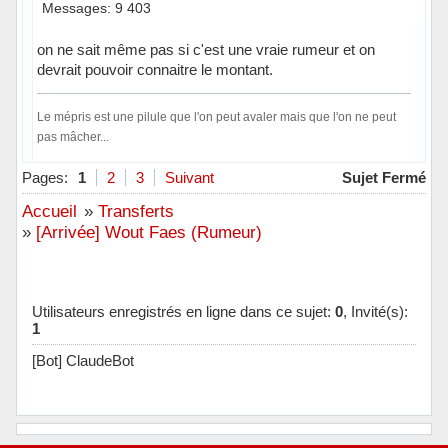
Messages: 9 403
on ne sait même pas si c'est une vraie rumeur et on
devrait pouvoir connaitre le montant.
Le mépris est une pilule que l'on peut avaler mais que l'on ne peut
pas mâcher...
Hors ligne
Pages:
1
2
3
Suivant
Sujet Fermé
Accueil
»
Transferts
»
[Arrivée] Wout Faes (Rumeur)
Utilisateurs enregistrés en ligne dans ce sujet:
0
, Invité(s):
1
[Bot] ClaudeBot