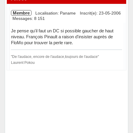
Membre
Localisation: Paname
Inscrit(e): 23-05-2006
Messages: 8 151
Je pense qu'il faut un DC si possible gaucher de haut
niveau. François Pinault a raison d'insister auprès de
FloMo pour trouver la perle rare.
"De l'audace, encore de l'audace,toujours de l'audace"
Laurent Pokou
Hors ligne