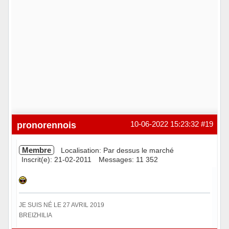
pronorennois
10-06-2022 15:23:32
#19
Membre
Localisation: Par dessus le marché
Inscrit(e): 21-02-2011
Messages: 11 352
JE SUIS NÉ LE 27 AVRIL 2019
BREIZHILIA