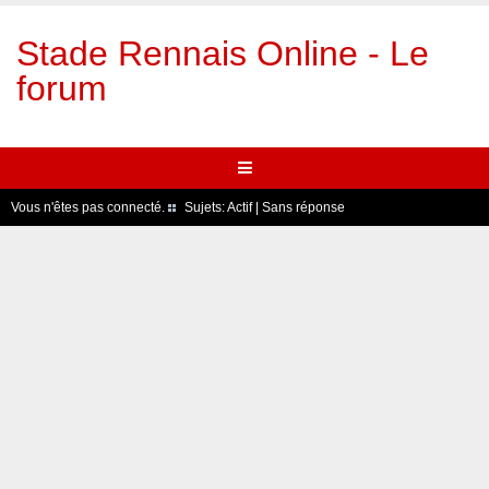
Stade Rennais Online - Le
forum
Vous n'êtes pas connecté.
Sujets:
Actif
|
Sans réponse