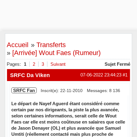
Accueil
»
Transferts
»
[Arrivée] Wout Faes (Rumeur)
Pages:
1
2
3
Suivant
Sujet Fermé
SRFC Da Viken
07-06-2022 23:44:23
#1
SRFC Fan
Inscrit(e): 22-11-2010
Messages: 8 136
Le départ de Nayef Aguerd étant considéré comme
certain par nos dirigeants, la piste la plus avancée,
selon certaines informations, serait celle de Wout
Faes car elle est moins coûteuse en salaires que celle
de Jason Denayer (OL) et plus avancée que Samuel
Umtiti (réellement contacté mais plus proche de