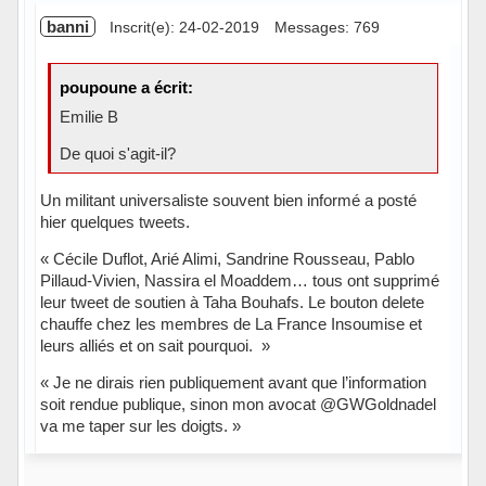
banni
Inscrit(e): 24-02-2019
Messages: 769
poupoune a écrit:
Emilie B
De quoi s'agit-il?
Un militant universaliste souvent bien informé a posté
hier quelques tweets.
« Cécile Duflot, Arié Alimi, Sandrine Rousseau, Pablo
Pillaud-Vivien, Nassira el Moaddem… tous ont supprimé
leur tweet de soutien à Taha Bouhafs. Le bouton delete
chauffe chez les membres de La France Insoumise et
leurs alliés et on sait pourquoi. »
« Je ne dirais rien publiquement avant que l’information
soit rendue publique, sinon mon avocat @GWGoldnadel
va me taper sur les doigts. »
Hors ligne