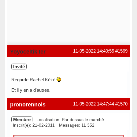
Yoyoceltik Ier
11-05-2022 14:40:55
#1569
Invité
Regarde Rachel Kéké
Et il y en a d'autres.
pronorennois
11-05-2022 14:47:44
#1570
Membre
Localisation: Par dessus le marché
Inscrit(e): 21-02-2011
Messages: 11 352