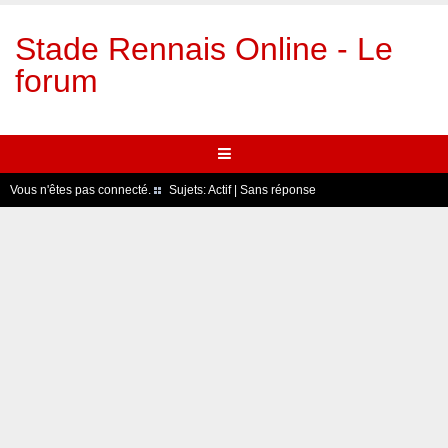
Stade Rennais Online - Le
forum
Vous n'êtes pas connecté.
Sujets:
Actif
|
Sans réponse