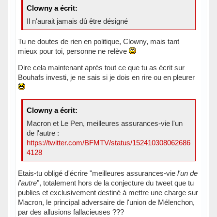
Clowny a écrit:
Il n'aurait jamais dû être désigné
Tu ne doutes de rien en politique, Clowny, mais tant
mieux pour toi, personne ne relève
Dire cela maintenant après tout ce que tu as écrit sur
Bouhafs investi, je ne sais si je dois en rire ou en pleurer
Clowny a écrit:
Macron et Le Pen, meilleures assurances-vie l'un
de l'autre :
https://twitter.com/BFMTV/status/152410308062686
4128
Etais-tu obligé d'écrire "meilleures assurances-vie
l'un de
l'autre
", totalement hors de la conjecture du tweet que tu
publies et exclusivement destiné à mettre une charge sur
Macron, le principal adversaire de l'union de Mélenchon,
par des allusions fallacieuses ???