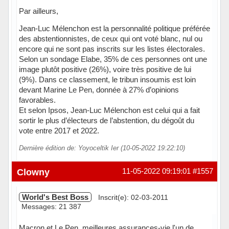
Par ailleurs,
Jean-Luc Mélenchon est la personnalité politique préférée
des abstentionnistes, de ceux qui ont voté blanc, nul ou
encore qui ne sont pas inscrits sur les listes électorales.
Selon un sondage Elabe, 35% de ces personnes ont une
image plutôt positive (26%), voire très positive de lui
(9%). Dans ce classement, le tribun insoumis est loin
devant Marine Le Pen, donnée à 27% d’opinions
favorables.
Et selon Ipsos, Jean-Luc Mélenchon est celui qui a fait
sortir le plus d’électeurs de l’abstention, du dégoût du
vote entre 2017 et 2022.
Dernière édition de: Yoyoceltik Ier (10-05-2022 19:22:10)
Clowny
11-05-2022 09:19:01
#1557
World's Best Boss
Inscrit(e): 02-03-2011
Messages: 21 387
Macron et Le Pen, meilleures assurances-vie l'un de