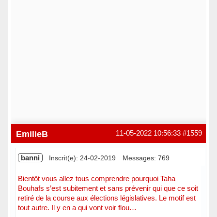
EmilieB
11-05-2022 10:56:33
#1559
banni
Inscrit(e): 24-02-2019
Messages: 769
Bientôt vous allez tous comprendre pourquoi Taha
Bouhafs s’est subitement et sans prévenir qui que ce soit
retiré de la course aux élections législatives. Le motif est
tout autre. Il y en a qui vont voir flou…