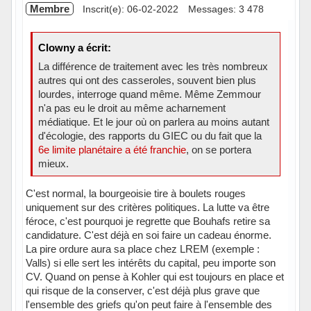
Membre
Inscrit(e): 06-02-2022
Messages: 3 478
Clowny a écrit:
La différence de traitement avec les très nombreux
autres qui ont des casseroles, souvent bien plus
lourdes, interroge quand même. Même Zemmour
n'a pas eu le droit au même acharnement
médiatique. Et le jour où on parlera au moins autant
d'écologie, des rapports du GIEC ou du fait que la
6e limite planétaire a été franchie
, on se portera
mieux.
C'est normal, la bourgeoisie tire à boulets rouges
uniquement sur des critères politiques. La lutte va être
féroce, c'est pourquoi je regrette que Bouhafs retire sa
candidature. C'est déjà en soi faire un cadeau énorme.
La pire ordure aura sa place chez LREM (exemple :
Valls) si elle sert les intérêts du capital, peu importe son
CV. Quand on pense à Kohler qui est toujours en place et
qui risque de la conserver, c'est déjà plus grave que
l'ensemble des griefs qu'on peut faire à l'ensemble des