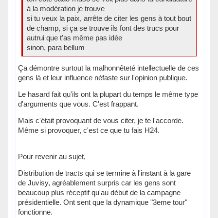
à la modération je trouve
si tu veux la paix, arrête de citer les gens à tout bout
de champ, si ça se trouve ils font des trucs pour
autrui que t'as même pas idée
sinon, para bellum
Ça démontre surtout la malhonnêteté intellectuelle de ces
gens là et leur influence néfaste sur l'opinion publique.
Le hasard fait qu'ils ont la plupart du temps le même type
d'arguments que vous. C'est frappant.
Mais c'était provoquant de vous citer, je te l'accorde.
Même si provoquer, c'est ce que tu fais H24.
Pour revenir au sujet,
Distribution de tracts qui se termine à l'instant à la gare
de Juvisy, agréablement surpris car les gens sont
beaucoup plus réceptif qu'au début de la campagne
présidentielle. Ont sent que la dynamique "3eme tour"
fonctionne.