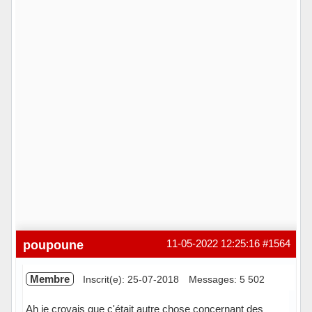
poupoune
11-05-2022 12:25:16
#1564
Membre
Inscrit(e): 25-07-2018
Messages: 5 502
Ah je croyais que c'était autre chose concernant des