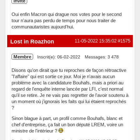
Invité
Oui enfin Macron qui drague nos votes pour le second
tour n'aura pas perdu de temps pour nous traiter de
communautaristes aujourd'hui.
Lost in Roazhon
11-05-2022 15:35:02
#1575
Membre
Inscrit(e): 06-02-2022
Messages: 3 478
Disons qu'on dirait que tu reproches de façon rétroactive
"l'affaire" qui est sortie ce jour. Moi je n'avais aucun
problème avec la candidature Bouhafs, mais a priori au
regard de l'enquête interne lancée par LFI, c'est normal
qu'il se retire. Je ne vais pas regretter de l'avoir soutenu à
un moment où j'ignorais les faits qui lui étaient reprochés
?
Sinon blague à part, un profil comme Bouhafs, blanc et
chef d'entreprise, ça fait un bon député LREM, voire un
ministre de l'intérieur ?