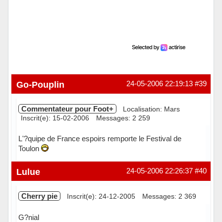
Go-Pouplin
24-05-2006 22:19:13
#39
Commentateur pour Foot+
Localisation: Mars
Inscrit(e): 15-02-2006
Messages: 2 259
L'?quipe de France espoirs remporte le Festival de
Toulon
Hors ligne
Lulue
24-05-2006 22:26:37
#40
Cherry pie
Inscrit(e): 24-12-2005
Messages: 2 369
G?nial