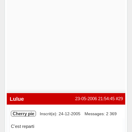
Lulue
23-05-2006 21:54:45
#29
Cherry pie
Inscrit(e): 24-12-2005
Messages: 2 369
C'est reparti