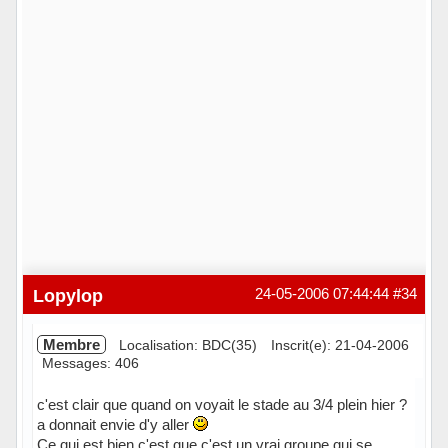
Lopylop
24-05-2006 07:44:44
#34
Membre
Localisation: BDC(35)
Inscrit(e): 21-04-2006
Messages: 406
c'est clair que quand on voyait le stade au 3/4 plein hier ?
a donnait envie d'y aller
Ce qui est bien c'est que c'est un vrai groupe qui se