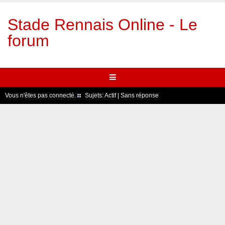
Stade Rennais Online - Le
forum
Vous n'êtes pas connecté.
Sujets:
Actif
|
Sans réponse