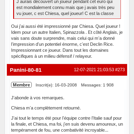
J aurais découvert un joueur pendant cet euro qui
est mondialement connu mais que j avais très peu
vu jouer, c est Chiesa, quel joueur! C est la classe
Oui j'ai aussi été impressionné par Chiesa. Quel joueur !
Idem pour un autre Italien, Spinazzola . Et côté Anglais, je
vais sans doute surprendre, mais celui qui m'a donné
l'impression d'un potentiel énorme, c'est Declin Rice.
Impressionnant ce joueur. Dans tout les domaines
spécifiques à un milieu défensif / relayeur.
Panini-80-81
12-07-2021 21:03:53
#273
Membre
Inscrit(e): 16-03-2008
Messages: 1 908
J'abonde à vos remarques.
Chiesa m'a complètement retourné.
J'ai tout le temps été pour l'équipe contre l'Italie sauf pour
la finale, et Chiesa, ma foi, j'en suis devenu amoureux, un
tempérament de fou, une combativité incroyable...