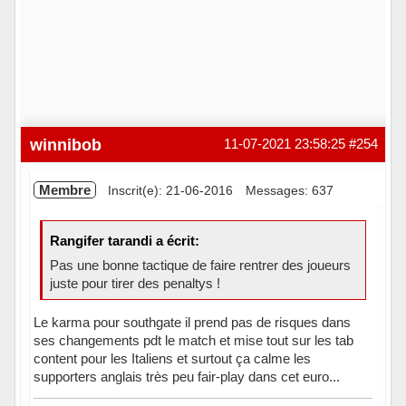
winnibob
11-07-2021 23:58:25
#254
Membre
Inscrit(e): 21-06-2016
Messages: 637
Rangifer tarandi a écrit:
Pas une bonne tactique de faire rentrer des joueurs
juste pour tirer des penaltys !
Le karma pour southgate il prend pas de risques dans
ses changements pdt le match et mise tout sur les tab
content pour les Italiens et surtout ça calme les
supporters anglais très peu fair-play dans cet euro...