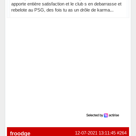
apporte entière satisfaction et le club s en debarrasse et
rebelote au PSG, des fois tu as un drôle de karma...
Hors ligne
froodge
12-07-2021 13:11:45
#264