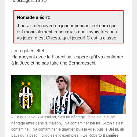
Messages: 18 714
Nomade a écrit:
J aurais découvert un joueur pendant cet euro qui
est mondialement connu mais que j avais très peu
vu jouer, c est Chiesa, quel joueur! C est la classe
Un régal en effet
Flamboyant avec la Fiorentina j’espère qu’il va confirmer
à la Juve et ne pas faire une Bernardeschi.
« Ce que je veux laisser ici, c'est un héritage. Je sais que si cet
héritage entre dans ta maison, il va contaminer ton fils. Si ton fils est
contaminé, il va contaminer le quartier, puis la ville, puis le Brésil, un
pays qui a besoin d'idoles et d'exemples. » Zé Roberto
Bannière