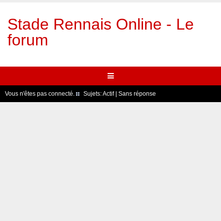
Stade Rennais Online - Le
forum
Vous n'êtes pas connecté.
Sujets:
Actif
|
Sans réponse