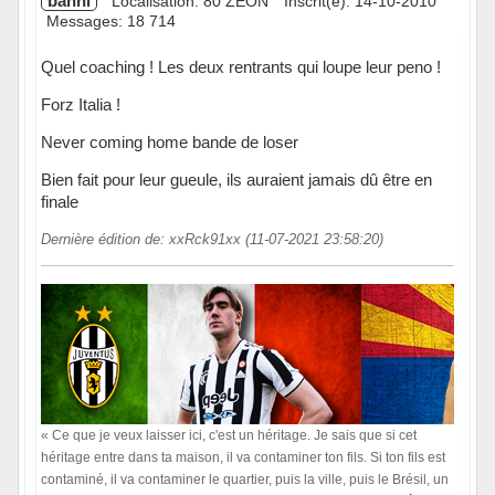
banni
Localisation: 80 ZEON
Inscrit(e): 14-10-2010
Messages: 18 714
Quel coaching ! Les deux rentrants qui loupe leur peno !
Forz Italia !
Never coming home bande de loser
Bien fait pour leur gueule, ils auraient jamais dû être en
finale
Dernière édition de: xxRck91xx (11-07-2021 23:58:20)
« Ce que je veux laisser ici, c'est un héritage. Je sais que si cet
héritage entre dans ta maison, il va contaminer ton fils. Si ton fils est
contaminé, il va contaminer le quartier, puis la ville, puis le Brésil, un