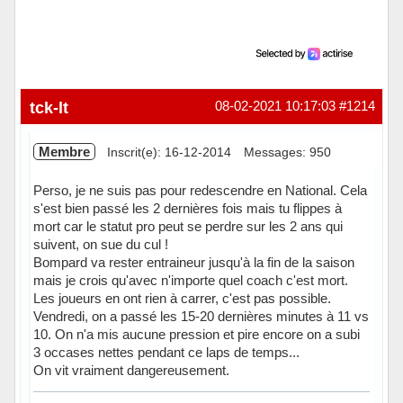
tck-lt
08-02-2021 10:17:03
#1214
Membre
Inscrit(e): 16-12-2014
Messages: 950
Perso, je ne suis pas pour redescendre en National. Cela
s'est bien passé les 2 dernières fois mais tu flippes à
mort car le statut pro peut se perdre sur les 2 ans qui
suivent, on sue du cul !
Bompard va rester entraineur jusqu'à la fin de la saison
mais je crois qu'avec n'importe quel coach c'est mort.
Les joueurs en ont rien à carrer, c'est pas possible.
Vendredi, on a passé les 15-20 dernières minutes à 11 vs
10. On n'a mis aucune pression et pire encore on a subi
3 occases nettes pendant ce laps de temps...
On vit vraiment dangereusement.