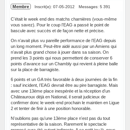
Membre
Inscrit(e): 07-05-2012
Messages: 5 391
C'était le week end des matchs charnières (vous-même
vous savez). Pour le coup l'EAG a passé le point de
bascule avec succès et de façon nette et précise.
On n'avait plus vu pareille performance de l'EAG depuis
un long moment. Peut-être aidé aussi par un Amiens qui
n'avait plus grand chose à jouer dans sa saison. On
prend les 3 points qui nous permettent de conserver 6
points d'avance sur un Chambly qui revient à pleine balle
sur la place de barragiste.
6 points et un GA très favorable à deux journées de la fin
: sauf incident, l'EAG devrait être au pire barragiste. Mais
avec une 13ème place inespérée et la réception d'un
Châteauroux déjà en National, il serait judicieux de
confirmer donc le week-end prochain le maintien en Ligue
2 et tenter de finir à une position honorable.
N'oublions pas qu'une 13ème place n'est pas du tout
représentative de la saison. Rarement le spectacle
proposé aura été autant indigeste. A ce petit jeu là, nous