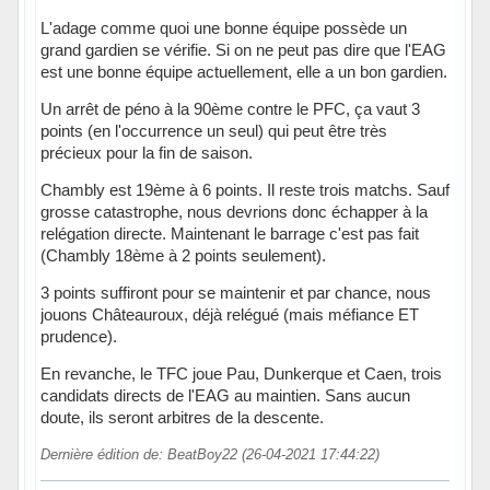
L'adage comme quoi une bonne équipe possède un
grand gardien se vérifie. Si on ne peut pas dire que l'EAG
est une bonne équipe actuellement, elle a un bon gardien.
Un arrêt de péno à la 90ème contre le PFC, ça vaut 3
points (en l'occurrence un seul) qui peut être très
précieux pour la fin de saison.
Chambly est 19ème à 6 points. Il reste trois matchs. Sauf
grosse catastrophe, nous devrions donc échapper à la
relégation directe. Maintenant le barrage c'est pas fait
(Chambly 18ème à 2 points seulement).
3 points suffiront pour se maintenir et par chance, nous
jouons Châteauroux, déjà relégué (mais méfiance ET
prudence).
En revanche, le TFC joue Pau, Dunkerque et Caen, trois
candidats directs de l'EAG au maintien. Sans aucun
doute, ils seront arbitres de la descente.
Dernière édition de: BeatBoy22 (26-04-2021 17:44:22)