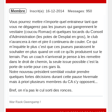
Membre
Inscrit(e): 16-12-2014
Messages: 950
Vous pourrez mettre n'importe quel entraineur tant que
vous ne dégagerez pas les joueurs qui gangrennent le
vestiaire (coucou Romao) et quelques tocards du Conseil
d'Administration (les potes de Desplat en gros), le club
n'avancera à rien et pire il continuera de couler. Ce qui
m'inquiète le plus c'est que ces joueurs paraissent le
souhaiter en plus quand on voit ce qu'ils produisent sur le
terrain. Pas un coach n'arriverait je pense à les remettre
dans le droit de chemin, la seule issue possible c'est la
porte de sortie pour ces gars là.
Notre nouveau président semblait vouloir prendre
quelques fortes décisions durant cette pause hivernale
mais à priori plusieurs membres du CA s'y opposent...
Bref, on n'a pas le cul sorti des ronces.
War Raok Gwengamp !
Hors ligne