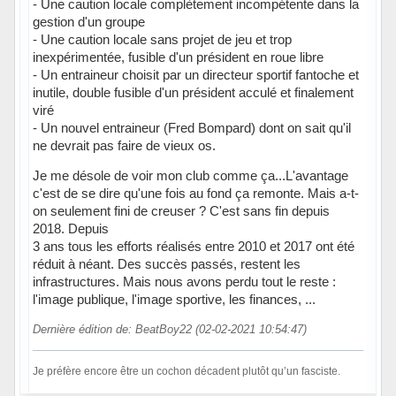
- Une caution locale complètement incompétente dans la
gestion d'un groupe
- Une caution locale sans projet de jeu et trop
inexpérimentée, fusible d'un président en roue libre
- Un entraineur choisit par un directeur sportif fantoche et
inutile, double fusible d'un président acculé et finalement
viré
- Un nouvel entraineur (Fred Bompard) dont on sait qu'il
ne devrait pas faire de vieux os.
Je me désole de voir mon club comme ça...L'avantage
c'est de se dire qu'une fois au fond ça remonte. Mais a-t-
on seulement fini de creuser ? C'est sans fin depuis
2018. Depuis
3 ans tous les efforts réalisés entre 2010 et 2017 ont été
réduit à néant. Des succès passés, restent les
infrastructures. Mais nous avons perdu tout le reste :
l'image publique, l'image sportive, les finances, ...
Dernière édition de: BeatBoy22 (02-02-2021 10:54:47)
Je préfère encore être un cochon décadent plutôt qu’un fasciste.