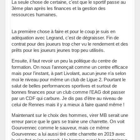
La seule chose de certaine, c'est que le sportif passe au
3ème plan après les finances et la gestion des
ressources humaines.
La première chose à faire et pour le coup je suis en
adéquation avec Legrand, c'est de dégraisser. Fin de
contrat pour des joueurs trop cher vu le rendement et des
prêts pour les joueurs jeunes trop peu utilisés.
Ensuite, il faut revoir un peu la politique du centre de
formation. On nous l'annonçait comme un centre efficace
mais pour l'instant, à part Livolant, aucun jeune n'a selon
moi le niveau pour même un club de Ligue 2. Pourtant le
salut de belles performances sportives et surtout de
bonnes finances pour un club comme l'EAG doit passer
par un CDF qui carbure. Je dis pas d'être au niveau de
celui de Rennes mais il y a mieux à faire quand même !
Maintenant sur le choix des hommes, virer MB serait une
erreur parce que le gars se traine une charrette. On voit
Gourvennec comme le sauveur, mais ce même
Gourvennec a lui aussi tiré cette charrette en 2019 avec