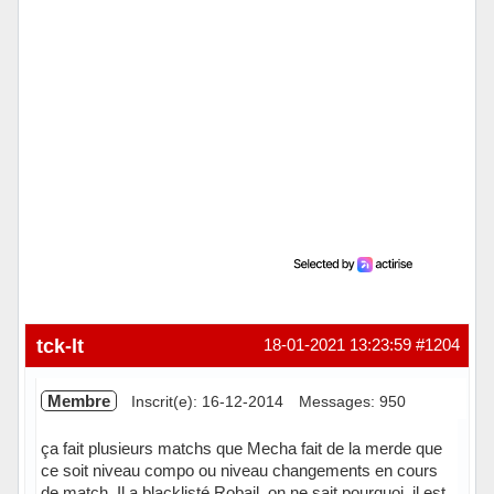
tck-lt
18-01-2021 13:23:59
#1204
Membre
Inscrit(e): 16-12-2014
Messages: 950
ça fait plusieurs matchs que Mecha fait de la merde que
ce soit niveau compo ou niveau changements en cours
de match. Il a blacklisté Robail, on ne sait pourquoi, il est