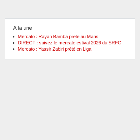
A la une
Mercato : Rayan Bamba prêté au Mans
DIRECT : suivez le mercato estival 2026 du SRFC
Mercato : Yassir Zabiri prêté en Liga