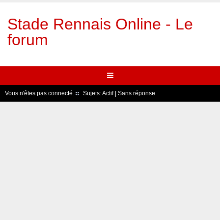
Stade Rennais Online - Le
forum
Vous n'êtes pas connecté.
Sujets:
Actif
|
Sans réponse