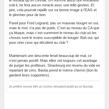
le résultat qu'on connait. Un homme aussi bon entraineur
soit-il, ne fera aucun miracle avec une telle gestion. Et
pire, cela pourrait rejaillir sur sa bonne image à l'EAG et
le plomber pour de bon.
Pareil pour Fred Legrand, pas un mauvais bougre en soi,
mais le mec n'a pas de poids. C'est au niveau du CA que
ça bloque, mais c'est surement le niveau du club où les
choses sont le moins susceptible de bouger. Bah oui, qui
pour virer ceux qui décident au club ?
Maintenant une descente ferait beaucoup de mal, ce
n'est jamais positif. Mais elles ont toujours cet avantage
de purger les profiteurs. Strasbourg est revenu du vide en
repartant de zéro. Bastia prend le même chemin (bon ils
gardent leurs supporters).
Je préfère encore être un cochon décadent plutôt qu’un fasciste.
Hors ligne