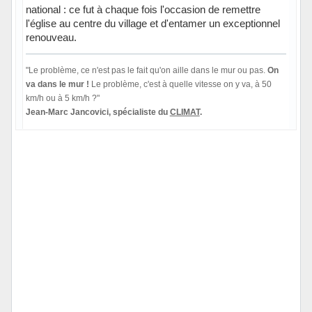
national : ce fut à chaque fois l'occasion de remettre
l'église au centre du village et d'entamer un exceptionnel
renouveau.
"Le problème, ce n'est pas le fait qu'on aille dans le mur ou pas.
On
va dans le mur !
Le problème, c'est à quelle vitesse on y va, à 50
km/h ou à 5 km/h ?"
Jean-Marc Jancovici, spécialiste du
CLIMAT
.
Hors ligne