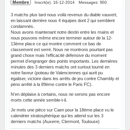
Membre
Inscrit(e): 16-12-2014
Messages: 950
3 matchs plus tard nous voilà revenus du diable vauvert,
en laissant derrière nous 4 équipes dont 2 qui semblent
condamnés.
Nous avons maintenant notre destin entre les mains et
nous pouvons même encore terminer autour de la 12-
13ème place ce qui montre comment ce bas de
classement est serré. Nous ne montrons pourtant pas
grand chose mais l'efficacité défensive du moment
permet d'engranger des points importants. Les dernières
minutes des 3 derniers matchs ont surtout tourné en
notre faveur (poteau de Valenciennes qui aurit pu
égaliser, victoire dans les arrêts de jeu contre Chambly et
péno arrêté à la 89ème contre le Paris FC).
N'en déplaise à certains, nous ne serons pas encore
morts cette année semble-t-il.
Je mets une pièce sur Caen pour la 18ème place vu le
calendrier stratosphérique qui les attend sur les 3
derniers matchs (Auxerre, Clermont, Toulouse)