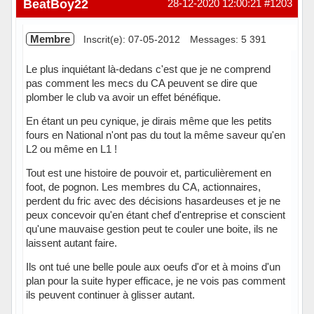
BeatBoy22
28-12-2020 12:00:21
#1203
Membre
Inscrit(e): 07-05-2012
Messages: 5 391
Le plus inquiétant là-dedans c'est que je ne comprend
pas comment les mecs du CA peuvent se dire que
plomber le club va avoir un effet bénéfique.
En étant un peu cynique, je dirais même que les petits
fours en National n'ont pas du tout la même saveur qu'en
L2 ou même en L1 !
Tout est une histoire de pouvoir et, particulièrement en
foot, de pognon. Les membres du CA, actionnaires,
perdent du fric avec des décisions hasardeuses et je ne
peux concevoir qu'en étant chef d'entreprise et conscient
qu'une mauvaise gestion peut te couler une boite, ils ne
laissent autant faire.
Ils ont tué une belle poule aux oeufs d'or et à moins d'un
plan pour la suite hyper efficace, je ne vois pas comment
ils peuvent continuer à glisser autant.