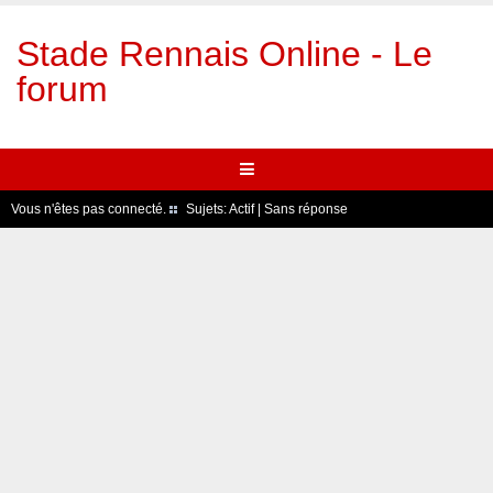
Stade Rennais Online - Le
forum
Vous n'êtes pas connecté.
Sujets:
Actif
|
Sans réponse