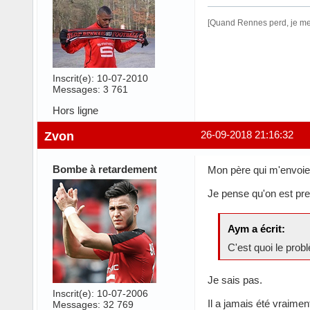
[Quand Rennes perd, je me 
Inscrit(e): 10-07-2010
Messages: 3 761
Hors ligne
Zvon
26-09-2018 21:16:32
Bombe à retardement
Mon père qui m'envoie 
Je pense qu'on est pres
Aym a écrit:
C'est quoi le pro
Je sais pas.
Inscrit(e): 10-07-2006
Il a jamais été vraimen
Messages: 32 769