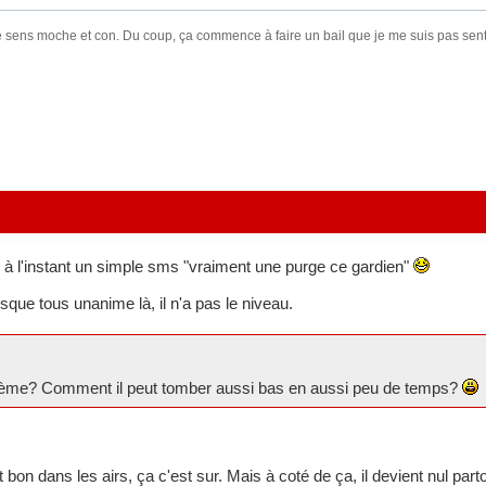
sens moche et con. Du coup, ça commence à faire un bail que je me suis pas senti 
à l'instant un simple sms "vraiment une purge ce gardien"
que tous unanime là, il n'a pas le niveau.
blème? Comment il peut tomber aussi bas en aussi peu de temps?
t bon dans les airs, ça c'est sur. Mais à coté de ça, il devient nul part