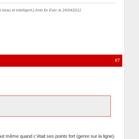
beau et intelligent.]
Anto for Ever, le 24/04/2011
#7
out même quand c'était ses points fort (genre sur la ligne).