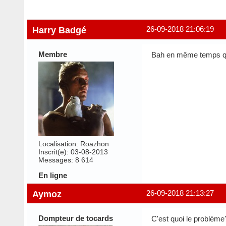
Harry Badgé
26-09-2018 21:06:19
Membre
Bah en même temps qua
Localisation: Roazhon
Inscrit(e): 03-08-2013
Messages: 8 614
En ligne
Aymoz
26-09-2018 21:13:27
Dompteur de tocards
C'est quoi le problèm