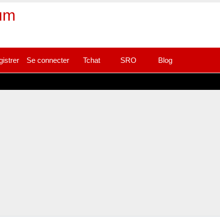
rum
gistrer
Se connecter
Tchat
SRO
Blog