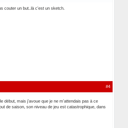
us couter un but..là c'est un sketch.
#4
 le début, mais j'avoue que je ne m'attendais pas à ce
ut de saison, son niveau de jeu est catastrophique, dans