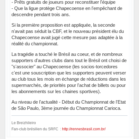
- Prêts gratuits de joueurs pour reconstituer l'équipe
- Que la ligue protège Chapecoense en l'empêchant de
descendre pendant trois ans.
Si la première proposition est appliquée, la seconde
n'avait pas séduit la CBF, et le nouveau président élu du
Chapecoense avait jugé cette mesure pas adaptée à la
réalité du championnat.
La tragédie a touché le Brésil au coeur, et de nombreux
supporters d'autres clubs dans tout le Brésil ont choisi de
"s'associer" au Chapecoense (les socios-torcedores
c'est une souscription que les supporters peuvent verser
au club tous les mois en échange de réductions dans les
supermarchés, de priorités pour l'achat de billets ou pour
les abonnements sur les chaines sportives).
Au niveau de l'actualité - Début du Championnat de l'Etat
de São Paulo, 3ème journée du Championnat Carioca.
Le Breizhileiro
Fan-club brésilien du SRFC :
http://rennesbrasil.com.br/