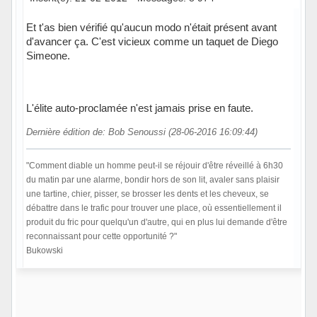
Et t'as bien vérifié qu'aucun modo n'était présent avant
d'avancer ça. C'est vicieux comme un taquet de Diego
Simeone.
L'élite auto-proclamée n'est jamais prise en faute.
Dernière édition de: Bob Senoussi (28-06-2016 16:09:44)
"Comment diable un homme peut-il se réjouir d'être réveillé à 6h30
du matin par une alarme, bondir hors de son lit, avaler sans plaisir
une tartine, chier, pisser, se brosser les dents et les cheveux, se
débattre dans le trafic pour trouver une place, où essentiellement il
produit du fric pour quelqu'un d'autre, qui en plus lui demande d'être
reconnaissant pour cette opportunité ?"
Bukowski
Hors ligne