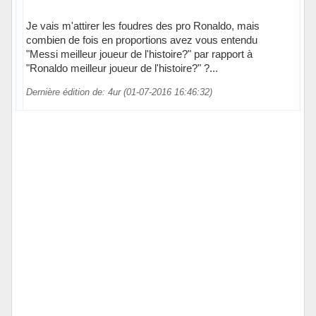
Je vais m'attirer les foudres des pro Ronaldo, mais
combien de fois en proportions avez vous entendu
"Messi meilleur joueur de l'histoire?" par rapport à
"Ronaldo meilleur joueur de l'histoire?" ?...
Dernière édition de: 4ur (01-07-2016 16:46:32)
Hors ligne