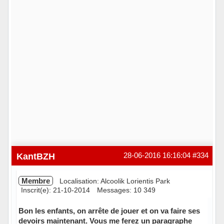
KantBZH
28-06-2016 16:16:04
#334
Membre
Localisation: Alcoolik Lorientis Park
Inscrit(e): 21-10-2014
Messages: 10 349
Bon les enfants, on arrête de jouer et on va faire ses
devoirs maintenant. Vous me ferez un paragraphe