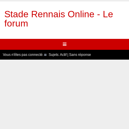
Stade Rennais Online - Le
forum
Vous n'êtes pas connecté.
Sujets:
Actif
|
Sans réponse