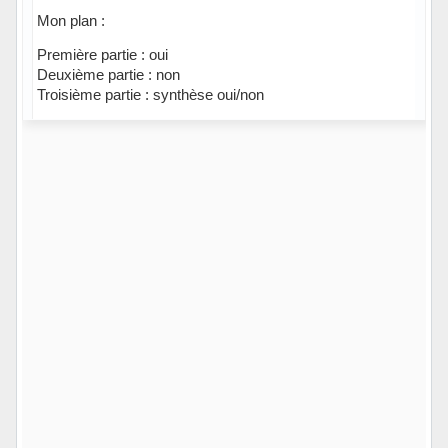
Mon plan :
Première partie : oui
Deuxième partie : non
Troisième partie : synthèse oui/non
Hors ligne