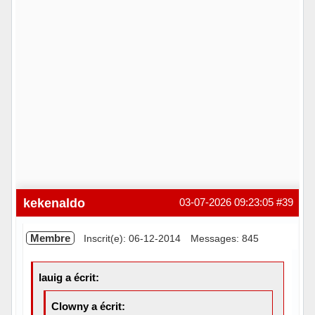
kekenaldo
03-07-2026 09:23:05
#39
Membre
Inscrit(e): 06-12-2014
Messages: 845
lauig a écrit:
Clowny a écrit: