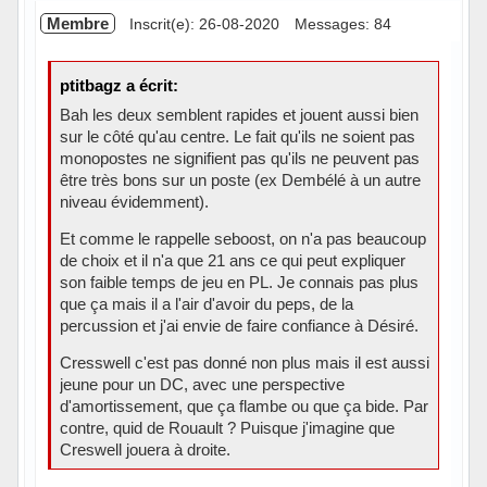
Membre
Inscrit(e): 26-08-2020
Messages: 84
ptitbagz a écrit:
Bah les deux semblent rapides et jouent aussi bien
sur le côté qu'au centre. Le fait qu'ils ne soient pas
monopostes ne signifient pas qu'ils ne peuvent pas
être très bons sur un poste (ex Dembélé à un autre
niveau évidemment).
Et comme le rappelle seboost, on n'a pas beaucoup
de choix et il n'a que 21 ans ce qui peut expliquer
son faible temps de jeu en PL. Je connais pas plus
que ça mais il a l'air d'avoir du peps, de la
percussion et j'ai envie de faire confiance à Désiré.
Cresswell c'est pas donné non plus mais il est aussi
jeune pour un DC, avec une perspective
d'amortissement, que ça flambe ou que ça bide. Par
contre, quid de Rouault ? Puisque j'imagine que
Creswell jouera à droite.