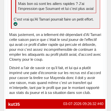
Mais bon où sont les ailiers rapides ? J'ai
l'impression que Soumaré et lui c'est plus axial
C'est vrai qu'Al Tamari pourrait faire un petit effort.
Mais justement, on a tellement été dépendant d'Al Tamari
cette saison parce que c'était le seul joueur de l'effectif
qui avait ce profil d'ailier rapide qui percute et déborde,
pour moi c'est assez incompréhensible de continuer à
empiler les attaquants au profil plutôt axial, d'accord avec
Clowny pour le coup.
Désiré a l'air de savoir ce qu'il fait, et lui qui a plutôt
imprimé une pate d'économie sur les recrus est d'accord
pour casser la tirelire sur Mayenda donc il doit y avoir
une raison, mais quand même c'est un transfert qui
m'interpelle, tant par le profil que par le montant rapporté
aux stats du joueur et à sa situation dans son club.
Hors ligne
kut35
03-07-2026 09:26:32
#40