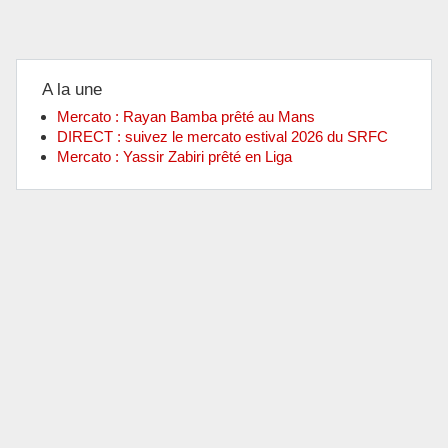
A la une
Mercato : Rayan Bamba prêté au Mans
DIRECT : suivez le mercato estival 2026 du SRFC
Mercato : Yassir Zabiri prêté en Liga