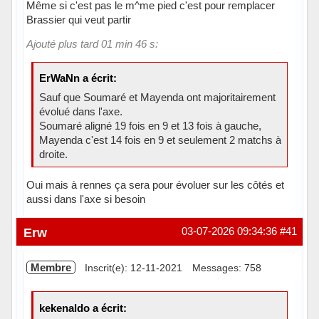
Même si c'est pas le m^me pied c'est pour remplacer
Brassier qui veut partir
Ajouté plus tard 01 min 46 s:
ErWaNn a écrit:
Sauf que Soumaré et Mayenda ont majoritairement
évolué dans l'axe.
Soumaré aligné 19 fois en 9 et 13 fois à gauche,
Mayenda c'est 14 fois en 9 et seulement 2 matchs à
droite.
Oui mais à rennes ça sera pour évoluer sur les côtés et
aussi dans l'axe si besoin
Hors ligne
Erw
03-07-2026 09:34:36
#41
Membre
Inscrit(e): 12-11-2021
Messages: 758
kekenaldo a écrit: