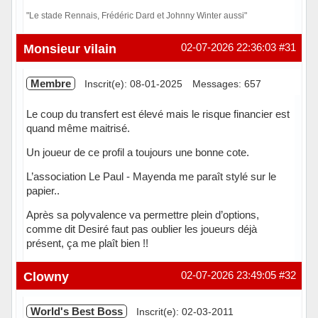
"Le stade Rennais, Frédéric Dard et Johnny Winter aussi"
Hors ligne
Monsieur vilain
02-07-2026 22:36:03
#31
Membre
Inscrit(e): 08-01-2025
Messages: 657
Le coup du transfert est élevé mais le risque financier est
quand même maitrisé.
Un joueur de ce profil a toujours une bonne cote.
L’association Le Paul - Mayenda me paraît stylé sur le
papier..
Après sa polyvalence va permettre plein d’options,
comme dit Desiré faut pas oublier les joueurs déjà
présent, ça me plaît bien !!
En ligne
Clowny
02-07-2026 23:49:05
#32
World's Best Boss
Inscrit(e): 02-03-2011