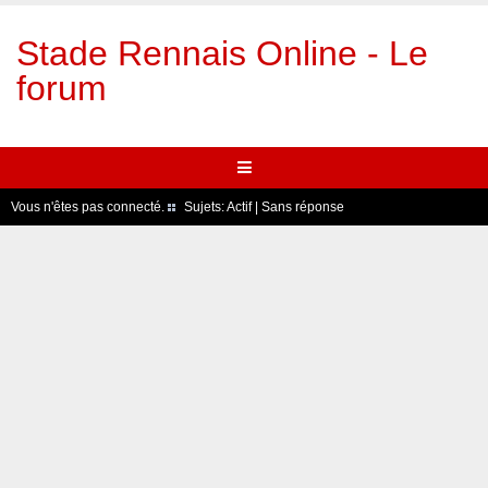
Stade Rennais Online - Le
forum
Vous n'êtes pas connecté.
Sujets:
Actif
|
Sans réponse