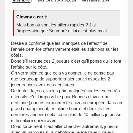
Inscrit(e): 18-05-2014
Messages: 134
Clowny a écrit:
Mais bon où sont les ailiers rapides ? J'ai
l'impression que Soumaré et lui c'est plus axial
Désiré a confirmé que les manques de l'effectif de
l'année dernière offensivement était les solutions sur les
côtés.
Donc s'il recrute ces 2 joueurs c'est qu'il pense qu'ils font
l'affaire sur le côté.
On verra bien ce que cela va donner, je ne pense pas
que beaucoup de supporters aient suivi assez les 2
joueurs pour avoir des certitudes.
De toutes façons, vu les prix pratiqués sur les excentrés
offensifs, c'est impossible pour Rennes d'avoir une
certitude (joueurs expérimentés niveau européen dans un
grand championnat, en pleine bourre et décisifs ces
dernières années) cela coûte plus de 40 millions je pense
et le salaire qui va avec.
Donc forcément il faut aller chercher autrement, joueurs
avec un parcours plus cahotique, jeune joueur, joueur