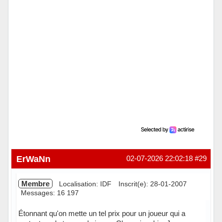
ErWaNn
02-07-2026 22:02:18
#29
Membre
Localisation: IDF
Inscrit(e): 28-01-2007
Messages: 16 197
Étonnant qu'on mette un tel prix pour un joueur qui a