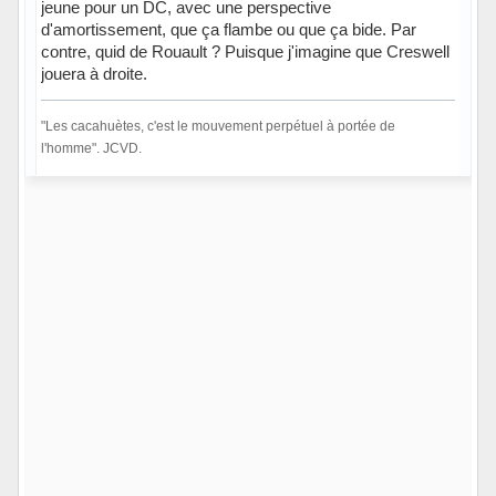
jeune pour un DC, avec une perspective
d'amortissement, que ça flambe ou que ça bide. Par
contre, quid de Rouault ? Puisque j'imagine que Creswell
jouera à droite.
"Les cacahuètes, c'est le mouvement perpétuel à portée de
l'homme". JCVD.
Hors ligne