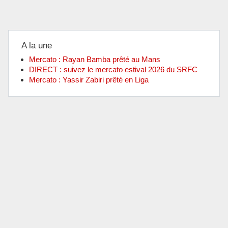
A la une
Mercato : Rayan Bamba prêté au Mans
DIRECT : suivez le mercato estival 2026 du SRFC
Mercato : Yassir Zabiri prêté en Liga