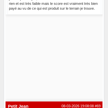
rien et est très faible mais le score est vraiment très bien
payé au vu de ce qui est produit sur le terrain je trouve.
Hors ligne
Petit Jean
08-03-2026 19:08:08
#69