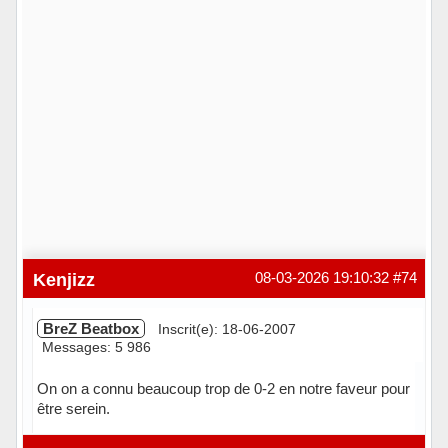
Kenjizz
08-03-2026 19:10:32
#74
BreZ Beatbox
Inscrit(e): 18-06-2007
Messages: 5 986
On on a connu beaucoup trop de 0-2 en notre faveur pour
être serein.