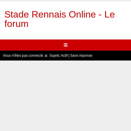
Stade Rennais Online - Le
forum
Vous n'êtes pas connecté.
Sujets:
Actif
|
Sans réponse