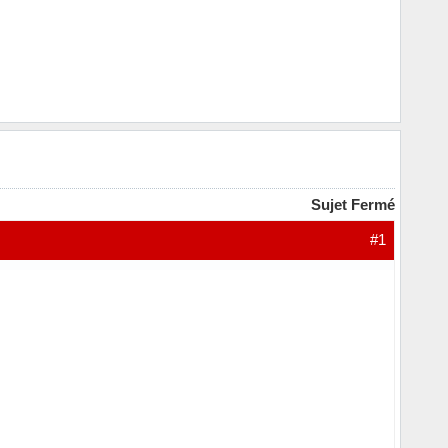
Sujet Fermé
#1