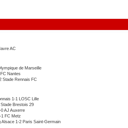
Havre AC
lympique de Marseille
 FC Nantes
 Stade Rennais FC
nais 1-1 LOSC Lille
tade Brestois 29
0 AJ Auxerre
-1 FC Metz
Alsace 1-2 Paris Saint-Germain