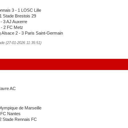
nais 3 - 1 LOSC Lille
 Stade Brestois 29
- 3 AJ Auxerre
- 2 FC Metz
Alsace 2 - 3 Paris Saint-Germain
ade (27-01-2026 11:35:51)
Havre AC
lympique de Marseille
 FC Nantes
 Stade Rennais FC