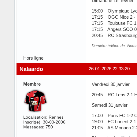
Dimanche 1er février
15:00 Olympique Lyon
17:15 OGC Nice 2 - 1
17:15 Toulouse FC 1 
17:15 Angers SCO 0 
20:45 RC Strasbourg 
Dernière édition de: Nom
Hors ligne
Nalaardo
26-01-2026 22:33:20
Membre
Vendredi 30 janvier
20:45 RC Lens 2-1 
Samedi 31 janvier
17:00 Paris FC 1-2 O
Localisation: Rennes
19:00 FC Lorient 2-1
Inscrit(e): 30-09-2006
Messages: 750
21:05 AS Monaco 2-2