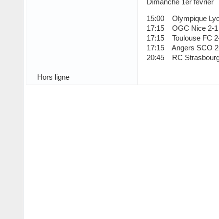
Dimanche 1er février
15:00 Olympique Lyon
17:15 OGC Nice 2-1 S
17:15 Toulouse FC 2-
17:15 Angers SCO 2
20:45 RC Strasbourg 
Hors ligne