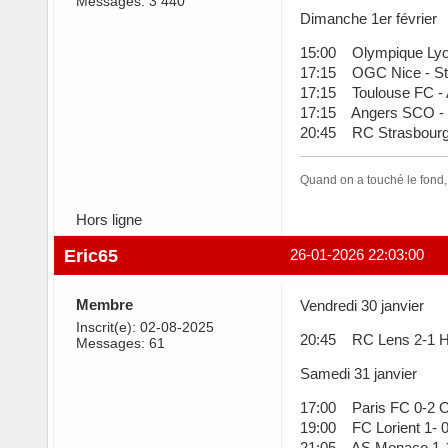
Messages: 3 440
Dimanche 1er février
15:00 Olympique Lyon
17:15 OGC Nice - Sta
17:15 Toulouse FC - 
17:15 Angers SCO -
20:45 RC Strasbourg 
Quand on a touché le fond,
Hors ligne
Eric65
26-01-2026 22:03:00
Membre
Vendredi 30 janvier
Inscrit(e): 02-08-2025
20:45 RC Lens 2-1 
Messages: 61
Samedi 31 janvier
17:00 Paris FC 0-2 O
19:00 FC Lorient 1- 
21:05 AS Monaco 1-1