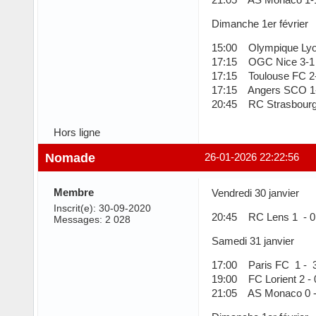
Dimanche 1er février
15:00 Olympique Lyon
17:15 OGC Nice 3-1 S
17:15 Toulouse FC 2-
17:15 Angers SCO 1-
20:45 RC Strasbourg 
Hors ligne
Nomade
26-01-2026 22:22:56
Membre
Vendredi 30 janvier
Inscrit(e): 30-09-2020
20:45 RC Lens 1 - 0
Messages: 2 028
Samedi 31 janvier
17:00 Paris FC 1 - 3
19:00 FC Lorient 2 -
21:05 AS Monaco 0 -