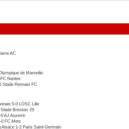
Havre AC
lympique de Marseille
 FC Nantes
 Stade Rennais FC
nais 5-0 LOSC Lille
tade Brestois 29
0 AJ Auxerre
-0 FC Metz
Alsace 1-2 Paris Saint-Germain