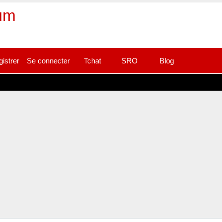
rum
gistrer
Se connecter
Tchat
SRO
Blog