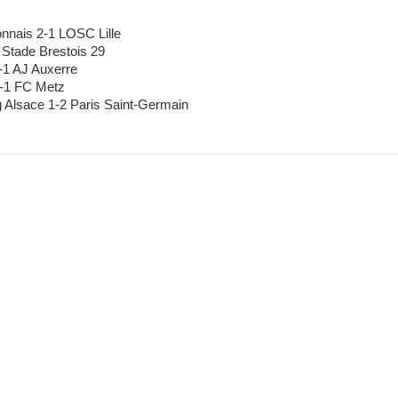
nais 2-1 LOSC Lille
tade Brestois 29
1 AJ Auxerre
-1 FC Metz
Alsace 1-2 Paris Saint-Germain