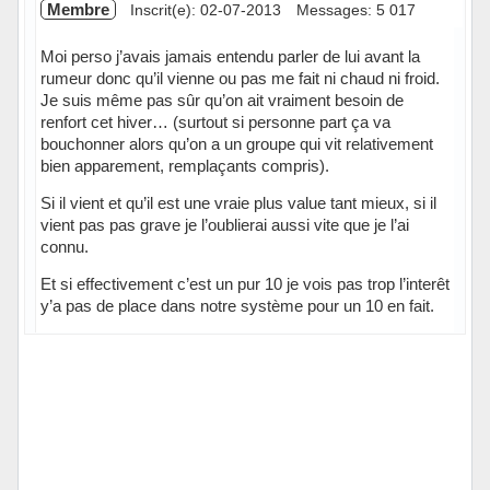
Membre
Inscrit(e): 02-07-2013
Messages: 5 017
Moi perso j’avais jamais entendu parler de lui avant la
rumeur donc qu’il vienne ou pas me fait ni chaud ni froid.
Je suis même pas sûr qu’on ait vraiment besoin de
renfort cet hiver… (surtout si personne part ça va
bouchonner alors qu’on a un groupe qui vit relativement
bien apparement, remplaçants compris).
Si il vient et qu’il est une vraie plus value tant mieux, si il
vient pas pas grave je l’oublierai aussi vite que je l’ai
connu.
Et si effectivement c’est un pur 10 je vois pas trop l’interêt
y’a pas de place dans notre système pour un 10 en fait.
Hors ligne