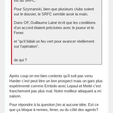
vis du SRFC.
Pour Szymanski, bien que plusieurs clubs soient
sur le dossier, le SRFC semble avoir la main.
Dans OF, Guillaume Lainé écrit que les conditions
d'un accord étaient précisées avec le joueur et le
Fener.
et "qu'il fallait un feu vert pour avancer réellement
sur l'opération".
de qui ?
Après coup on est bien contents qu’il soit pas venu
Harder c’est peut être un bon prospect mais un gars plus
expérimenté comme Embolo avec Lepaul et Meité c’est
franchement pas plus mal. Notre meilleur attaquant a mi
saison.
Pour répondre à ta question j’en ai aucune idée. Est ce
que ça bloque à rennes, fener, ou du côté des agents?