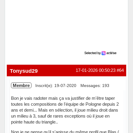
Tonysud29
17-01-2026 00:50:23
#64
Membre
Inscrit(e): 19-07-2020
Messages: 193
Bon je vais radoter mais ça va justifier de m'être taper
toutes les compositions de l'équipe de Pologne depuis 2
ans et demi... Mais en sélection, il joue milieu droit dans
un milieu à 3, sauf de rares exceptions où il joue en
pointe haute du triangle..
Non je ne pense qu'il s'agisse du même profil que Blas (