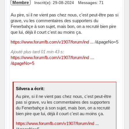
Membre
Inscrit(e): 29-08-2024
Messages: 71
Au pire, si il ne vient pas chez nous, c'est peut-être pas si
grave, vu les commentaires des supporters du
Fenerbahçe à son sujet, mais bon, on a recruté bien pire
que lui, déjà il court c'est au moins ça.
https://www.forumfb.com/v1907/forum/ind
... /&pageNo=5
Ajouté plus tard 01 min 43 s:
https://www.forumfb.com/v1907/forum/ind …
/&pageNo=5
Silvera a écrit:
Au pire, si il ne vient pas chez nous, c'est peut-être
pas si grave, vu les commentaires des supporters
du Fenerbahçe à son sujet, mais bon, on a recruté
bien pire que lui, déjà il court c'est au moins ça.
https://www.forumfb.com/v1907/forum/ind
...