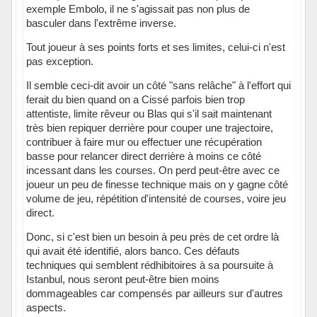
exemple Embolo, il ne s'agissait pas non plus de
basculer dans l'extrême inverse.
Tout joueur à ses points forts et ses limites, celui-ci n'est
pas exception.
Il semble ceci-dit avoir un côté "sans relâche" à l'effort qui
ferait du bien quand on a Cissé parfois bien trop
attentiste, limite rêveur ou Blas qui s'il sait maintenant
très bien repiquer derrière pour couper une trajectoire,
contribuer à faire mur ou effectuer une récupération
basse pour relancer direct derrière à moins ce côté
incessant dans les courses. On perd peut-être avec ce
joueur un peu de finesse technique mais on y gagne côté
volume de jeu, répétition d'intensité de courses, voire jeu
direct.
Donc, si c'est bien un besoin à peu près de cet ordre là
qui avait été identifié, alors banco. Ces défauts
techniques qui semblent rédhibitoires à sa poursuite à
Istanbul, nous seront peut-être bien moins
dommageables car compensés par ailleurs sur d'autres
aspects.