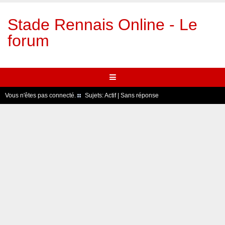
Stade Rennais Online - Le
forum
Vous n'êtes pas connecté.
Sujets:
Actif
|
Sans réponse