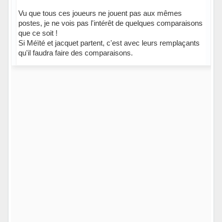
Vu que tous ces joueurs ne jouent pas aux mêmes
postes, je ne vois pas l'intérêt de quelques comparaisons
que ce soit !
Si Méïté et jacquet partent, c'est avec leurs remplaçants
qu'il faudra faire des comparaisons.
Hors ligne