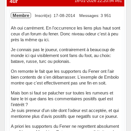
4ur
16-01-2026 22:20:54
#61
Membre
Inscrit(e): 17-08-2014
Messages: 3 951
Ah oui carrément. En l'occurrence les liens plus haut sont
ceux d'un forum du fener. Donc niveau odeur c'est à peu
près la même qu ici.
Je connais pas le joueur, contrairement à beaucoup de
monde ici qui visiblement sont fans du foot, au choix:
batave, russe, turc ou polonais.
On remonte le fait que les supporters du Fener ont l'air
bien contents de s'en débarrasser. L'exemple de Embolo
montre que c'est effectivement pas une fin en soit.
Mais bon si faut se palucher sur toutes les rumeurs et
faire le tri que dans les commentaires positifs quel est
l'intérêt ?
Je suis preneur d'un site dont l'odeur est acceptée, et qui
mentionne plus d'avis positifs que negatifs sur ce joueur.
A priori les supporters du Fener ne regrettent absolument