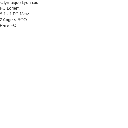
2 Olympique Lyonnais
 FC Lorient
29 1 - 1 FC Metz
- 2 Angers SCO
 Paris FC