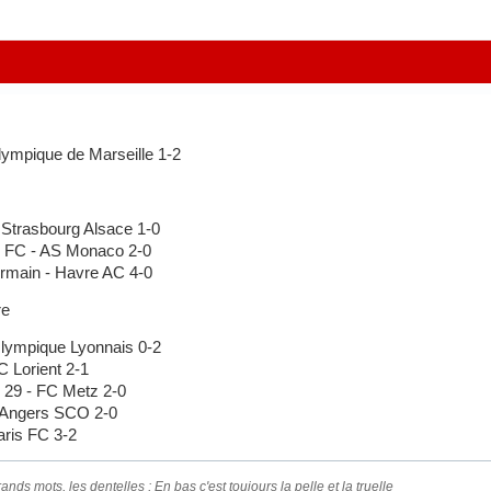
mpique de Marseille 1-2
trasbourg Alsace 1-0
 FC - AS Monaco 2-0
rmain - Havre AC 4-0
re
lympique Lyonnais 0-2
 Lorient 2-1
 29 - FC Metz 2-0
 Angers SCO 2-0
ris FC 3-2
ands mots, les dentelles ; En bas c'est toujours la pelle et la truelle