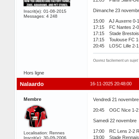
Dimanche 23 novemb
Inscrit(e): 01-08-2015
Messages: 4 248
15:00 AJ Auxerre 0-1
17:15 FC Nantes 2-0 
17:15 Stade Brestois
17:15 Toulouse FC 1
20:45 LOSC Lille 2-1
Ouvrez facilement un sujet
Hors ligne
Nalaardo
16-11-2025 20:48:00
Membre
Vendredi 21 novembre
20:45 OGC Nice 1-2 
Samedi 22 novembre
17:00 RC Lens 2-2 R
Localisation: Rennes
19:00 Stade Rennais
Inscrit(e): 30-09-2006