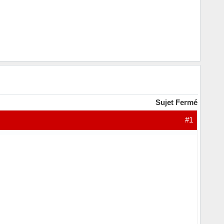
Sujet Fermé
#1