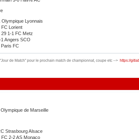
re
 Olympique Lyonnais
FC Lorient
 29 1-1 FC Metz
-1 Angers SCO
 Paris FC
 "Jour de Match" pour le prochain match de championnat, coupe etc -->
https://git
Olympique de Marseille
C Strasbourg Alsace
 FC 2-2 AS Monaco