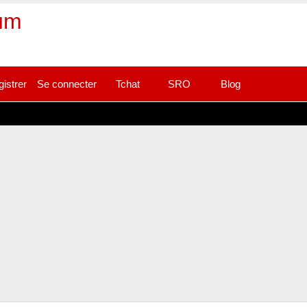
rum
gistrer
Se connecter
Tchat
SRO
Blog