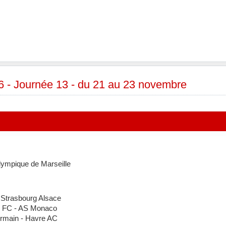
 - Journée 13 - du 21 au 23 novembre
mpique de Marseille
Strasbourg Alsace
 FC - AS Monaco
rmain - Havre AC