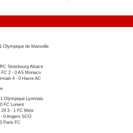
 Olympique de Marseille
RC Strasbourg Alsace
 FC 2 - 0 AS Monaco
rmain 4 - 0 Havre AC
re
 1 Olympique Lyonnais
0 FC Lorient
 29 3 - 1 FC Metz
 - 0 Angers SCO
0 Paris FC