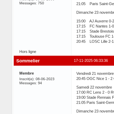
Messages: 750
21:05 Paris Saint-Ge
Dimanche 23 novemb
15:00 AJ Auxerre 0-2
17:15 FC Nantes 1-0 
17:15 Stade Brestois
17:15 Toulouse FC 1
20:45 LOSC Lille 2-1
Hors ligne
Sommelier
17-11-2025 06:33:36
Membre
Vendredi 21 novembre
20:45 OGC Nice 1 - 2 
Inscrit(e): 08-06-2023
Messages: 94
Samedi 22 novembre
17:00 RC Lens 2 - 0 R
19:00 Stade Rennais 
21:05 Paris Saint-Ger
Dimanche 23 novemb