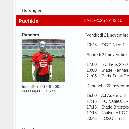
Hors ligne
Puchkin
17-11-2025 12:43:16
Random
Vendredi 21 novembre
20:45 OGC Nice 1 - 1
Samedi 22 novembre
17:00 RC Lens 2 - 0 
19:00 Stade Rennais
21:05 Paris Saint-Ge
Dimanche 23 novemb
Inscrit(e): 06-06-2005
Messages: 17 637
15:00 AJ Auxerre 2 -
17:15 FC Nantes 1 - 
17:15 Stade Brestois
17:15 Toulouse FC 2
20:45 LOSC Lille 1 - 