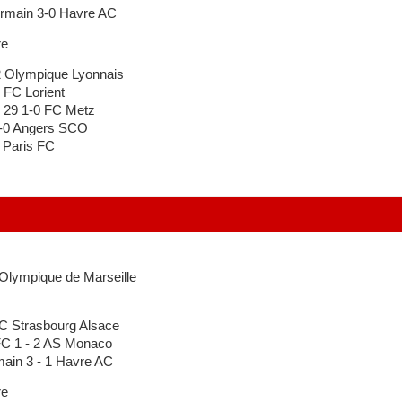
rmain 3-0 Havre AC
re
 Olympique Lyonnais
FC Lorient
 29 1-0 FC Metz
-0 Angers SCO
 Paris FC
Olympique de Marseille
C Strasbourg Alsace
FC 1 - 2 AS Monaco
main 3 - 1 Havre AC
re