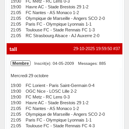
19:00 FC Metz - RC Lens 0-3
19:00 Havre AC - Stade Brestois 29 1-2
21:05 FC Nantes - AS Monaco 1-2
21:05 Olympique de Marseille - Angers SCO 2-0
21:05 Paris FC - Olympique Lyonnais 1-1
21:05 Toulouse FC - Stade Rennais FC 1-3
21:05 RC Strasbourg Alsace - AJ Auxerre 2-0
Hors ligne
tall
29-10-2025 19:59:50
#37
Membre
Inscrit(e): 04-05-2009
Messages: 885
Mercredi 29 octobre
19:00 FC Lorient - Paris Saint-Germain 0-4
19:00 OGC Nice - LOSC Lille 2-2
19:00 FC Metz - RC Lens 0-3
19:00 Havre AC - Stade Brestois 29 1-2
21:05 FC Nantes - AS Monaco 1-2
21:05 Olympique de Marseille - Angers SCO 2-0
21:05 Paris FC - Olympique Lyonnais 1-1
21:05 Toulouse FC - Stade Rennais FC 4-3