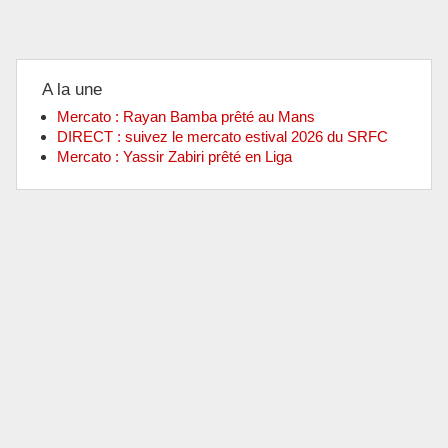
A la une
Mercato : Rayan Bamba prêté au Mans
DIRECT : suivez le mercato estival 2026 du SRFC
Mercato : Yassir Zabiri prêté en Liga