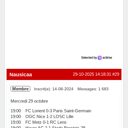
Nausicaa
29-10-2025 14:18:31
#29
Membre
Inscrit(e): 14-08-2024
Messages: 1 683
Mercredi 29 octobre
19:00 FC Lorient 0-3 Paris Saint-Germain
19:00 OGC Nice 1-2 LOSC Lille
19:00 FC Metz 0-1 RC Lens
19:00 Havre AC 2-1 Stade Brestois 29