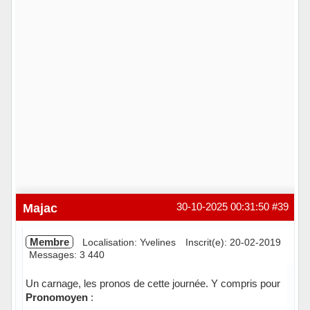
Majac
30-10-2025 00:31:50
#39
Membre
Localisation: Yvelines
Inscrit(e): 20-02-2019
Messages: 3 440
Un carnage, les pronos de cette journée. Y compris pour
Pronomoyen
: