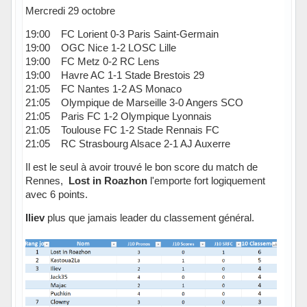
Mercredi 29 octobre
19:00 FC Lorient 0-3 Paris Saint-Germain
19:00 OGC Nice 1-2 LOSC Lille
19:00 FC Metz 0-2 RC Lens
19:00 Havre AC 1-1 Stade Brestois 29
21:05 FC Nantes 1-2 AS Monaco
21:05 Olympique de Marseille 3-0 Angers SCO
21:05 Paris FC 1-2 Olympique Lyonnais
21:05 Toulouse FC 1-2 Stade Rennais FC
21:05 RC Strasbourg Alsace 2-1 AJ Auxerre
Il est le seul à avoir trouvé le bon score du match de
Rennes,
Lost in Roazhon
l'emporte fort logiquement
avec 6 points.
Iliev
plus que jamais leader du classement général.