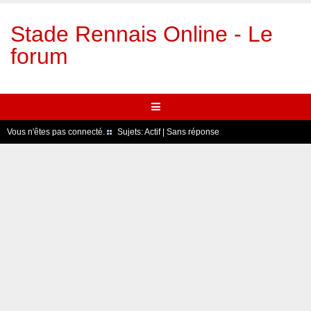
Stade Rennais Online - Le
forum
Vous n'êtes pas connecté.
Sujets:
Actif
|
Sans réponse