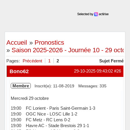
Accueil
»
Pronostics
»
Saison 2025-2026 - Journée 10 - 29 octob
Pages:
Précédent
1
2
Sujet Fermé
Bono62
29-10-2025 09:43:02
#26
Membre
Inscrit(e): 11-08-2019
Messages: 335
Mercredi 29 octobre
19:00 FC Lorient - Paris Saint-Germain 1-3
19:00 OGC Nice - LOSC Lille 1-2
19:00 FC Metz - RC Lens 0-2
19:00 Havre AC - Stade Brestois 29 1-1