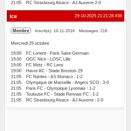
21:05 RC Strasbourg Alsace - AJ Auxerre 2-0
Hors ligne
Ice
29-10-2025 21:21:28
#38
Membre
Inscrit(e): 10-11-2016
Messages: 218
Mercredi 29 octobre
19:00 FC Lorient - Paris Saint-Germain
19:00 OGC Nice - LOSC Lille
19:00 FC Metz - RC Lens
19:00 Havre AC - Stade Brestois 29
21:05 FC Nantes - AS Monaco : 1-2
21:05 Olympique de Marseille - Angers SCO : 3-0
21:05 Paris FC - Olympique Lyonnais : 1-2
21:05 Toulouse FC - Stade Rennais FC : 1-2
21:05 RC Strasbourg Alsace - AJ Auxerre : 2-0
Hors ligne