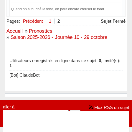
Quand on a touché le fond, on peut encore creuser le fond.
Hors ligne
Pages:
Précédent
1
2
Sujet Fermé
Accueil
»
Pronostics
»
Saison 2025-2026 - Journée 10 - 29 octobre
Utilisateurs enregistrés en ligne dans ce sujet:
0
, Invité(s):
1
[Bot] ClaudeBot
aller à
Flux RSS du sujet