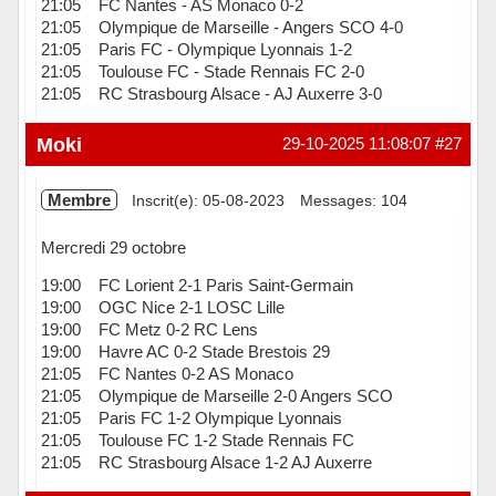
21:05 FC Nantes - AS Monaco 0-2
21:05 Olympique de Marseille - Angers SCO 4-0
21:05 Paris FC - Olympique Lyonnais 1-2
21:05 Toulouse FC - Stade Rennais FC 2-0
21:05 RC Strasbourg Alsace - AJ Auxerre 3-0
Hors ligne
Moki
29-10-2025 11:08:07
#27
Membre
Inscrit(e): 05-08-2023
Messages: 104
Mercredi 29 octobre
19:00 FC Lorient 2-1 Paris Saint-Germain
19:00 OGC Nice 2-1 LOSC Lille
19:00 FC Metz 0-2 RC Lens
19:00 Havre AC 0-2 Stade Brestois 29
21:05 FC Nantes 0-2 AS Monaco
21:05 Olympique de Marseille 2-0 Angers SCO
21:05 Paris FC 1-2 Olympique Lyonnais
21:05 Toulouse FC 1-2 Stade Rennais FC
21:05 RC Strasbourg Alsace 1-2 AJ Auxerre