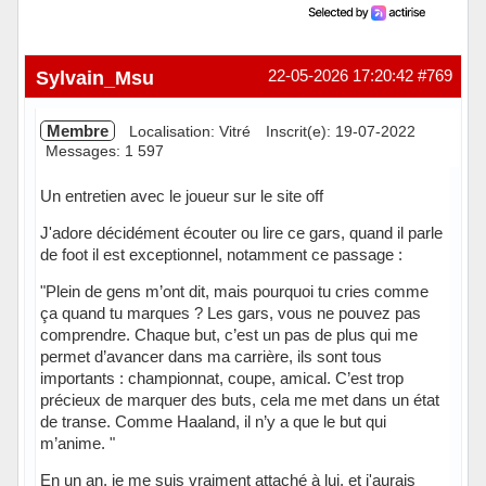
Sylvain_Msu
22-05-2026 17:20:42
#769
Membre
Localisation: Vitré
Inscrit(e): 19-07-2022
Messages: 1 597
Un entretien avec le joueur sur le site off
J'adore décidément écouter ou lire ce gars, quand il parle
de foot il est exceptionnel, notamment ce passage :
"Plein de gens m’ont dit, mais pourquoi tu cries comme
ça quand tu marques ? Les gars, vous ne pouvez pas
comprendre. Chaque but, c’est un pas de plus qui me
permet d’avancer dans ma carrière, ils sont tous
importants : championnat, coupe, amical. C’est trop
précieux de marquer des buts, cela me met dans un état
de transe. Comme Haaland, il n’y a que le but qui
m’anime. "
En un an, je me suis vraiment attaché à lui, et j'aurais