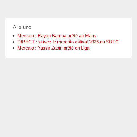
A la une
Mercato : Rayan Bamba prêté au Mans
DIRECT : suivez le mercato estival 2026 du SRFC
Mercato : Yassir Zabiri prêté en Liga