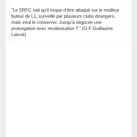
"Le SRFC sait qu'il risque d'être attaqué sur le meilleur
buteur de L1, surveillé par plusieurs clubs étrangers,
mais veut le conserver. Jusqu'à négocier une
prolongation avec revalorisation ? " (O-F Guillaume
Laisné)
Hors ligne