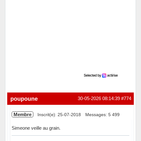
poupoune
30-05-2026 08:14:39
#774
Membre
Inscrit(e): 25-07-2018
Messages: 5 499
Simeone veille au grain.