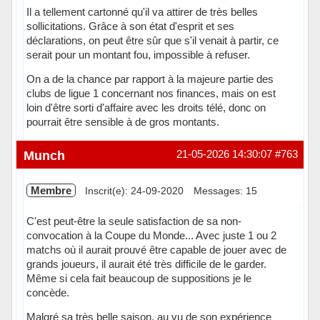
Il a tellement cartonné qu'il va attirer de très belles
sollicitations. Grâce à son état d'esprit et ses
déclarations, on peut être sûr que s'il venait à partir, ce
serait pour un montant fou, impossible à refuser.
On a de la chance par rapport à la majeure partie des
clubs de ligue 1 concernant nos finances, mais on est
loin d'être sorti d'affaire avec les droits télé, donc on
pourrait être sensible à de gros montants.
Hors ligne
Munch
21-05-2026 14:30:07
#763
Membre
Inscrit(e): 24-09-2020
Messages: 15
C'est peut-être la seule satisfaction de sa non-
convocation à la Coupe du Monde... Avec juste 1 ou 2
matchs où il aurait prouvé être capable de jouer avec de
grands joueurs, il aurait été très difficile de le garder.
Même si cela fait beaucoup de suppositions je le
concède.
Malgré sa très belle saison, au vu de son expérience