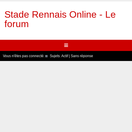
Stade Rennais Online - Le
forum
Vous n'êtes pas connecté.
Sujets:
Actif
|
Sans réponse