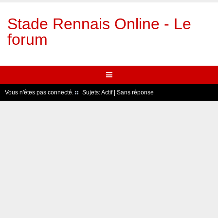
Stade Rennais Online - Le
forum
Vous n'êtes pas connecté.
Sujets:
Actif
|
Sans réponse