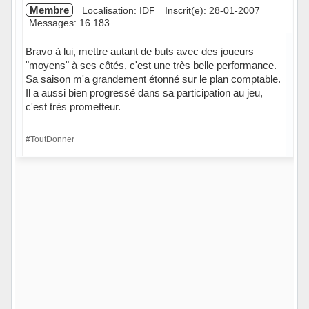
Membre
Localisation: IDF
Inscrit(e): 28-01-2007
Messages: 16 183
Bravo à lui, mettre autant de buts avec des joueurs
"moyens" à ses côtés, c'est une très belle performance.
Sa saison m'a grandement étonné sur le plan comptable.
Il a aussi bien progressé dans sa participation au jeu,
c'est très prometteur.
#ToutDonner
Hors ligne