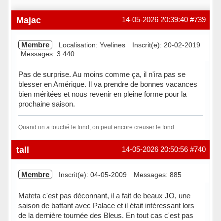
Majac
14-05-2026 20:39:40
#739
Membre
Localisation: Yvelines
Inscrit(e): 20-02-2019
Messages: 3 440
Pas de surprise. Au moins comme ça, il n'ira pas se
blesser en Amérique. Il va prendre de bonnes vacances
bien méritées et nous revenir en pleine forme pour la
prochaine saison.
Quand on a touché le fond, on peut encore creuser le fond.
Hors ligne
tall
14-05-2026 20:50:56
#740
Membre
Inscrit(e): 04-05-2009
Messages: 885
Mateta c'est pas déconnant, il a fait de beaux JO, une
saison de battant avec Palace et il était intéressant lors
de la dernière tournée des Bleus. En tout cas c'est pas