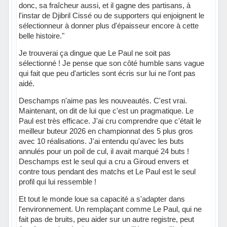
donc, sa fraîcheur aussi, et il gagne des partisans, à
l'instar de Djibril Cissé ou de supporters qui enjoignent le
sélectionneur à donner plus d'épaisseur encore à cette
belle histoire."
Je trouverai ça dingue que Le Paul ne soit pas
sélectionné ! Je pense que son côté humble sans vague
qui fait que peu d'articles sont écris sur lui ne l'ont pas
aidé.
Deschamps n'aime pas les nouveautés. C'est vrai.
Maintenant, on dit de lui que c'est un pragmatique. Le
Paul est très efficace. J'ai cru comprendre que c'était le
meilleur buteur 2026 en championnat des 5 plus gros
avec 10 réalisations. J'ai entendu qu'avec les buts
annulés pour un poil de cul, il avait marqué 24 buts !
Deschamps est le seul qui a cru a Giroud envers et
contre tous pendant des matchs et Le Paul est le seul
profil qui lui ressemble !
Et tout le monde loue sa capacité a s'adapter dans
l'environnement. Un remplaçant comme Le Paul, qui ne
fait pas de bruits, peu aider sur un autre registre, peut