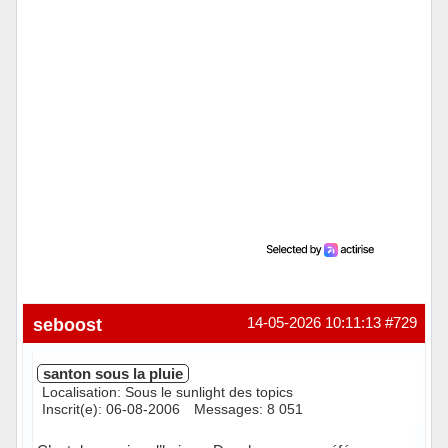
seboost
14-05-2026 10:11:13
#729
santon sous la pluie
Localisation: Sous le sunlight des topics
Inscrit(e): 06-08-2006
Messages: 8 051