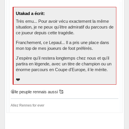
Utakad a écrit:
Très emu... Pour avoir vécu exactement la même
situation, je ne peux qu'être admiratif du parcours de
ce joueur depuis cette tragédie.
Franchement, ce Lepaul... Il a pris une place dans
mon top de mes joueurs de foot préférés.
J'espère qu'il restera longtemps chez nous et qu'il
partira en légende, avec un titre de champion ou un
énorme parcours en Coupe d'Europe, il le mérite.
❤️
🤩le peuple rennais aussi 🥰
Allez Rennes for ever
Hors ligne