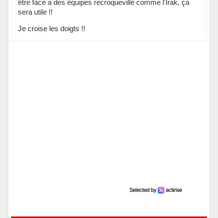
être face a des équipes recroquevillé comme l'Irak, ça
sera utile !!
Je croise les doigts !!
Hors ligne