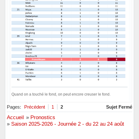
Quand on a touché le fond, on peut encore creuser le fond.
Hors ligne
Pages:
Précédent
1
2
Sujet Fermé
Accueil
»
Pronostics
»
Saison 2025-2026 - Journée 2 - du 22 au 24 août