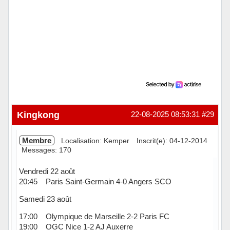
Kingkong
22-08-2025 08:53:31
#29
Membre
Localisation: Kemper
Inscrit(e): 04-12-2014
Messages: 170
Vendredi 22 août
20:45 Paris Saint-Germain 4-0 Angers SCO
Samedi 23 août
17:00 Olympique de Marseille 2-2 Paris FC
19:00 OGC Nice 1-2 AJ Auxerre