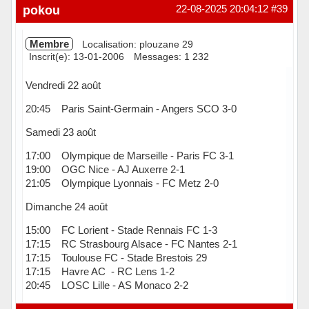
pokou
22-08-2025 20:04:12
#39
Membre
Localisation: plouzane 29
Inscrit(e): 13-01-2006
Messages: 1 232
Vendredi 22 août
20:45 Paris Saint-Germain - Angers SCO 3-0
Samedi 23 août
17:00 Olympique de Marseille - Paris FC 3-1
19:00 OGC Nice - AJ Auxerre 2-1
21:05 Olympique Lyonnais - FC Metz 2-0
Dimanche 24 août
15:00 FC Lorient - Stade Rennais FC 1-3
17:15 RC Strasbourg Alsace - FC Nantes 2-1
17:15 Toulouse FC - Stade Brestois 29
17:15 Havre AC - RC Lens 1-2
20:45 LOSC Lille - AS Monaco 2-2