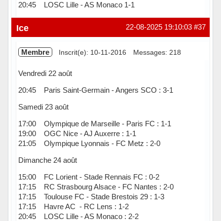
20:45 LOSC Lille - AS Monaco 1-1
Hors ligne
Ice
22-08-2025 19:10:03
#37
Membre
Inscrit(e): 10-11-2016
Messages: 218
Vendredi 22 août
20:45 Paris Saint-Germain - Angers SCO : 3-1
Samedi 23 août
17:00 Olympique de Marseille - Paris FC : 1-1
19:00 OGC Nice - AJ Auxerre : 1-1
21:05 Olympique Lyonnais - FC Metz : 2-0
Dimanche 24 août
15:00 FC Lorient - Stade Rennais FC : 0-2
17:15 RC Strasbourg Alsace - FC Nantes : 2-0
17:15 Toulouse FC - Stade Brestois 29 : 1-3
17:15 Havre AC - RC Lens : 1-2
20:45 LOSC Lille - AS Monaco : 2-2