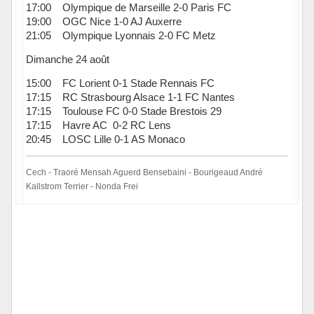
17:00 Olympique de Marseille 2-0 Paris FC
19:00 OGC Nice 1-0 AJ Auxerre
21:05 Olympique Lyonnais 2-0 FC Metz
Dimanche 24 août
15:00 FC Lorient 0-1 Stade Rennais FC
17:15 RC Strasbourg Alsace 1-1 FC Nantes
17:15 Toulouse FC 0-0 Stade Brestois 29
17:15 Havre AC 0-2 RC Lens
20:45 LOSC Lille 0-1 AS Monaco
Cech - Traoré Mensah Aguerd Bensebaini - Bourigeaud André
Kallstrom Terrier - Nonda Frei
Hors ligne