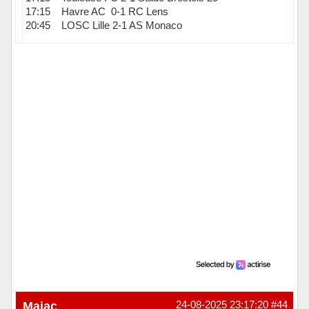
17:15 Havre AC 0-1 RC Lens
20:45 LOSC Lille 2-1 AS Monaco
Hors ligne
Majac
24-08-2025 23:17:20
#44