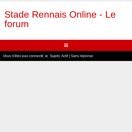
Stade Rennais Online - Le
forum
Vous n'êtes pas connecté.
Sujets:
Actif
|
Sans réponse