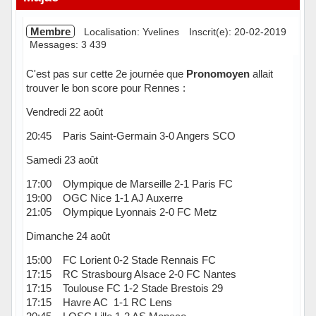
Membre
Localisation: Yvelines
Inscrit(e): 20-02-2019
Messages: 3 439
C'est pas sur cette 2e journée que
Pronomoyen
allait
trouver le bon score pour Rennes :
Vendredi 22 août
20:45 Paris Saint-Germain 3-0 Angers SCO
Samedi 23 août
17:00 Olympique de Marseille 2-1 Paris FC
19:00 OGC Nice 1-1 AJ Auxerre
21:05 Olympique Lyonnais 2-0 FC Metz
Dimanche 24 août
15:00 FC Lorient 0-2 Stade Rennais FC
17:15 RC Strasbourg Alsace 2-0 FC Nantes
17:15 Toulouse FC 1-2 Stade Brestois 29
17:15 Havre AC 1-1 RC Lens