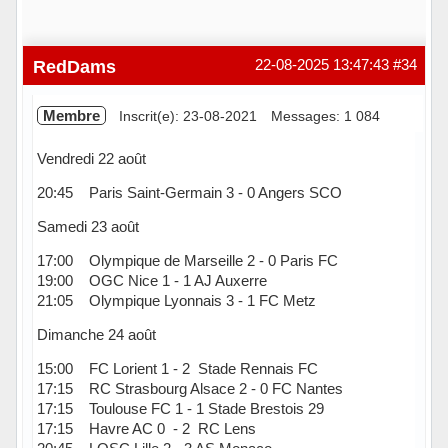
RedDams
22-08-2025 13:47:43
#34
Membre
Inscrit(e): 23-08-2021
Messages: 1 084
Vendredi 22 août
20:45 Paris Saint-Germain 3 - 0 Angers SCO
Samedi 23 août
17:00 Olympique de Marseille 2 - 0 Paris FC
19:00 OGC Nice 1 - 1 AJ Auxerre
21:05 Olympique Lyonnais 3 - 1 FC Metz
Dimanche 24 août
15:00 FC Lorient 1 - 2 Stade Rennais FC
17:15 RC Strasbourg Alsace 2 - 0 FC Nantes
17:15 Toulouse FC 1 - 1 Stade Brestois 29
17:15 Havre AC 0 - 2 RC Lens