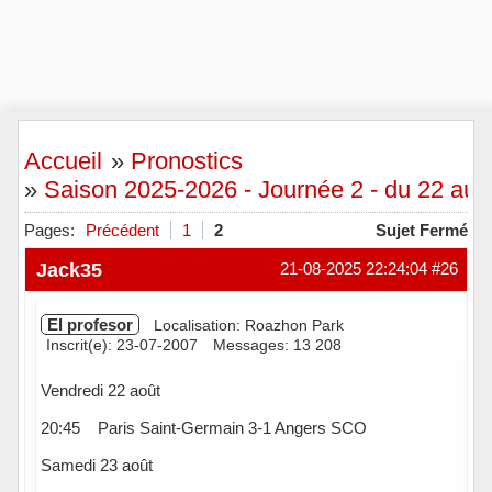
Accueil
»
Pronostics
»
Saison 2025-2026 - Journée 2 - du 22 au 
Pages:
Précédent
1
2
Sujet Fermé
Jack35
21-08-2025 22:24:04
#26
El profesor
Localisation: Roazhon Park
Inscrit(e): 23-07-2007
Messages: 13 208
Vendredi 22 août
20:45 Paris Saint-Germain 3-1 Angers SCO
Samedi 23 août