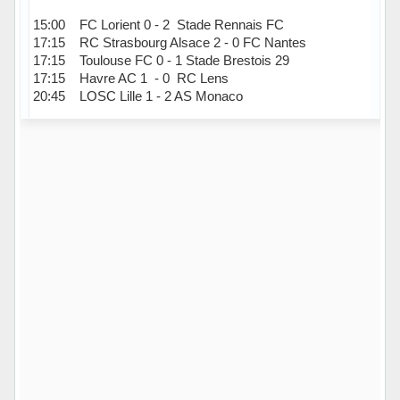
15:00 FC Lorient 0 - 2 Stade Rennais FC
17:15 RC Strasbourg Alsace 2 - 0 FC Nantes
17:15 Toulouse FC 0 - 1 Stade Brestois 29
17:15 Havre AC 1 - 0 RC Lens
20:45 LOSC Lille 1 - 2 AS Monaco
Hors ligne