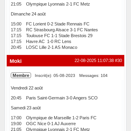
21:05 Olympique Lyonnais 2-1 FC Metz
Dimanche 24 août
15:00 FC Lorient 0-2 Stade Rennais FC
17:15 RC Strasbourg Alsace 3-1 FC Nantes
17:15 Toulouse FC 1-1 Stade Brestois 29
17:15 Havre AC 1-0 RC Lens
20:45 LOSC Lille 2-1 AS Monaco
Hors ligne
Moki
22-08-2025 11:07:38
#30
Membre
Inscrit(e): 05-08-2023
Messages: 104
Vendredi 22 août
20:45 Paris Saint-Germain 3-0 Angers SCO
Samedi 23 août
17:00 Olympique de Marseille 1-2 Paris FC
19:00 OGC Nice 0-1 AJ Auxerre
21:05 Olympique Lyonnais 2-1 FC Metz