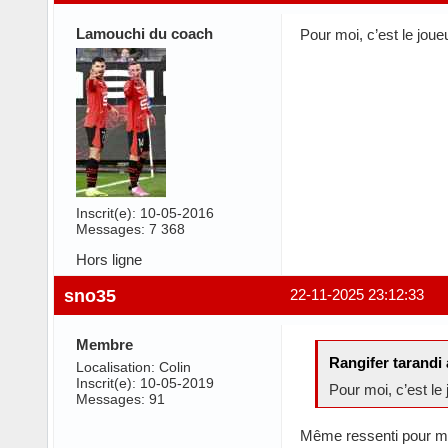
Lamouchi du coach
Pour moi, c’est le joueu
Inscrit(e): 10-05-2016
Messages: 7 368
Hors ligne
sno35
22-11-2025 23:12:33
Membre
Rangifer tarandi 
Localisation: Colin
Inscrit(e): 10-05-2019
Pour moi, c’est le 
Messages: 91
Même ressenti pour moi.