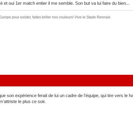
é et oui 1er match entier il me semble. Son but va lui faire du bien...
urope pour exister, faites briller nos couleurs! Vive le Stade Rennais
ue son expérience ferait de lui un cadre de l'équipe, qui tire vers le ha
m'attriste le plus ce soir.