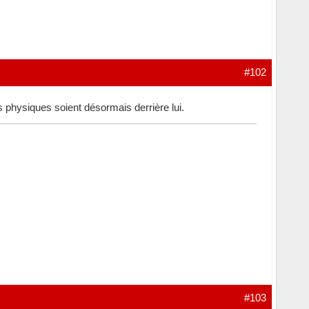
#102
 physiques soient désormais derrière lui.
#103