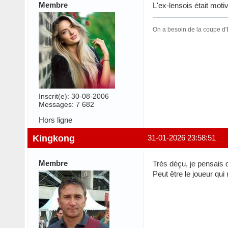
Membre
L'ex-lensois était motiv
On a besoin de la coupe d'E
Inscrit(e): 30-08-2006
Messages: 7 682
Hors ligne
Kingkong
31-01-2026 23:58:51
Membre
Très déçu, je pensais q
Peut être le joueur qui 