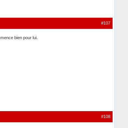
#107
mmence bien pour lui.
#108