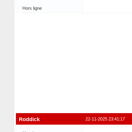
Hors ligne
Roddick
22-11-2025 23:41:17