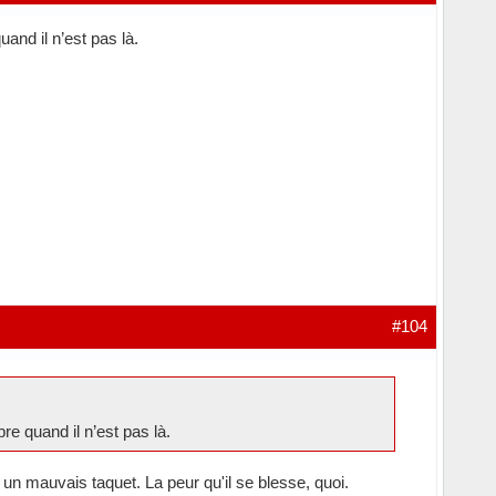
uand il n’est pas là.
#104
bre quand il n’est pas là.
d un mauvais taquet. La peur qu'il se blesse, quoi.