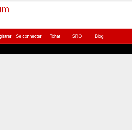
rum
gistrer
Se connecter
Tchat
SRO
Blog