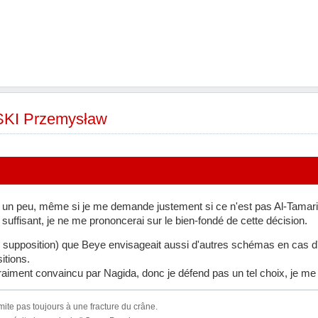
I Przemysław
s un peu, même si je me demande justement si ce n'est pas Al-Tamari 
suffisant, je ne me prononcerai sur le bien-fondé de cette décision.
 supposition) que Beye envisageait aussi d'autres schémas en cas d'
itions.
 vraiment convaincu par Nagida, donc je défend pas un tel choix, je me 
imite pas toujours à une fracture du crâne.