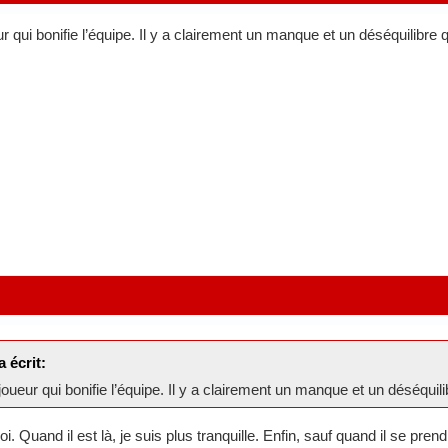
r qui bonifie l’équipe. Il y a clairement un manque et un déséquilibre q
a écrit:
joueur qui bonifie l’équipe. Il y a clairement un manque et un déséquili
 Quand il est là, je suis plus tranquille. Enfin, sauf quand il se pren