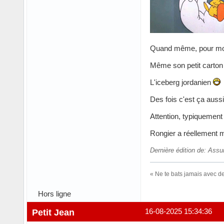
Quand même, pour moi 
Même son petit carton 
L'iceberg jordanien
Des fois c'est ça aussi, 
Attention, typiquement 
Rongier a réellement 
Dernière édition de: Assu
« Ne te bats jamais avec d
Hors ligne
Petit Jean
16-08-2025 15:34:36