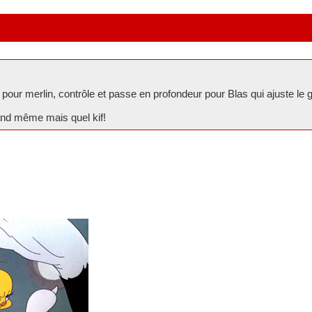
pour merlin, contrôle et passe en profondeur pour Blas qui ajuste le ga
uand même mais quel kif!