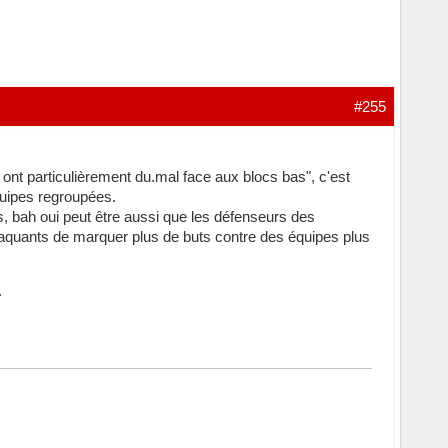
#255
nt particulièrement du.mal face aux blocs bas", c'est
quipes regroupées.
s, bah oui peut être aussi que les défenseurs des
attaquants de marquer plus de buts contre des équipes plus
.