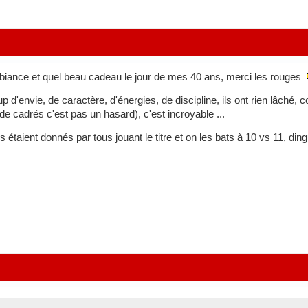
biance et quel beau cadeau le jour de mes 40 ans, merci les rouges
up d'envie, de caractère, d'énergies, de discipline, ils ont rien lâché,
rs de cadrés c'est pas un hasard), c'est incroyable ...
ils étaient donnés par tous jouant le titre et on les bats à 10 vs 11, di