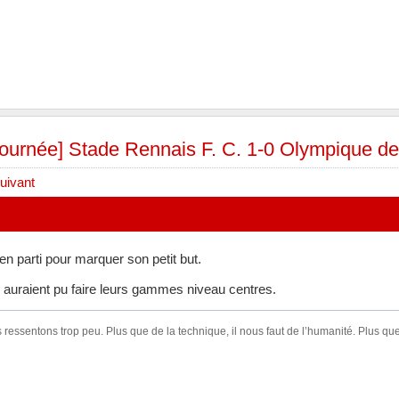
 journée] Stade Rennais F. C. 1-0 Olympique de
uivant
ien parti pour marquer son petit but.
 auraient pu faire leurs gammes niveau centres.
ressentons trop peu. Plus que de la technique, il nous faut de l’humanité. Plus que 