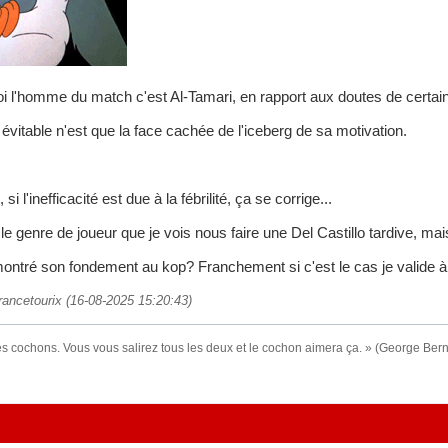
l'homme du match c'est Al-Tamari, en rapport aux doutes de certain
évitable n'est que la face cachée de l'iceberg de sa motivation.
si l'inefficacité est due à la fébrilité, ça se corrige...
le genre de joueur que je vois nous faire une Del Castillo tardive, mais
montré son fondement au kop? Franchement si c'est le cas je valide 
rancetourix (16-08-2025 15:20:43)
es cochons. Vous vous salirez tous les deux et le cochon aimera ça. » (George Be