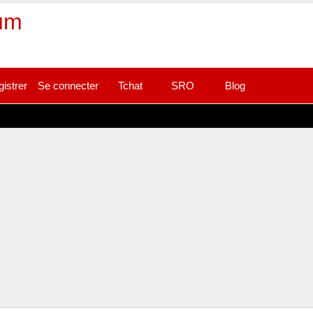
rum
gistrer
Se connecter
Tchat
SRO
Blog