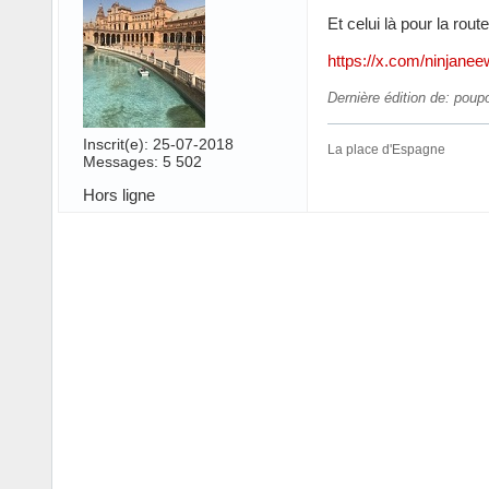
Et celui là pour la rout
https://x.com/ninjan
Dernière édition de: pou
Inscrit(e): 25-07-2018
La place d'Espagne
Messages: 5 502
Hors ligne