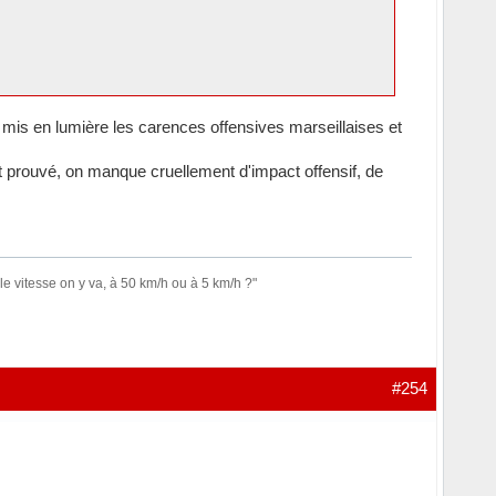
mis en lumière les carences offensives marseillaises et
 prouvé, on manque cruellement d'impact offensif, de
le vitesse on y va, à 50 km/h ou à 5 km/h ?"
#254