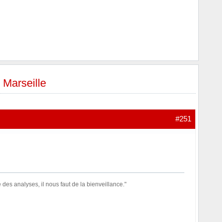
 Marseille
#251
des analyses, il nous faut de la bienveillance."