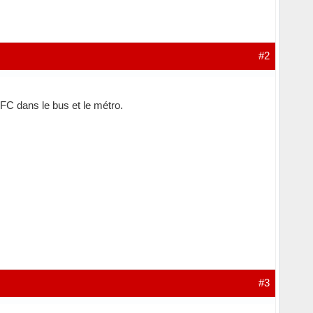
#2
FC dans le bus et le métro.
#3