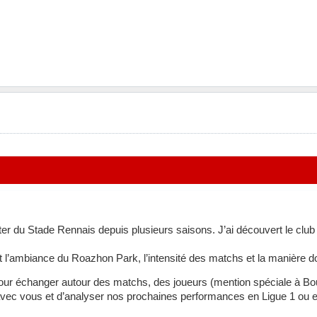
rter du Stade Rennais depuis plusieurs saisons. J’ai découvert le club
 l’ambiance du Roazhon Park, l’intensité des matchs et la manière don
 pour échanger autour des matchs, des joueurs (mention spéciale à Bou
 avec vous et d’analyser nos prochaines performances en Ligue 1 ou 