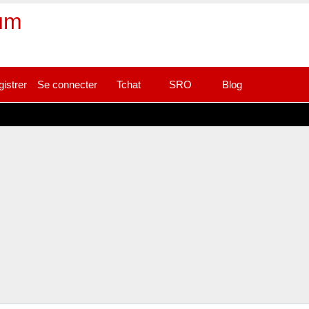
rum
gistrer
Se connecter
Tchat
SRO
Blog