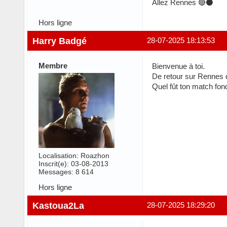
Allez Rennes 🔴⚫
Hors ligne
Harry Badgé
28-07-2025 18:13:53
Membre
Bienvenue à toi.
De retour sur Rennes d
Quel fût ton match fon
Localisation: Roazhon
Inscrit(e): 03-08-2013
Messages: 8 614
Hors ligne
Kastoua2La
28-07-2025 18:29:20