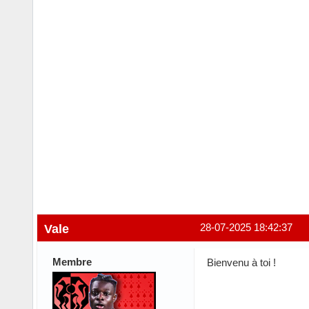
Vale
28-07-2025 18:42:37
Membre
Bienvenu à toi !