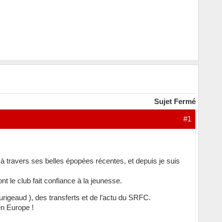
Sujet Fermé
#1
 à travers ses belles épopées récentes, et depuis je suis
t le club fait confiance à la jeunesse.
rigeaud ), des transferts et de l’actu du SRFC.
en Europe !