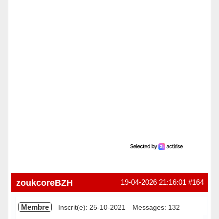
Hors ligne
zoukcoreBZH
19-04-2026 21:16:01
#164
Membre
Inscrit(e): 25-10-2021
Messages: 132