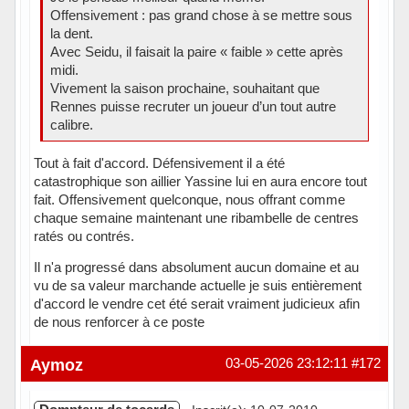
Offensivement : pas grand chose à se mettre sous
la dent.
Avec Seidu, il faisait la paire « faible » cette après
midi.
Vivement la saison prochaine, souhaitant que
Rennes puisse recruter un joueur d’un tout autre
calibre.
Tout à fait d'accord. Défensivement il a été
catastrophique son aillier Yassine lui en aura encore tout
fait. Offensivement quelconque, nous offrant comme
chaque semaine maintenant une ribambelle de centres
ratés ou contrés.
Il n'a progressé dans absolument aucun domaine et au
vu de sa valeur marchande actuelle je suis entièrement
d'accord le vendre cet été serait vraiment judicieux afin
de nous renforcer à ce poste
Hors ligne
Aymoz
03-05-2026 23:12:11
#172