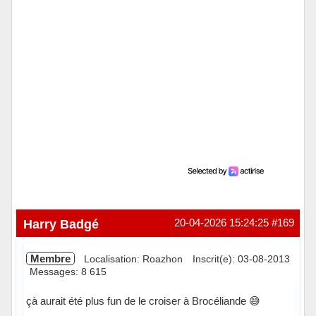
Harry Badgé
20-04-2026 15:24:25
#169
Membre
Localisation: Roazhon
Inscrit(e): 03-08-2013
Messages: 8 615
çà aurait été plus fun de le croiser à Brocéliande 😅