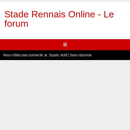
Stade Rennais Online - Le
forum
Vous n'êtes pas connecté.
Sujets:
Actif
|
Sans réponse