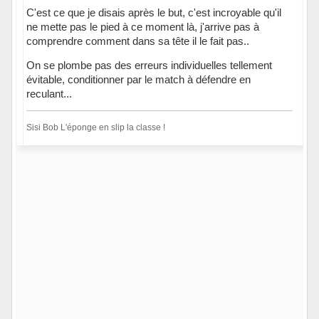
C'est ce que je disais après le but, c'est incroyable qu'il
ne mette pas le pied à ce moment là, j'arrive pas à
comprendre comment dans sa tête il le fait pas..
On se plombe pas des erreurs individuelles tellement
évitable, conditionner par le match à défendre en
reculant...
Sisi Bob L'éponge en slip la classe !
Hors ligne