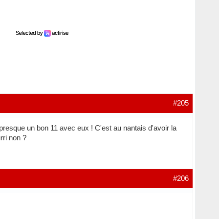
#205
 presque un bon 11 avec eux ! C'est au nantais d'avoir la
rri non ?
#206