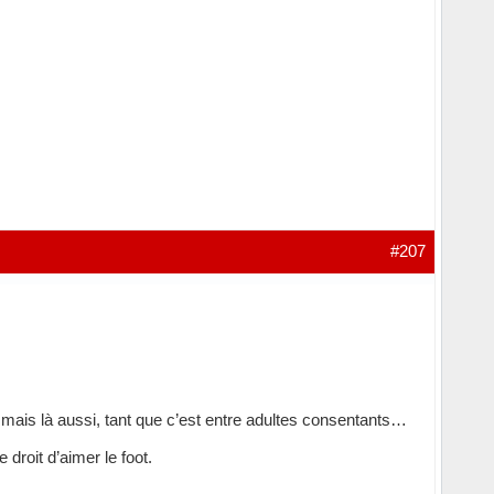
#207
 mais là aussi, tant que c’est entre adultes consentants…
 droit d’aimer le foot.