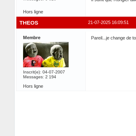
Hors ligne
THEOS
21-07-2025 16:09:51
Membre
Pareil...je change de to
Inscrit(e): 04-07-2007
Messages: 2 194
Hors ligne