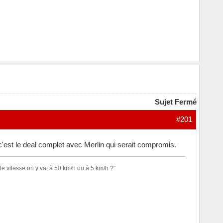
Sujet Fermé
#201
e c'est le deal complet avec Merlin qui serait compromis.
le vitesse on y va, à 50 km/h ou à 5 km/h ?"