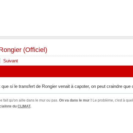
Rongier (Officiel)
Suivant
st que si le transfert de Rongier venait à capoter, on peut craindre qu
e fait qu'on aille dans le mur ou pas.
On va dans le mur !
Le problème, c'est à quel
ialiste du
CLIMAT
.