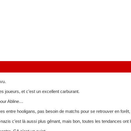
évu.
les joueurs, et c’est un excellent carburant.
pour Abline…
rres entre hooligans, pas besoin de matchs pour se retrouver en forêt,
o-nazis c’est là aussi plus gênant, mais bon, toutes les tendances ont le