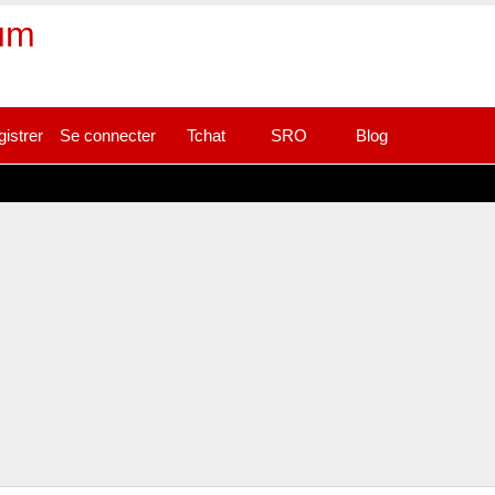
rum
gistrer
Se connecter
Tchat
SRO
Blog