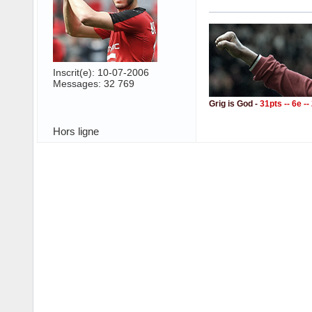
Inscrit(e): 10-07-2006
Messages: 32 769
Grig is God -
31pts -- 6e -
Hors ligne