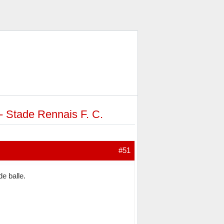
 - Stade Rennais F. C.
#51
e balle.