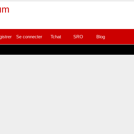
rum
gistrer
Se connecter
Tchat
SRO
Blog