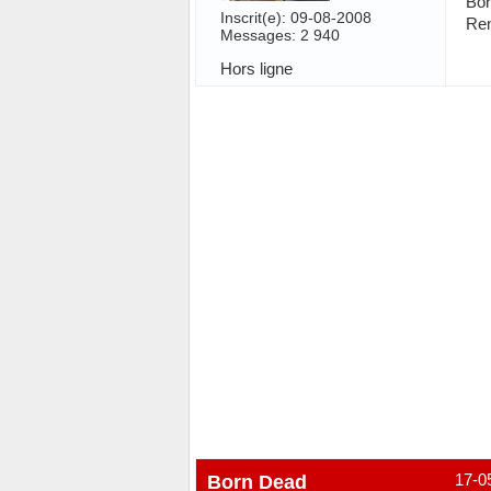
Bor
Inscrit(e): 09-08-2008
Ren
Messages: 2 940
Hors ligne
Born Dead
17-0