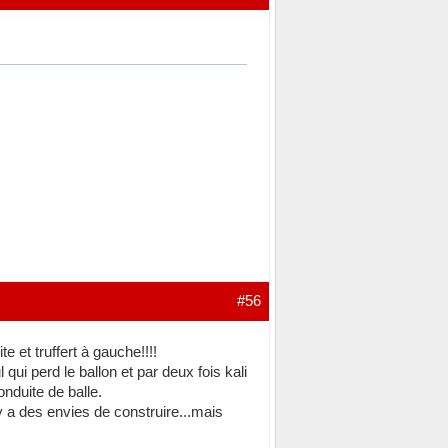
#56
e et truffert à gauche!!!!
 qui perd le ballon et par deux fois kali
onduite de balle.
 y a des envies de construire...mais