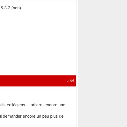
 5-3-2 (non).
#54
tils collégiens. L'arbitre, encore une
t lui demander encore un peu plus de