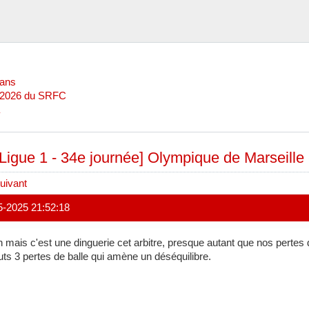
Mans
l 2026 du SRFC
[Ligue 1 - 34e journée] Olympique de Marseille
uivant
5-2025 21:52:18
 mais c'est une dinguerie cet arbitre, presque autant que nos pertes d
uts 3 pertes de balle qui amène un déséquilibre.