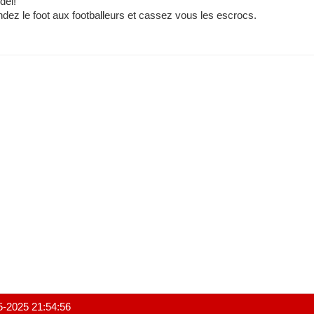
del!
dez le foot aux footballeurs et cassez vous les escrocs.
5-2025 21:54:56