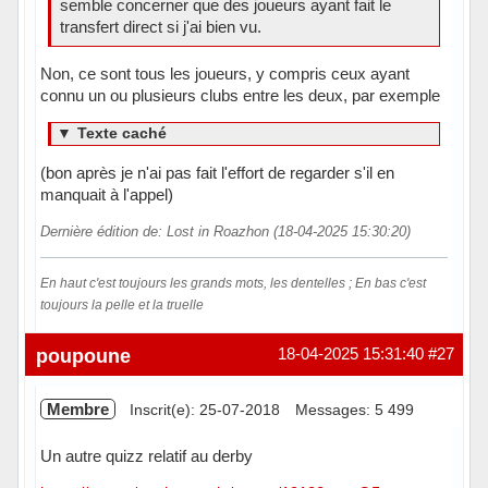
semble concerner que des joueurs ayant fait le
transfert direct si j'ai bien vu.
Non, ce sont tous les joueurs, y compris ceux ayant
connu un ou plusieurs clubs entre les deux, par exemple
▼
Texte caché
(bon après je n'ai pas fait l'effort de regarder s'il en
manquait à l'appel)
Dernière édition de: Lost in Roazhon (18-04-2025 15:30:20)
En haut c'est toujours les grands mots, les dentelles ; En bas c'est
toujours la pelle et la truelle
Hors ligne
poupoune
18-04-2025 15:31:40
#27
Membre
Inscrit(e): 25-07-2018
Messages: 5 499
Un autre quizz relatif au derby