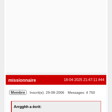
missionnaire
18-04-2025 21:47:11
#44
Membre
Inscrit(e): 29-08-2006
Messages: 4 750
Arrgghh a écrit: