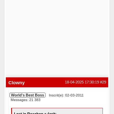
Clowny
18-04-2025 17:30:19
#29
World's Best Boss
Inscrit(e): 02-03-2011
Messages: 21 383
Lost in Roazhon a écrit: