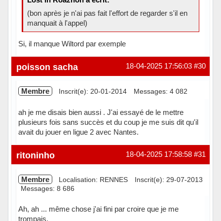
(bon après je n'ai pas fait l'effort de regarder s'il en
manquait à l'appel)
Si, il manque Wiltord par exemple
Hors ligne
poisson sacha
18-04-2025 17:56:03
#30
Membre
Inscrit(e): 20-01-2014
Messages: 4 082
ah je me disais bien aussi . J'ai essayé de le mettre
plusieurs fois sans succès et du coup je me suis dit qu'il
avait du jouer en ligue 2 avec Nantes.
Hors ligne
ritoninho
18-04-2025 17:58:58
#31
Membre
Localisation: RENNES
Inscrit(e): 29-07-2013
Messages: 8 686
Ah, ah ... même chose j'ai fini par croire que je me
trompais.