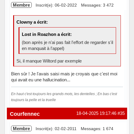
Membre
Inscrit(e): 06-02-2022
Messages: 3 472
Clowny a écrit:
Lost in Roazhon a écrit:
(bon après je n'ai pas fait l'effort de regarder s'il
en manquait à l'appel)
Si, il manque Wiltord par exemple
Bien sûr ! Je l'avais saisi mais je croyais que c'est moi
qui avait eu une hallucination...
En haut c'est toujours les grands mots, les dentelles ; En bas c'est
toujours la pelle et la truelle
Hors ligne
Courfennec
18-04-2025 19:17:46
#35
Membre
Inscrit(e): 02-02-2011
Messages: 1 674