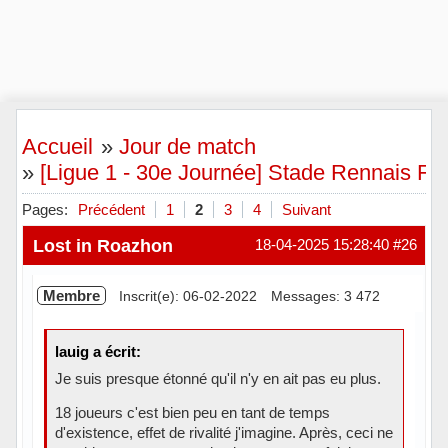
Accueil
»
Jour de match
»
[Ligue 1 - 30e Journée] Stade Rennais FC
Pages:
Précédent
1
2
3
4
Suivant
Lost in Roazhon
18-04-2025 15:28:40
#26
Membre
Inscrit(e): 06-02-2022
Messages: 3 472
lauig a écrit:
Je suis presque étonné qu'il n'y en ait pas eu plus.
18 joueurs c'est bien peu en tant de temps
d'existence, effet de rivalité j'imagine. Après, ceci ne