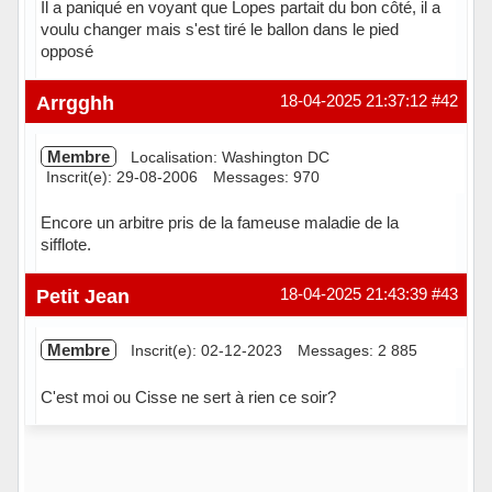
Il a paniqué en voyant que Lopes partait du bon côté, il a
voulu changer mais s'est tiré le ballon dans le pied
opposé
Hors ligne
Arrgghh
18-04-2025 21:37:12
#42
Membre
Localisation: Washington DC
Inscrit(e): 29-08-2006
Messages: 970
Encore un arbitre pris de la fameuse maladie de la
sifflote.
Hors ligne
Petit Jean
18-04-2025 21:43:39
#43
Membre
Inscrit(e): 02-12-2023
Messages: 2 885
C'est moi ou Cisse ne sert à rien ce soir?
Hors ligne