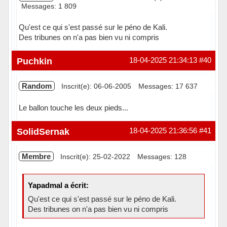
Messages: 1 809
Qu'est ce qui s'est passé sur le péno de Kali.
Des tribunes on n'a pas bien vu ni compris
Hors ligne
Puchkin
18-04-2025 21:34:13
#40
Random
Inscrit(e): 06-06-2005
Messages: 17 637
Le ballon touche les deux pieds...
Hors ligne
SolidSernak
18-04-2025 21:36:56
#41
Membre
Inscrit(e): 25-02-2022
Messages: 128
Yapadmal a écrit:
Qu'est ce qui s'est passé sur le péno de Kali.
Des tribunes on n'a pas bien vu ni compris