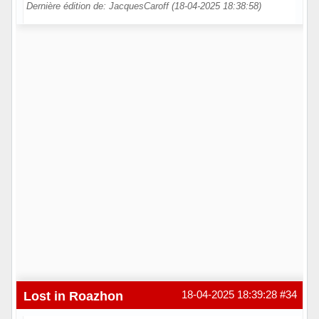
Dernière édition de: JacquesCaroff (18-04-2025 18:38:58)
Hors ligne
Lost in Roazhon
18-04-2025 18:39:28
#34