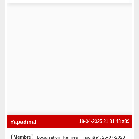
Hors ligne
Yapadmal
18-04-2025 21:31:48
#39
Membre
Localisation: Rennes
Inscrit(e): 26-07-2023