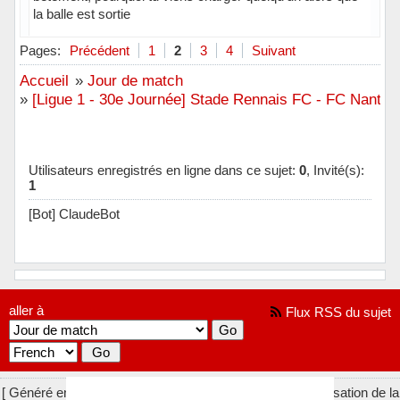
la balle est sortie
Hors ligne
Pages:
Précédent
1
2
3
4
Suivant
Accueil
»
Jour de match
»
[Ligue 1 - 30e Journée] Stade Rennais FC - FC Nantes
Utilisateurs enregistrés en ligne dans ce sujet:
0
, Invité(s):
1
[Bot] ClaudeBot
aller à
Flux RSS du sujet
[ Généré en 0.030 secondes, 8 requêtes exécutées - Utilisation de la