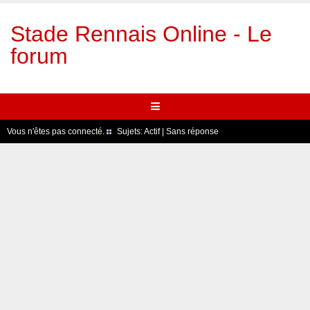
Stade Rennais Online - Le
forum
Vous n'êtes pas connecté.
Sujets:
Actif
|
Sans réponse