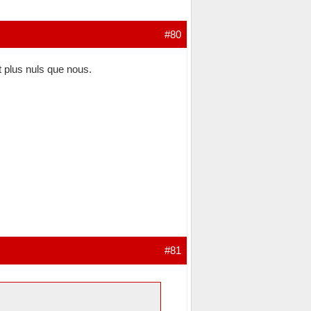
#80
t plus nuls que nous.
#81