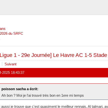
Mans
l 2026 du SRFC
[Ligue 1 - 29e Journée] Le Havre AC 1-5 Stad
Suivant
4-2025 18:43:37
poisson sacha a écrit:
Ah bon ? Moi je l'ai trouvé très bon en 1ere mi temps
 aussi je trouve que c'est quasiment le meilleur rennais, Al talmari,