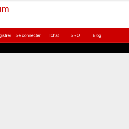
rum
gistrer
Se connecter
Tchat
SRO
Blog