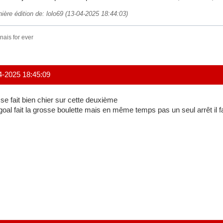
ière édition de: lolo69 (13-04-2025 18:44:03)
ais for ever
4-2025 18:45:09
se fait bien chier sur cette deuxième
goal fait la grosse boulette mais en même temps pas un seul arrêt il fa