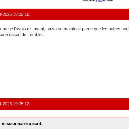
4-2025 19:02:16
me je l'avais dis avant, on va se maintenir parce que les autres son
une raison de trembler.
4-2025 19:05:12
missionnaire a écrit: