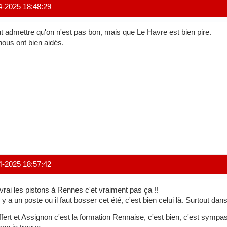
4-2025 18:48:29
t admettre qu'on n'est pas bon, mais que Le Havre est bien pire.
 nous ont bien aidés.
4-2025 18:57:42
vrai les pistons à Rennes c'et vraiment pas ça !!
il y a un poste ou il faut bosser cet été, c'est bien celui là. Surtout d
ffert et Assignon c'est la formation Rennaise, c'est bien, c'est sympa