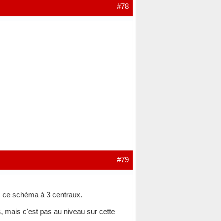
#78
#79
ans ce schéma à 3 centraux.
s, mais c'est pas au niveau sur cette