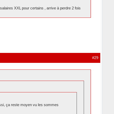
aires XXL pour certains , arrive à perdre 2 fois
#29
éussi, ça reste moyen vu les sommes