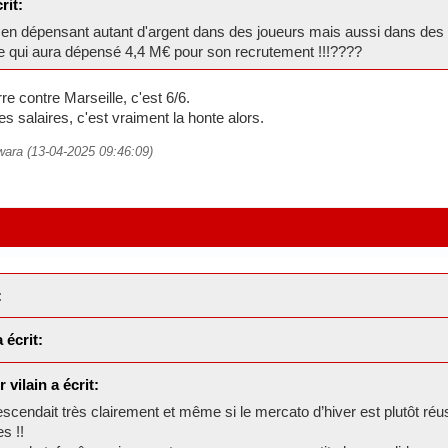
rit:
n dépensant autant d'argent dans des joueurs mais aussi dans des sal
re qui aura dépensé 4,4 M€ pour son recrutement !!!????
e contre Marseille, c'est 6/6.
s salaires, c'est vraiment la honte alors.
wara (13-04-2025 09:46:09)
:
 écrit:
vilain a écrit:
scendait très clairement et même si le mercato d’hiver est plutôt r
s !!