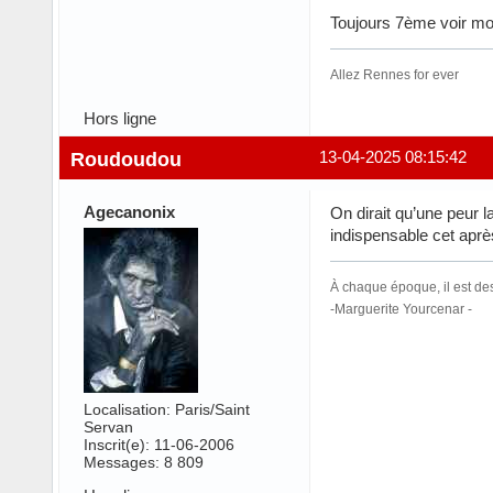
Toujours 7ème voir moin
Allez Rennes for ever
Hors ligne
Roudoudou
13-04-2025 08:15:42
Agecanonix
On dirait qu’une peur 
indispensable cet aprè
À chaque époque, il est de
-Marguerite Yourcenar -
Localisation: Paris/Saint
Servan
Inscrit(e): 11-06-2006
Messages: 8 809