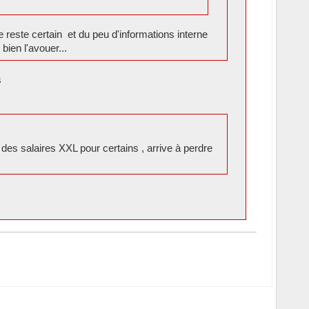
 reste certain et du peu d'informations interne
bien l'avouer...
s
s salaires XXL pour certains , arrive à perdre