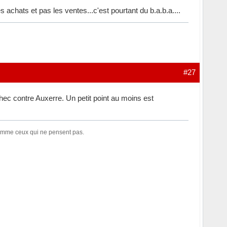
achats et pas les ventes...c'est pourtant du b.a.b.a....
#27
hec contre Auxerre. Un petit point au moins est
comme ceux qui ne pensent pas.