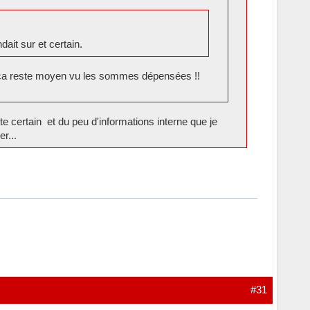
ait sur et certain.
i, ça reste moyen vu les sommes dépensées !!
e certain et du peu d'informations interne que je
r...
#31