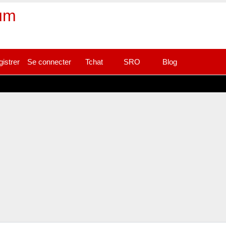
rum
gistrer
Se connecter
Tchat
SRO
Blog