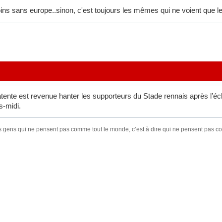
s sans europe..sinon, c'est toujours les mêmes qui ne voient que les 
latente est revenue hanter les supporteurs du Stade rennais après l’éc
s-midi.
s gens qui ne pensent pas comme tout le monde, c’est à dire qui ne pensent pas 