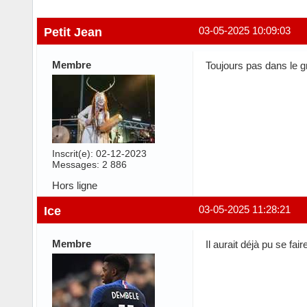
Petit Jean
03-05-2025 10:09:03
Membre
Toujours pas dans le g
Inscrit(e): 02-12-2023
Messages: 2 886
Hors ligne
Ice
03-05-2025 11:28:21
Membre
Il aurait déjà pu se fai