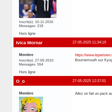
Inscrit(e): 10-11-2016
Messages: 218
Hors ligne
Ivica Mornar
27-05-2025 11:34:19
Membre
https://www.leparisien
Bournemouth sur Kyogo 
Inscrit(e): 27-05-2010
Messages: 554
Hors ligne
O_o
27-05-2025 12:37:01
Membre
Allez on fait un pack 