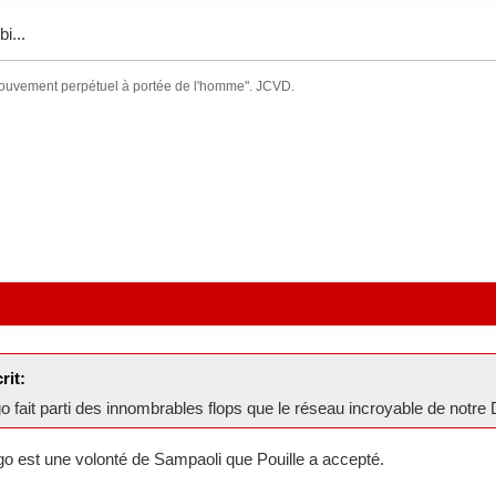
i...
mouvement perpétuel à portée de l'homme". JCVD.
rit:
 fait parti des innombrables flops que le réseau incroyable de notre D
o est une volonté de Sampaoli que Pouille a accepté.