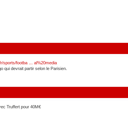
.fr/sports/footba … al%20media
qui devrait partir selon le Parisien.
avec Truffert pour 40M€