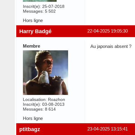
Inscrit(e): 25-07-2018
Messages: 5 502
Hors ligne
Harry Badgé
22-04-2025 19:05:30
Membre
Au japonais absent ?
Localisation: Roazhon
Inscrit(e): 03-08-2013
Messages: 8 614
Hors ligne
ptitbagz
23-04-2025 13:15:41