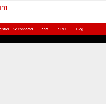
rum
gistrer
Se connecter
Tchat
SRO
Blog