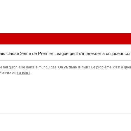
is classé 9eme de Premier League peut s'intéresser à un joueur com
e fait qu'on aille dans le mur ou pas.
On va dans le mur !
Le problème, c'est à quel
ialiste du
CLIMAT
.