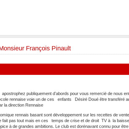
 Monsieur François Pinault
apostrophez publiquement d'abords pour vous remercié de nous entra
'école rennaise voie un de ces enfants Désiré Doué être transféré 
ar la direction Rennaise
ique rennais basant sont développement sur les recettes de vente 
e fait pas tout mais en ces temps de crise et de droit TV à la bai
ropice à de grandes ambitions. Le club est dorénavant connu pour ê