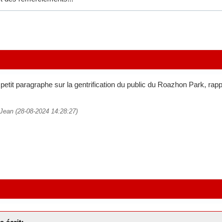
 petit paragraphe sur la gentrification du public du Roazhon Park, rapp
t Jean (28-08-2024 14:28:27)