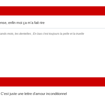
nse, enfin moi ça m'a fait rire
ands mots, les dentelles ; En bas c'est toujours la pelle et la truelle
 C'est juste une lettre d'amour inconditionnel