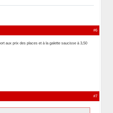
#6
ort aux prix des places et à la galette saucisse à 3,50
#7