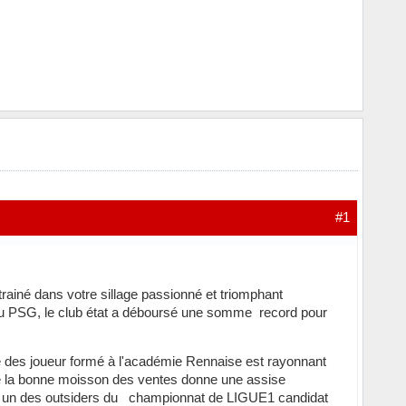
#1
iné dans votre sillage passionné et triomphant
au PSG, le club état a déboursé une somme record pour
des joueur formé à l'académie Rennaise est rayonnant
sse la bonne moisson des ventes donne une assise
tre un des outsiders du championnat de LIGUE1 candidat