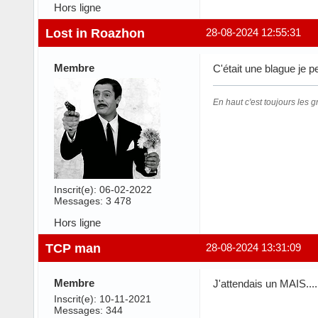
Hors ligne
Lost in Roazhon
28-08-2024 12:55:31
Membre
C'était une blague je pe
En haut c'est toujours les gr
Inscrit(e): 06-02-2022
Messages: 3 478
Hors ligne
TCP man
28-08-2024 13:31:09
Membre
J'attendais un MAIS....
Inscrit(e): 10-11-2021
Messages: 344