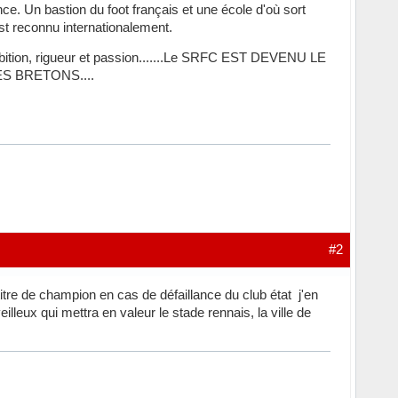
e. Un bastion du foot français et une école d'où sort
reconnu internationalement.
 ambition, rigueur et passion.......Le SRFC EST DEVENU LE
 BRETONS....
#2
e titre de champion en cas de défaillance du club état j'en
illeux qui mettra en valeur le stade rennais, la ville de