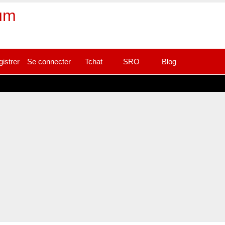
rum
gistrer
Se connecter
Tchat
SRO
Blog