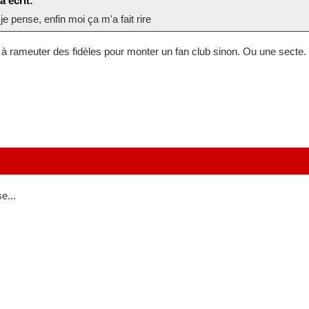
 écrit:
je pense, enfin moi ça m'a fait rire
e à rameuter des fidèles pour monter un fan club sinon. Ou une secte.
e...