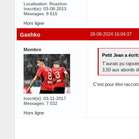
Localisation: Roazhon
Inscrit(e): 03-08-2013
Messages: 8 615
Hors ligne
Gashko
28-08-2024 16:04:37
Membre
Petit Jean a écrit
T'aurais pu rajout
3,50 aux abords d
C'est pour être raccord
Inscrit(e): 03-11-2017
Messages: 7 032
Hors ligne