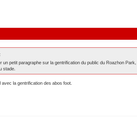
:
er un petit paragraphe sur la gentrification du public du Roazhon Park,
u stade.
 avec la gentrification des abos foot.