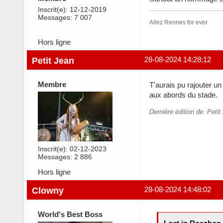
Inscrit(e): 12-12-2019
Messages: 7 007
Allez Rennes for ever
Hors ligne
Petit Jean
28-08-2024 14:28:12
Membre
T'aurais pu rajouter un
aux abords du stade.
Dernière édition de: Peti
Inscrit(e): 02-12-2023
Messages: 2 886
Hors ligne
Clowny
28-08-2024 14:48:02
World's Best Boss