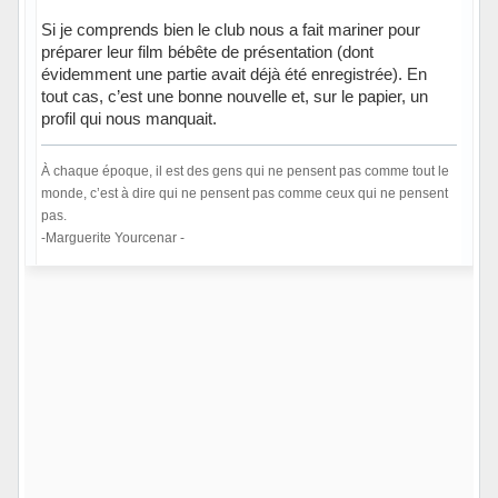
Si je comprends bien le club nous a fait mariner pour
préparer leur film bébête de présentation (dont
évidemment une partie avait déjà été enregistrée). En
tout cas, c’est une bonne nouvelle et, sur le papier, un
profil qui nous manquait.
À chaque époque, il est des gens qui ne pensent pas comme tout le
monde, c’est à dire qui ne pensent pas comme ceux qui ne pensent
pas.
-Marguerite Yourcenar -
Hors ligne