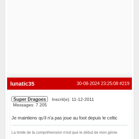
lunatic35
30-08-2024 23:25:08
#219
Super Dragoes
Inscrit(e): 11-12-2011
Messages: 7 205
Je maintiens qu'il n'a pas joue au foot depuis le celtic
La limite de ta compréhension n'est que le début de mon génie.