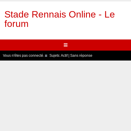
Stade Rennais Online - Le
forum
Vous n'êtes pas connecté.
Sujets:
Actif
|
Sans réponse