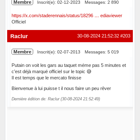
Membre
Inscrit(e): 02-12-2023
Messages: 2 890
https://x.com/staderennais/status/18296 … ediaviewer
Officiel
Hors ligne
Raclur
30-08-2024 21:52:32
#203
Membre
Inscrit(e): 02-07-2013
Messages: 5 019
Putain on voit les gars au taquet méme pas 5 minutes et
c’est déjà marqué officiel sur le topic 😅
Il est temps que le mercato finisse
Bienvenue à lui puisse t il nous faire un peu rêver
Dernière édition de: Raclur (30-08-2024 21:52:49)
Hors ligne