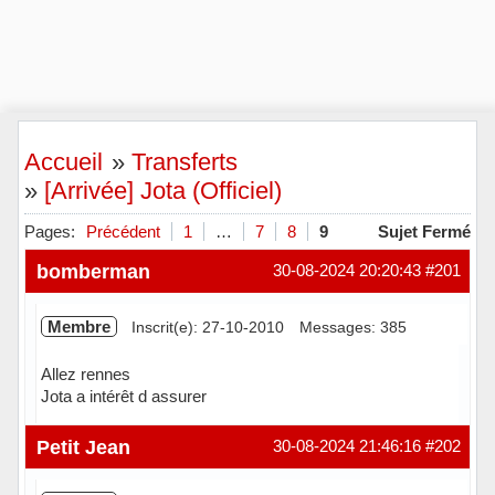
Accueil
»
Transferts
»
[Arrivée] Jota (Officiel)
Pages:
Précédent
1
…
7
8
9
Sujet Fermé
bomberman
30-08-2024 20:20:43
#201
Membre
Inscrit(e): 27-10-2010
Messages: 385
Allez rennes
Jota a intérêt d assurer
Hors ligne
Petit Jean
30-08-2024 21:46:16
#202