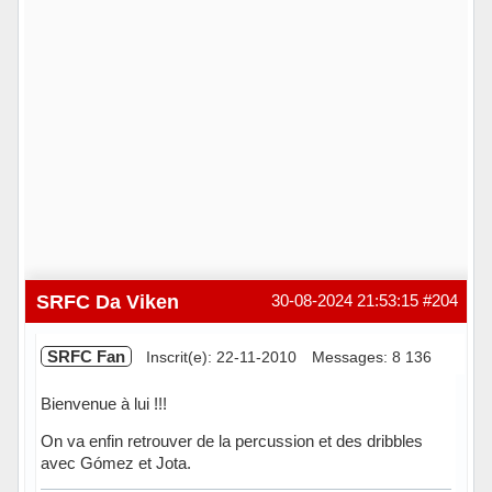
SRFC Da Viken
30-08-2024 21:53:15
#204
SRFC Fan
Inscrit(e): 22-11-2010
Messages: 8 136
Bienvenue à lui !!!
On va enfin retrouver de la percussion et des dribbles
avec Gómez et Jota.