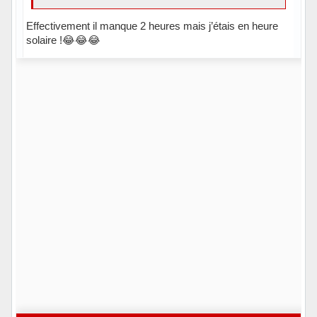
Effectivement il manque 2 heures mais j’étais en heure
solaire !😂😂😂
Hors ligne