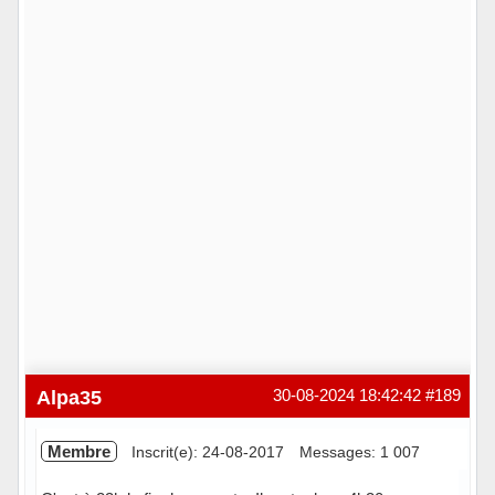
Alpa35
30-08-2024 18:42:42
#189
Membre
Inscrit(e): 24-08-2017
Messages: 1 007