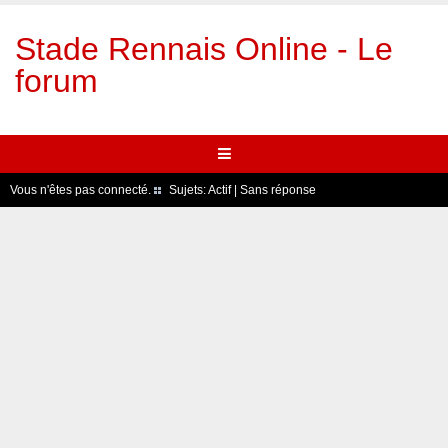
Stade Rennais Online - Le
forum
Vous n'êtes pas connecté.
Sujets:
Actif
|
Sans réponse