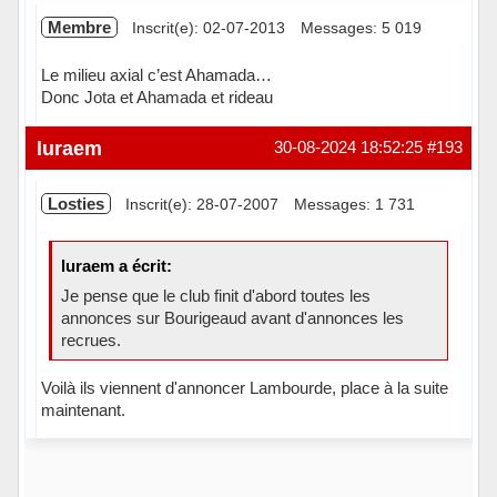
Membre
Inscrit(e): 02-07-2013
Messages: 5 019
Le milieu axial c’est Ahamada…
Donc Jota et Ahamada et rideau
Hors ligne
luraem
30-08-2024 18:52:25
#193
Losties
Inscrit(e): 28-07-2007
Messages: 1 731
luraem a écrit:
Je pense que le club finit d'abord toutes les
annonces sur Bourigeaud avant d'annonces les
recrues.
Voilà ils viennent d'annoncer Lambourde, place à la suite
maintenant.
Hors ligne