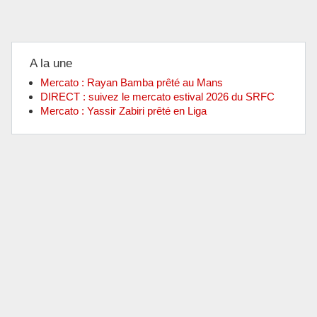
A la une
Mercato : Rayan Bamba prêté au Mans
DIRECT : suivez le mercato estival 2026 du SRFC
Mercato : Yassir Zabiri prêté en Liga