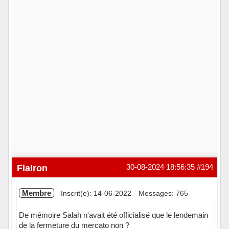
FlaIron
30-08-2024 18:56:35
#194
Membre
Inscrit(e): 14-06-2022
Messages: 765
De mémoire Salah n'avait été officialisé que le lendemain
de la fermeture du mercato non ?