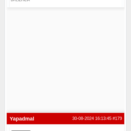
Hors ligne
Yapadmal
30-08-2024 16:13:45
#179