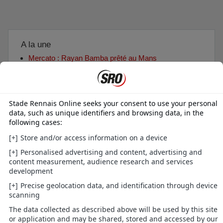
A la une
Mercato : Rayan Bamba prêté au Mans
DIRECT : suivez le mercato estival 2026 du SRFC
Mercato : Yassir Zabiri prêté en Liga
Accueil
»
Transferts
»
[Arrivée] Yáser Asprilla (Rumeur)
Pages:
Précédent
1
…
7
8
9
Sujet Fermé
Jack35
23-08-2024 18:15:56
#201
El profesor
Localisation: Roazhon Park
Inscrit(e): 23-07-2007
Messages: 13 208
J'avoue ne pas m'être renseigné sur les ventes de