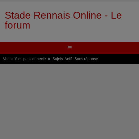
Stade Rennais Online - Le
forum
Vous n'êtes pas connecté.
Sujets:
Actif
|
Sans réponse