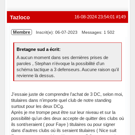
Tazloco
16-08-2024 23:54:01
#149
Membre
Inscrit(e): 06-07-2023
Messages: 1 502
Bretagne sud a écrit:
A aucun moment dans ses dernières prises de
paroles , Stephan n'évoque la possibilité d'un
schéma tactique a 3 defenseurs. Aucune raison qu'il
revienne là dessus.
J'essaie juste de comprendre l'achat de 3 DC, selon moi,
titulaires dans n'importe quel club de notre standing
surtout pour les deux DCg.
Après je me trompe peut être sur leur niveau et sur la
possibilité qu'un des deux accepte de quitter des clubs où
ils sont/seraient ( pour Faye ) titulaires ou pour signer
dans d'autres clubs où ils seraient titulaires ( Nice suit