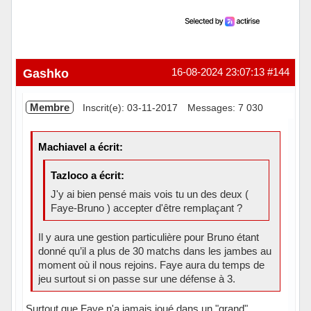
Gashko
16-08-2024 23:07:13
#144
Membre
Inscrit(e): 03-11-2017
Messages: 7 030
Machiavel a écrit:
Tazloco a écrit:
J'y ai bien pensé mais vois tu un des deux (
Faye-Bruno ) accepter d'être remplaçant ?
Il y aura une gestion particulière pour Bruno étant
donné qu’il a plus de 30 matchs dans les jambes au
moment où il nous rejoins. Faye aura du temps de
jeu surtout si on passe sur une défense à 3.
Surtout que Faye n'a jamais joué dans un "grand"