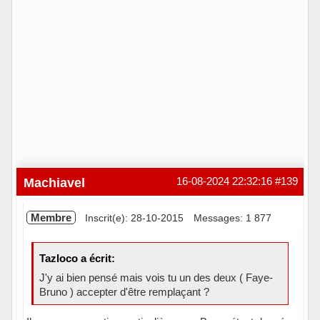
Machiavel
16-08-2024 22:32:16
#139
Membre
Inscrit(e): 28-10-2015
Messages: 1 877
Tazloco a écrit:
J'y ai bien pensé mais vois tu un des deux ( Faye-
Bruno ) accepter d'être remplaçant ?