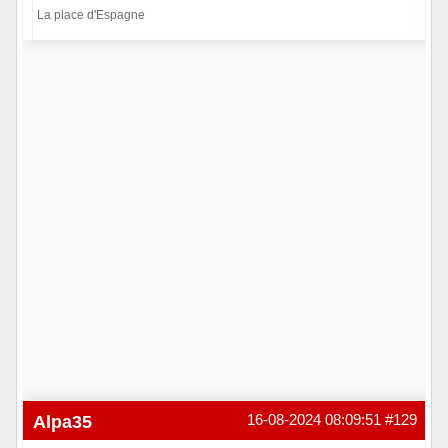
La place d'Espagne
Hors ligne
Alpa35
16-08-2024 08:09:51
#129