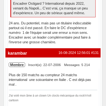
Encadrer Ostigard ? International depuis 2022,
venant du Napoli... C'est vrai, ça manque un peu
d'expérience. Un peu de sérieux quand même.
24 ans. Du potentiel, mais pas un titulaire indiscutable
partout où il est passé. En faire le DC d’expérience
numéro 1 de l’équipe serait une erreur a mon sens.
Encadrer avec un leader complémentaire peut faire à
l’inverse une grosse charnière.
karambar
16-08-2024 12:56:01
#131
Membre
Inscrit(e): 22-07-2006
Messages: 5 214
Plus de 150 matchs au compteur 24 matchs
international une soixantaine en Italie . C est déjà pas
mal .
J'ai volé mon âme à un clown Un cloclo mécanique du rock'n'roll
cartoon