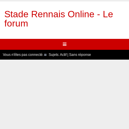
Stade Rennais Online - Le
forum
Vous n'êtes pas connecté.
Sujets:
Actif
|
Sans réponse