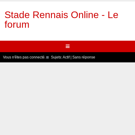
Stade Rennais Online - Le
forum
Vous n'êtes pas connecté.
Sujets:
Actif
|
Sans réponse