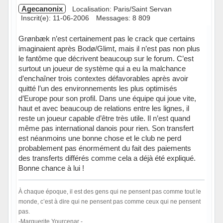
Agecanonix
Localisation: Paris/Saint Servan
Inscrit(e): 11-06-2006
Messages: 8 809
Grønbæk n’est certainement pas le crack que certains
imaginaient après Bodø/Glimt, mais il n’est pas non plus
le fantôme que décrivent beaucoup sur le forum. C’est
surtout un joueur de système qui a eu la malchance
d’enchaîner trois contextes défavorables après avoir
quitté l’un des environnements les plus optimisés
d’Europe pour son profil. Dans une équipe qui joue vite,
haut et avec beaucoup de relations entre les lignes, il
reste un joueur capable d’être très utile. Il n’est quand
même pas international danois pour rien. Son transfert
est néanmoins une bonne chose et le club ne perd
probablement pas énormément du fait des paiements
des transferts différés comme cela a déjà été expliqué.
Bonne chance à lui !
À chaque époque, il est des gens qui ne pensent pas comme tout le
monde, c’est à dire qui ne pensent pas comme ceux qui ne pensent
pas.
-Marguerite Yourcenar -