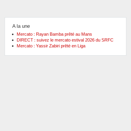
A la une
Mercato : Rayan Bamba prêté au Mans
DIRECT : suivez le mercato estival 2026 du SRFC
Mercato : Yassir Zabiri prêté en Liga