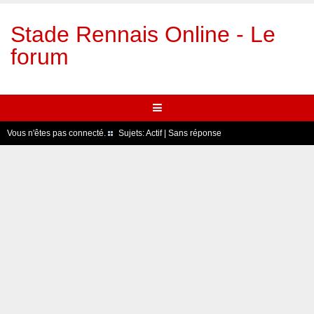
Stade Rennais Online - Le
forum
Vous n'êtes pas connecté.
Sujets:
Actif
|
Sans réponse