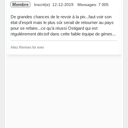
Membre
Inscrit(e): 12-12-2019
Messages: 7 005
De grandes chances de le revoir à la piv...faut voir son
état d'esprit mais le plus sûr serait de retourner au pays
pour se refaire...ce qu'à réussi Ostigard qui est
régulièrement décisif dans cette faible équipe de gènes...
Allez Rennes for ever
Hors ligne