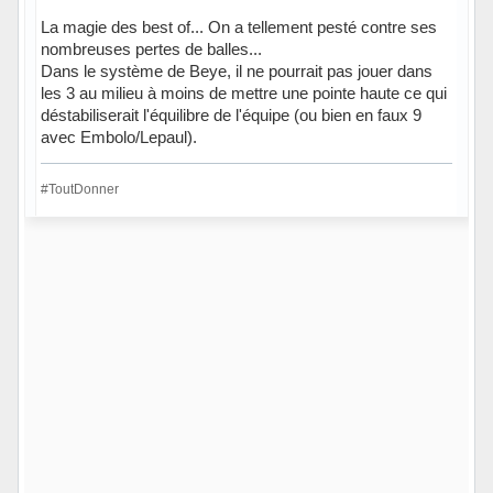
La magie des best of... On a tellement pesté contre ses
nombreuses pertes de balles...
Dans le système de Beye, il ne pourrait pas jouer dans
les 3 au milieu à moins de mettre une pointe haute ce qui
déstabiliserait l'équilibre de l'équipe (ou bien en faux 9
avec Embolo/Lepaul).
#ToutDonner
Hors ligne