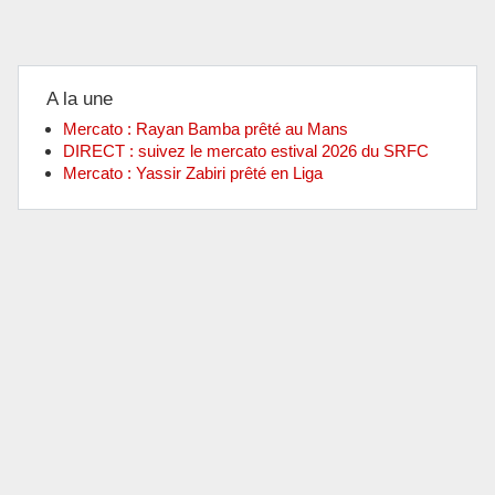
A la une
Mercato : Rayan Bamba prêté au Mans
DIRECT : suivez le mercato estival 2026 du SRFC
Mercato : Yassir Zabiri prêté en Liga