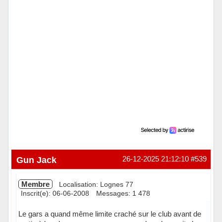
Gun Jack
26-12-2025 21:12:10
#539
Membre
Localisation: Lognes 77
Inscrit(e): 06-06-2008
Messages: 1 478
Le gars a quand même limite craché sur le club avant de