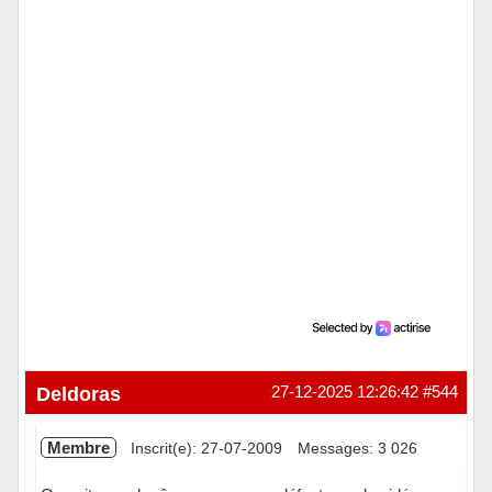
Deldoras
27-12-2025 12:26:42
#544
Membre
Inscrit(e): 27-07-2009
Messages: 3 026