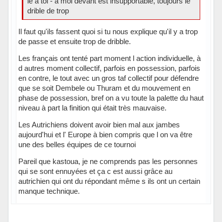
le à toi - à moi devant est insupportable, toujours le
drible de trop
Il faut qu'ils fassent quoi si tu nous explique qu'il y a trop
de passe et ensuite trop de dribble.
Les français ont tenté part moment l action individuelle, à
d autres moment collectif, parfois en possession, parfois
en contre, le tout avec un gros taf collectif pour défendre
que se soit Dembele ou Thuram et du mouvement en
phase de possession, bref on a vu toute la palette du haut
niveau à part la finition qui était très mauvaise.
Les Autrichiens doivent avoir bien mal aux jambes
aujourd'hui et l' Europe à bien compris que l on va être
une des belles équipes de ce tournoi
Pareil que kastoua, je ne comprends pas les personnes
qui se sont ennuyées et ça c est aussi grâce au
autrichien qui ont du répondant même s ils ont un certain
manque technique.
Hors ligne