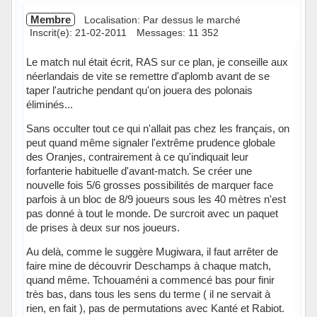
Membre
Localisation: Par dessus le marché
Inscrit(e): 21-02-2011
Messages: 11 352
Le match nul était écrit, RAS sur ce plan, je conseille aux
néerlandais de vite se remettre d'aplomb avant de se
taper l'autriche pendant qu'on jouera des polonais
éliminés...
Sans occulter tout ce qui n'allait pas chez les français, on
peut quand même signaler l'extrême prudence globale
des Oranjes, contrairement à ce qu'indiquait leur
forfanterie habituelle d'avant-match. Se créer une
nouvelle fois 5/6 grosses possibilités de marquer face
parfois à un bloc de 8/9 joueurs sous les 40 mètres n'est
pas donné à tout le monde. De surcroit avec un paquet
de prises à deux sur nos joueurs.
Au delà, comme le suggère Mugiwara, il faut arrêter de
faire mine de découvrir Deschamps à chaque match,
quand même. Tchouaméni a commencé bas pour finir
très bas, dans tous les sens du terme ( il ne servait à
rien, en fait ), pas de permutations avec Kanté et Rabiot.