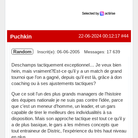
Puchkin
22-06-2024 00:12:17
#44
Random
Inscrit(e): 06-06-2005
Messages: 17 639
Deschamps tactiquement exceptionnel… Je veux bien
hein, mais vraiment?Est-ce qu’il y a un match de grand
tournoi que l’on a gagné, depuis qu’il est là, grâce à don
coaching ou à ses ajustements tactiques?
Que ce soit l’un des plus grands managers de l’histoire
des équipes nationale je ne suis pas contre l’idée, parce
que c’est un meneur d’homme, un leader, et un gars
capable de tirer le meilleurs des individualités à sa
disposition. Mais son approche tactique est tout ce qu’il y
a de plus basique, le gars a les mêmes concepts que
tout entraineur de Distric, l’expérience du très haut niveau
en plus.