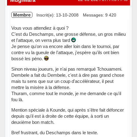
Membre
Inscrit(e): 13-10-2008
Messages: 9 420
Vous vous attendiez à quoi ?
C'est du Deschamps, une grosse défense, un gros milieu
et l'attaque, on verra plus tard
Je pense qu'on va encore aller loin dans le tournoi, par
contre vu la gueule de l'attaque, j'espère qu'ils ont bien
bossé les péno.
Sinon niveau joueurs, je n'ai pas remarqué Tchouameni.
Dembele a fait du Dembele, c'est à dire pas grand chose
mais tu sens que sur un coup d'accélérateur, il peut
mettre la misère à la défense.
Thuram, comme tout le monde, je me demande ce qu'il
fou là.
Mention spéciale à Kounde, qui après s'être fait défoncer
depuis qu'il est à droite de cette équipe, à sorti un
deuxième bon match.
Bref frustrant, du Deschamps dans le texte.