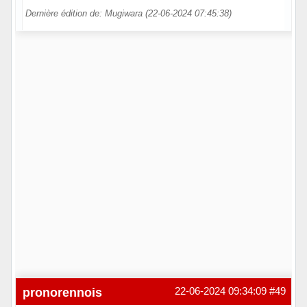
Dernière édition de: Mugiwara (22-06-2024 07:45:38)
Hors ligne
pronorennois
22-06-2024 09:34:09
#49