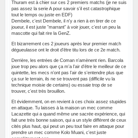
Thuram est à chier sur ces 2 premiers matchs (je ne suis
pas assez la serie A pour savoir s'il est catastrophique
tout le temps ou juste en EDF)
Dembele, c'est Dembele, il n'y a rien à en tirer de ce
joueur, il est juste "marrant" à voir jouer, c'est un peu la
mascotte qui fait rire la GenZ.
Et bizarrement ces 2 joueurs après leur premier match
dégueulasse ont le droit d'être titu lors de ce 2e match.
Derrière, les entrées de Coman n'amènent rien. Barcola
joue trop peu alors que ça m'a l'air d'être le meilleur de ce
quintette, les mecs n'ont pas l'air de s'entendre plus que
ça sur le terrain, ils ne se trouvent pas (difficile vu la
technique moisie de certains) ou essaie trop de se
trouver, c'est très brouillon.
Et évidemment, on en revient à ces choix assez stupides
en attaque. Tu laisses à la maison un mec comme
Lacazette qui a quand même une sacrée expérience, qui
fait une très bonne saison, qui a un style différent de ceux
cités plus haut, qui peut un peu tout faire en attaque pour
prendre un mec comme Kolo Muani, c'est juste