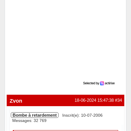
Zvon
18-06-2024 15:47:38
#34
Bombe à retardement
Inscrit(e): 10-07-2006
Messages: 32 769