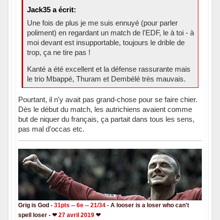
Jack35 a écrit:
Une fois de plus je me suis ennuyé (pour parler
poliment) en regardant un match de l'EDF, le à toi - à
moi devant est insupportable, toujours le drible de
trop, ça ne tire pas !
Kanté a été excellent et la défense rassurante mais
le trio Mbappé, Thuram et Dembélé très mauvais.
Pourtant, il n'y avait pas grand-chose pour se faire chier.
Dès le début du match, les autrichiens avaient comme
but de niquer du français, ça partait dans tous les sens,
pas mal d'occas etc.
Grig is God -
31pts -- 6e -- 21/34
- A looser is a loser who can't
spell loser - ❤
27 avril 2019
❤