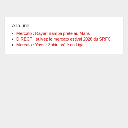
A la une
Mercato : Rayan Bamba prêté au Mans
DIRECT : suivez le mercato estival 2026 du SRFC
Mercato : Yassir Zabiri prêté en Liga