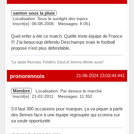
santon sous la pluie
Localisation: Sous le sunlight des topics
Inscrit(e): 06-08-2006
Messages: 8 051
Quel enfer a été ce match. Quelle triste équipe de France
!!! J’ai beaucoup défendu Deschamps mais le football
proposé n’est plus défendable.
"Le stade Rennais, Frédéric Dard et Johnny Winter aussi"
Hors ligne
pronorennois
21-06-2024 23:03:44
#41
Membre
Localisation: Par dessus le marché
Inscrit(e): 21-02-2011
Messages: 11 352
S'il faut 300 occasions pour marquer, ça va piquer à partir
des 8emes face à une équipe regroupée qui scorera sur
sa seule opportunité