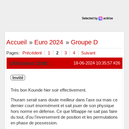
Accueil
»
Euro 2024
»
Groupe D
Pages:
Précédent
1
2
3
4
Suivant
Utilisateur12081
18-06-2024 10:35:57
#26
Invité
Très bon Kounde hier soir effectivement.
Thuram serait sans doute meilleur dans l'axe oui mais ce
dernier court énormément et sait jouer de son physique
hors norme en défense. Ce que Mbappe ne sait pas faire
du tout, d'ou l'inversement de position et les permutations
en phase de possession.