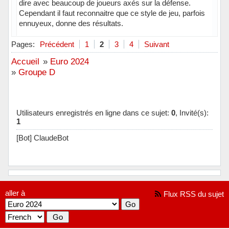
dire avec beaucoup de joueurs axés sur la défense.
Cependant il faut reconnaitre que ce style de jeu, parfois
ennuyeux, donne des résultats.
Hors ligne
Pages:
Précédent
1
2
3
4
Suivant
Accueil
»
Euro 2024
»
Groupe D
Utilisateurs enregistrés en ligne dans ce sujet:
0
, Invité(s):
1
[Bot] ClaudeBot
aller à
Flux RSS du sujet