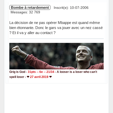
Bombe à retardement
Inscrit(e): 10-07-2006
Messages: 32 769
La décision de ne pas opérer Mbappe est quand même
bien étonnante. Donc le gars va jouer avec un nez cassé
? Et il va y aller au contact ?
Grig is God -
31pts -- 6e -- 21/34
- A looser is a loser who can't
spell loser - ❤
27 avril 2019
❤
Hors ligne