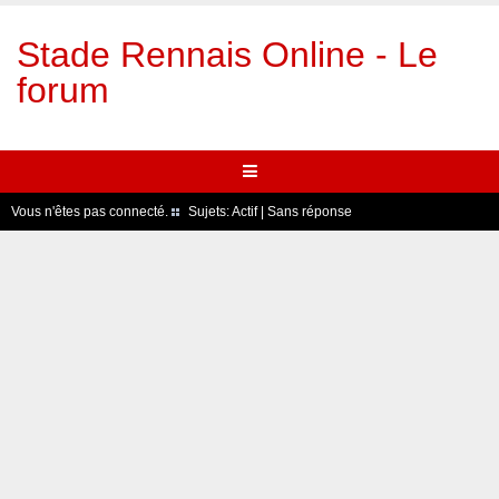
Stade Rennais Online - Le
forum
Vous n'êtes pas connecté.
Sujets:
Actif
|
Sans réponse